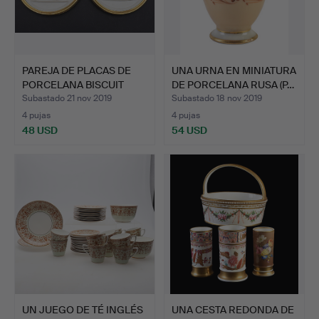
PAREJA DE PLACAS DE
UNA URNA EN MINIATURA
PORCELANA BISCUIT
DE PORCELANA RUSA (P…
MONT…
Subastado 21 nov 2019
Subastado 18 nov 2019
4 pujas
4 pujas
48 USD
54 USD
UN JUEGO DE TÉ INGLÉS
UNA CESTA REDONDA DE