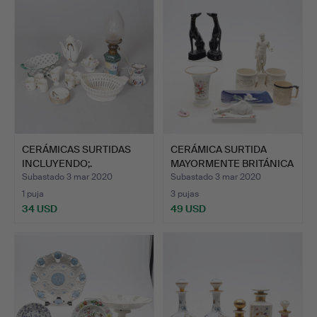
CERÁMICAS SURTIDAS
CERÁMICA SURTIDA
INCLUYENDO;.
MAYORMENTE BRITÁNICA
INCL…
Subastado 3 mar 2020
Subastado 3 mar 2020
1 puja
3 pujas
34 USD
49 USD