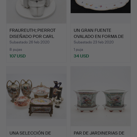
FRAUREUTH; PIERROT
UN GRAN FUENTE
DISEÑADO POR CARL
OVALADO EN FORMA DE
LOREN…
PLATO.
Subastado 26 feb 2020
Subastado 23 feb 2020
8 pujas
1 puja
107 USD
34 USD
UNA SELECCIÓN DE
PAR DE JARDINERIAS DE