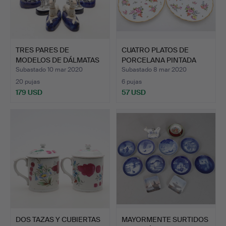
TRES PARES DE
CUATRO PLATOS DE
MODELOS DE DÁLMATAS
PORCELANA PINTADA
ESTILO S…
DRESDE.
Subastado 10 mar 2020
Subastado 8 mar 2020
20 pujas
6 pujas
179 USD
57 USD
DOS TAZAS Y CUBIERTAS
MAYORMENTE SURTIDOS