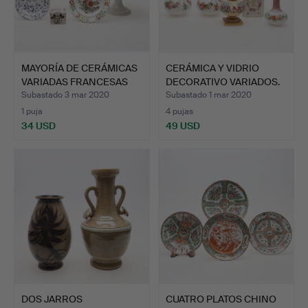
MAYORÍA DE CERÁMICAS
CERÁMICA Y VIDRIO
VARIADAS FRANCESAS
DECORATIVO VARIADOS.
IN…
Subastado 3 mar 2020
Subastado 1 mar 2020
1 puja
4 pujas
34 USD
49 USD
DOS JARROS
CUATRO PLATOS CHINO