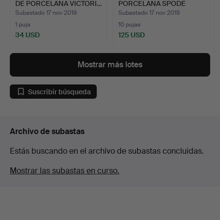
DE PORCELANA VICTORI…
PORCELANA SPODE
BONE,…
Subastado 17 nov 2019
Subastado 17 nov 2019
1 puja
10 pujas
34 USD
125 USD
Mostrar más lotes
Suscribir búsqueda
Archivo de subastas
Estás buscando en el archivo de subastas concluidas.
Mostrar las subastas en curso.