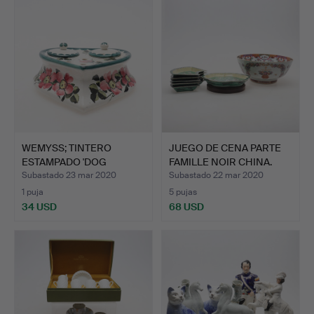
WEMYSS; TINTERO
JUEGO DE CENA PARTE
ESTAMPADO 'DOG
FAMILLE NOIR CHINA.
ROSES'.
Subastado 23 mar 2020
Subastado 22 mar 2020
1 puja
5 pujas
34 USD
68 USD