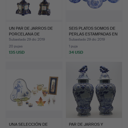
UN PAR DE JARROS DE
SEIS PLATOS SOMOS DE
PORCELANA DE
PERLAS ESTAMPADAS EN
RUDOLSTAD…
…
Subastado 29 dic 2019
Subastado 29 dic 2019
20 pujas
1 puja
135 USD
34 USD
UNA SELECCIÓN DE
PAR DE JARROS Y