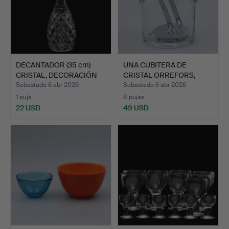
DECANTADOR (35 cm)
UNA CUBITERA DE
CRISTAL, DECORACIÓN
CRISTAL ORREFORS,
TAL…
SIGLO XX.
Subastado 6 abr 2026
Subastado 6 abr 2026
1 puja
8 pujas
22 USD
49 USD