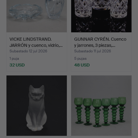
VICKE LINDSTRAND.
GUNNAR CYRÉN. Cuenco
JARRÓN y cuenco, vidrio,…
y jarrones, 3 piezas,…
Subastado 12 jul 2026
Subastado 11 jul 2026
1 puja
5 pujas
32 USD
48 USD