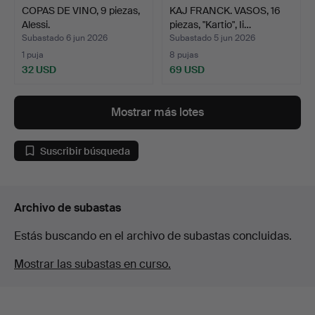
COPAS DE VINO, 9 piezas,
KAJ FRANCK. VASOS, 16
Alessi.
piezas, "Kartio", Ii…
Subastado 6 jun 2026
Subastado 5 jun 2026
1 puja
8 pujas
32 USD
69 USD
Mostrar más lotes
Suscribir búsqueda
Archivo de subastas
Estás buscando en el archivo de subastas concluidas.
Mostrar las subastas en curso.