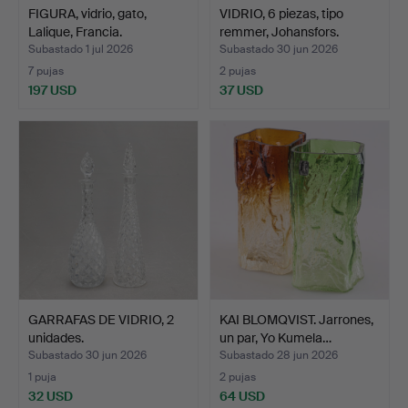
FIGURA, vidrio, gato,
VIDRIO, 6 piezas, tipo
Lalique, Francia.
remmer, Johansfors.
Subastado 1 jul 2026
Subastado 30 jun 2026
7 pujas
2 pujas
197 USD
37 USD
GARRAFAS DE VIDRIO, 2
KAI BLOMQVIST. Jarrones,
unidades.
un par, Yo Kumela…
Subastado 30 jun 2026
Subastado 28 jun 2026
1 puja
2 pujas
32 USD
64 USD