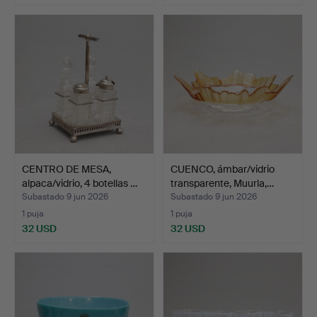
CENTRO DE MESA,
CUENCO, ámbar/vidrio
alpaca/vidrio, 4 botellas …
transparente, Muurla,…
Subastado 9 jun 2026
Subastado 9 jun 2026
1 puja
1 puja
32 USD
32 USD