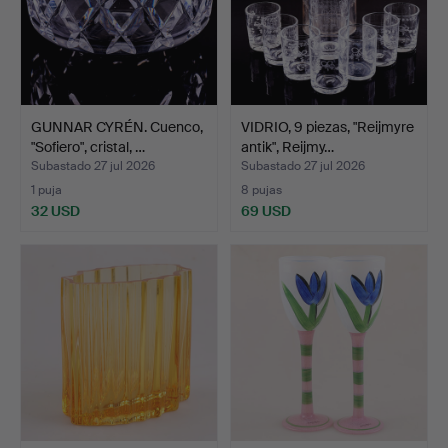
GUNNAR CYRÉN. Cuenco,
VIDRIO, 9 piezas, "Reijmyre
"Sofiero", cristal, …
antik", Reijmy…
Subastado 27 jul 2026
Subastado 27 jul 2026
1 puja
8 pujas
32 USD
69 USD