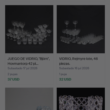
JUEGO DE VIDRIO, "Björn",
VIDRIO, Rejmyre lote, 46
Hovmantorp 42 pi…
piezas.
Subastado 17 jul 2026
Subastado 16 jul 2026
2 pujas
1 puja
37 USD
32 USD