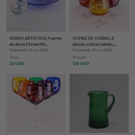
VIDRIO ARTÍSTICO, Fuente
COPAS DE COÑAC, 6
de Anna Ehrner/Ko…
piezas, cristal tallado,…
Subastado 22 jun 2026
Subastado 20 jun 2026
1 puja
21 pujas
32 USD
129 USD