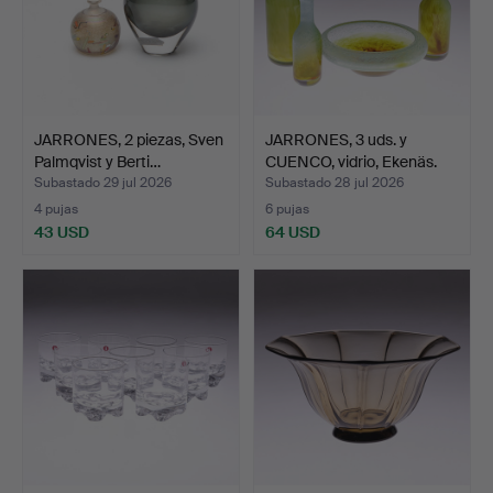
JARRONES, 2 piezas, Sven
JARRONES, 3 uds. y
Palmqvist y Berti…
CUENCO, vidrio, Ekenäs.
Subastado 29 jul 2026
Subastado 28 jul 2026
4 pujas
6 pujas
43 USD
64 USD