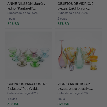
ANNE NILSSON. Jarrón,
OBJETOS DE VIDRIO, 5
vidrio, "Kantarell",…
piezas, Erik Höglund,…
Subastado 5 ago 2026
Subastado 5 ago 2026
1 puja
2 pujas
32 USD
37 USD
CUENCOS PARA POSTRE,
VIDRIO ARTÍSTICO, 6
9 piezas, "Puck", vid…
piezas, entre otras Ko…
Subastado 5 ago 2026
Subastado 5 ago 2026
4 pujas
1 puja
53 USD
32 USD