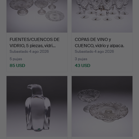
FUENTES/CUENCOS DE
COPAS DE VINO y
VIDRIO, 5 piezas, vidri…
CUENCO, vidrio y alpaca.
T…
Subastado 4 ago 2026
Subastado 4 ago 2026
5 pujas
3 pujas
85 USD
43 USD