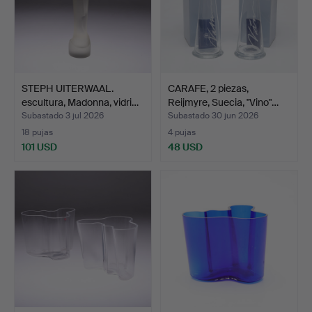
STEPH UITERWAAL.
CARAFE, 2 piezas,
escultura, Madonna, vidri…
Reijmyre, Suecia, "Vino"…
Subastado 3 jul 2026
Subastado 30 jun 2026
18 pujas
4 pujas
101 USD
48 USD