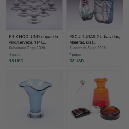
ERIK HÖGLUND. copas de
ESCULTURAS, 2 uds., vidrio,
vino/cerveza, ''H40…
Målerås, sin f…
Subastado 7 ago 2026
Subastado 5 ago 2026
4 pujas
7 pujas
48 USD
53 USD