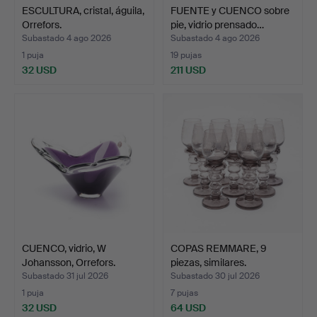
ESCULTURA, cristal, águila,
FUENTE y CUENCO sobre
Orrefors.
pie, vidrio prensado…
Subastado 4 ago 2026
Subastado 4 ago 2026
1 puja
19 pujas
32 USD
211 USD
CUENCO, vidrio, W
COPAS REMMARE, 9
Johansson, Orrefors.
piezas, similares.
Subastado 31 jul 2026
Subastado 30 jul 2026
1 puja
7 pujas
32 USD
64 USD