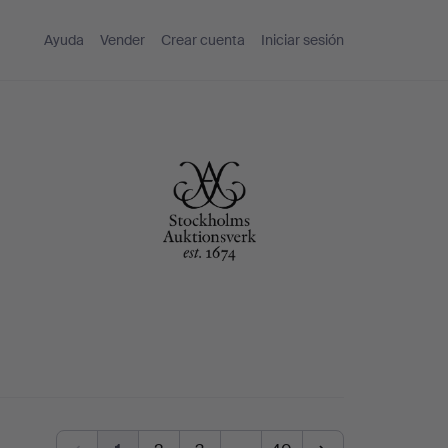
Ayuda
Vender
Crear cuenta
Iniciar sesión