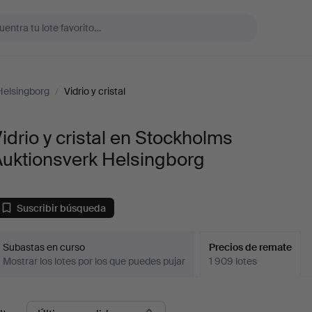
Helsingborg
/
Vidrio y cristal
idrio y cristal en Stockholms
Auktionsverk Helsingborg
Suscribir búsqueda
Subastas en curso
Precios de remate
Mostrar los lotes por los que puedes pujar
1 909 lotes
recios