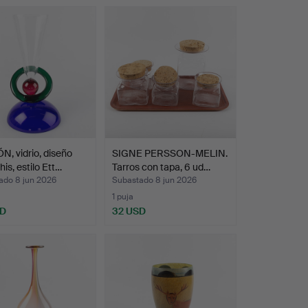
, vidrio, diseño
SIGNE PERSSON-MELIN.
s, estilo Ett…
Tarros con tapa, 6 ud…
ado 8 jun 2026
Subastado 8 jun 2026
1 puja
SD
32 USD