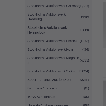
Stockholms Auktionsverk Göteborg
(887)
Stockholms Auktionsverk
(445)
Hamburg
Stockholms Auktionsverk
(1.909)
Helsingborg
Stockholms Auktionsverk Helsinki
(1.973)
Stockholms Auktionsverk Köln
(134)
Stockholms Auktionsverk Magasin
(7.033)
5
Stockholms Auktionsverk Sickla
(3.834)
Södermanlands Auktionsverk
(3.511)
Sørensen Auktioner
(15)
TOKA Auktionshus
(69)
Uppsala Auktionskammare
(118)