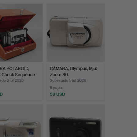
RA POLAROID,
CÁMARA, Olympus, Mju:
-Check Sequence
Zoom 80.
…
do 6 jul 2026
Subastado 5 jul 2026
8 pujas
SD
59 USD