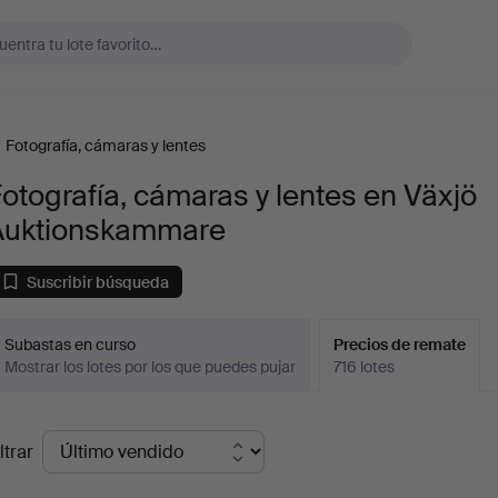
Fotografía, cámaras y lentes
otografía, cámaras y lentes en Växjö
Auktionskammare
Suscribir búsqueda
Subastas en curso
Precios de remate
Mostrar los lotes por los que puedes pujar
716 lotes
recios
ltrar
de