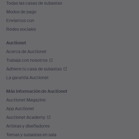
Todas las casas de subastas
pie
Modos de pago
de
Enviamos con
página
Redes sociales
Auctionet
Acerca de Auctionet
Trabaja con nosotros
Adhiere tu casa de subastas
La garantía Auctionet
Más información de Auctionet
Auctionet Magazine
App Auctionet
Auctionet Academy
Artistas y diseñadores
Temas y subastas en sala