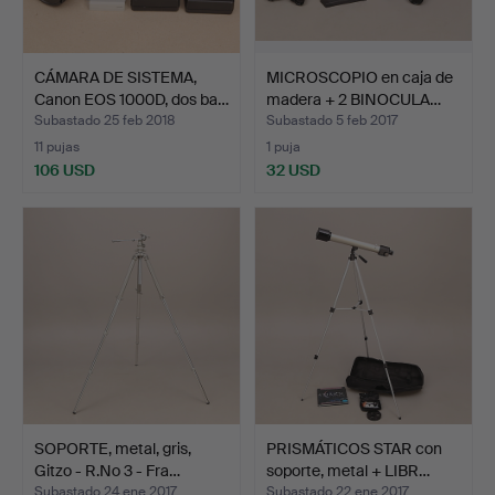
CÁMARA DE SISTEMA,
MICROSCOPIO en caja de
Canon EOS 1000D, dos ba…
madera + 2 BINOCULA…
Subastado 25 feb 2018
Subastado 5 feb 2017
11 pujas
1 puja
106 USD
32 USD
SOPORTE, metal, gris,
PRISMÁTICOS STAR con
Gitzo - R.No 3 - Fra…
soporte, metal + LIBR…
Subastado 24 ene 2017
Subastado 22 ene 2017