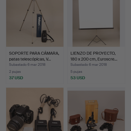
SOPORTE PARA CÁMARA,
LIENZO DE PROYECTO,
patas telescópicas, V…
180 x 200 cm, Euroscre…
Subastado 6 mar 2018
Subastado 6 mar 2018
2 pujas
5 pujas
37 USD
53 USD