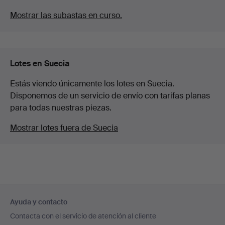
Mostrar las subastas en curso.
Lotes en Suecia
Estás viendo únicamente los lotes en Suecia.
Disponemos de un servicio de envío con tarifas planas
para todas nuestras piezas.
Mostrar lotes fuera de Suecia
Navegación
Ayuda y contacto
en
Contacta con el servicio de atención al cliente
el