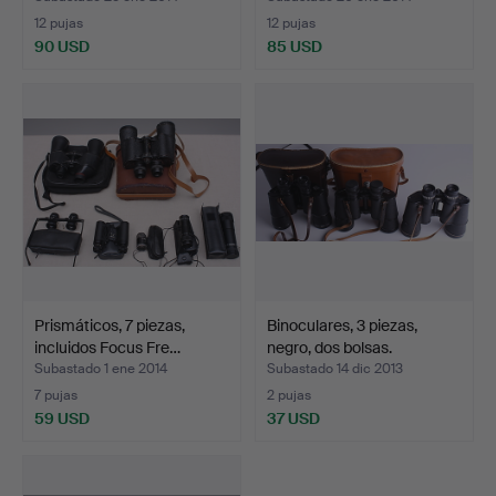
12 pujas
12 pujas
90 USD
85 USD
Prismáticos, 7 piezas,
Binoculares, 3 piezas,
incluidos Focus Fre…
negro, dos bolsas.
Subastado 1 ene 2014
Subastado 14 dic 2013
7 pujas
2 pujas
59 USD
37 USD