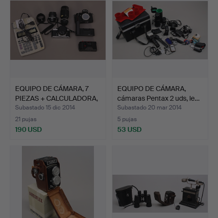
EQUIPO DE CÁMARA, 7
EQUIPO DE CÁMARA,
PIEZAS + CALCULADORA,
cámaras Pentax 2 uds, le…
…
Subastado 15 dic 2014
Subastado 20 mar 2014
21 pujas
5 pujas
190 USD
53 USD