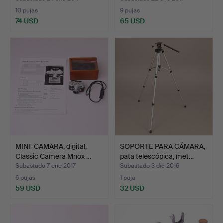
10 pujas
9 pujas
74 USD
65 USD
MINI-CAMARA, digital,
SOPORTE PARA CÁMARA,
Classic Camera Mnox …
pata telescópica, met…
Subastado 7 ene 2017
Subastado 3 dic 2016
6 pujas
1 puja
59 USD
32 USD