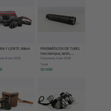
A Y LENTE, Nikon
PRISMÁTICOS DE TUBO,
tres tiempos, latón, …
ado 8 abr 2026
Subastado 4 abr 2026
1 puja
SD
32 USD