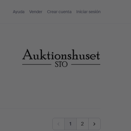
Ayuda
Vender
Crear cuenta
Iniciar sesión
1
2