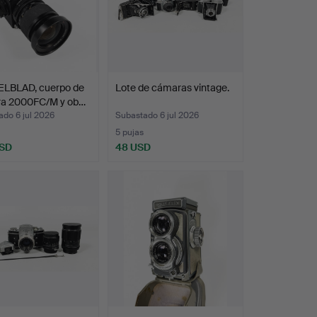
LBLAD, cuerpo de
Lote de cámaras vintage.
a 2000FC/M y ob…
do 6 jul 2026
Subastado 6 jul 2026
5 pujas
USD
48 USD