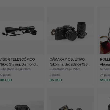
emate
VISOR TELESCÓPICO,
CÁMARA Y OBJETIVO,
ROLLE
Nikko Stirling, Diamond…
Nikon Fa, década de 198…
Alema
Subastado 30 jul 2026
Subastado 26 jul 2026
Subasta
10 pujas
8 pujas
24 puja
118 USD
85 USD
598 