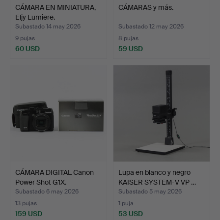
CÁMARA EN MINIATURA,
CÁMARAS y más.
Eljy Lumiere.
Subastado 14 may 2026
Subastado 12 may 2026
9 pujas
8 pujas
60 USD
59 USD
CÁMARA DIGITAL Canon
Lupa en blanco y negro
Power Shot G1X.
KAISER SYSTEM-V VP …
Subastado 6 may 2026
Subastado 5 may 2026
13 pujas
1 puja
159 USD
53 USD