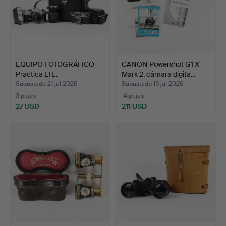
EQUIPO FOTOGRÁFICO
CANON Powershot G1 X
Practica LTL.
Mark 2, cámara digita…
Subastado 21 jul 2026
Subastado 19 jul 2026
3 pujas
14 pujas
27 USD
211 USD