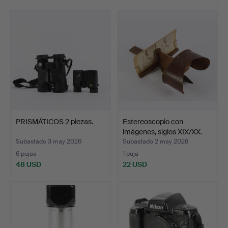
PRISMÁTICOS 2 piezas.
Estereoscopio con
imágenes, siglos XIX/XX.
Subastado 3 may 2026
Subastado 2 may 2026
6 pujas
1 puja
48 USD
22 USD