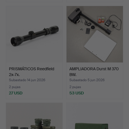
PRISMÁTICOS Reedfield
AMPLIADORA Durst M 370
2x-7x.
BW.
Subastado 14 jun 2026
Subastado 5 jun 2026
2 pujas
2 pujas
27 USD
53 USD