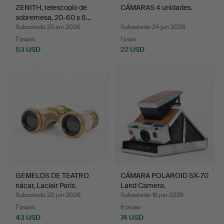
ZENITH, telescopio de
CÁMARAS 4 unidades.
sobremesa, 20-60 x 6…
Subastado 25 jun 2026
Subastado 24 jun 2026
7 pujas
1 puja
53 USD
22 USD
GEMELOS DE TEATRO
CÁMARA POLAROID SX-70
nácar, Laclair Paris.
Land Camera.
Subastado 20 jun 2026
Subastado 16 jun 2026
7 pujas
6 pujas
43 USD
74 USD