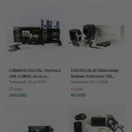
CÁMARA DIGITAL Olympus
HASSELBLAD Makrobälg
OM-D MKIII, en su e…
Bellows Extension TIB…
Subastado 22 jul 2026
Subastado 22 jul 2026
27 pujas
4 pujas
366 USD
85 USD