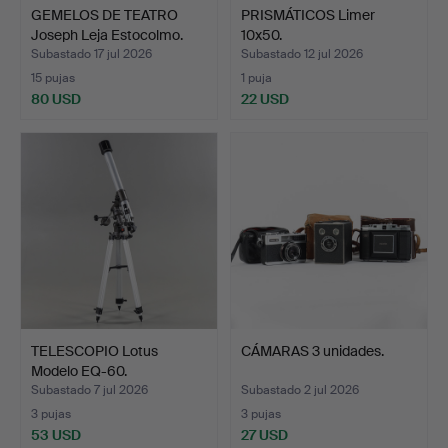
GEMELOS DE TEATRO
PRISMÁTICOS Limer
Joseph Leja Estocolmo.
10x50.
Subastado 17 jul 2026
Subastado 12 jul 2026
15 pujas
1 puja
80 USD
22 USD
TELESCOPIO Lotus
CÁMARAS 3 unidades.
Modelo EQ-60.
Subastado 7 jul 2026
Subastado 2 jul 2026
3 pujas
3 pujas
53 USD
27 USD