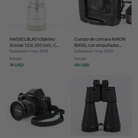
HASSELBLAD Objetivo
Cuerpo de cámara NIKON
Sonnar 1:5.6 250 mm, C…
N90S, con empuñadur…
Subastado 1 may 2026
Subastado 1 may 2026
6 pujas
4 pujas
74 USD
48 USD