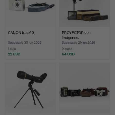
CANON ixus 60.
PROYECTOR con
imágenes.
Subastado 30 jun 2026
Subastado 29 jun 2026
1 puja
9 pujas
22 USD
64 USD