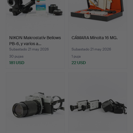
NIKON Makrostativ Bellows
CÁMARA Minolta 16 MG.
PB-6, y varios a…
Subastado 21 may 2026
Subastado 21 may 2026
30 pujas
1 puja
181 USD
22 USD