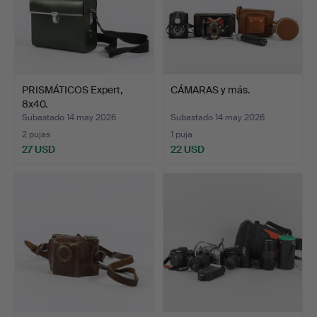
PRISMÁTICOS Expert,
CÁMARAS y más.
8x40.
Subastado 14 may 2026
Subastado 14 may 2026
2 pujas
1 puja
27 USD
22 USD