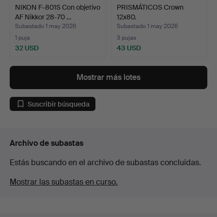
NIKON F-801S Con objetivo
PRISMÁTICOS Crown
AF Nikkor 28-70 …
12x80.
Subastado 1 may 2026
Subastado 1 may 2026
1 puja
3 pujas
32 USD
43 USD
Mostrar más lotes
Suscribir búsqueda
Archivo de subastas
Estás buscando en el archivo de subastas concluidas.
Mostrar las subastas en curso.