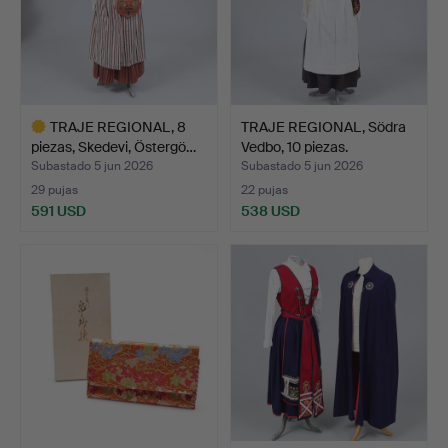
TRAJE REGIONAL, 8
TRAJE REGIONAL, Södra
piezas, Skedevi, Östergö…
Vedbo, 10 piezas.
Subastado 5 jun 2026
Subastado 5 jun 2026
29 pujas
22 pujas
591 USD
538 USD
Lote
seleccionado