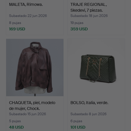
MALETA, Rimowa.
TRAJE REGIONAL,
Skedevi, 7 piezas.
Subastado 22 jun 2026
Subastado 18 jun 2026
8 pujas
19 pujas
169 USD
359 USD
CHAQUETA, piel, modelo
BOLSO, Italia, verde.
de mujer, Chock.
Subastado 15 jun 2026
Subastado 8 jun 2026
5 pujas
6 pujas
48 USD
101 USD