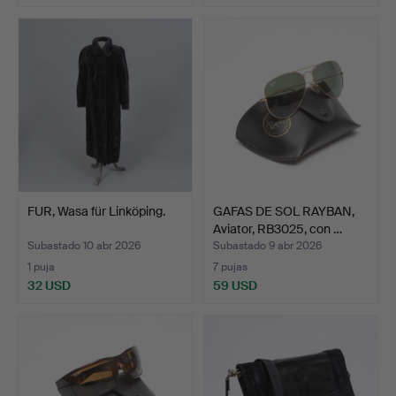
FUR, Wasa für Linköping.
GAFAS DE SOL RAYBAN,
Aviator, RB3025, con …
Subastado 10 abr 2026
Subastado 9 abr 2026
1 puja
7 pujas
32 USD
59 USD