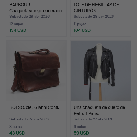
BARBOUR.
LOTE DE HEBILLAS DE
Chaqueta/abrigo encerado.
CINTURÓN.
Subastado 28 abr 2026
Subastado 28 abr 2026
12 pujas
11 pujas
134 USD
104 USD
BOLSO, piel, Gianni Conti.
Una chaqueta de cuero de
Petroff, París.
Subastado 27 abr 2026
Subastado 27 abr 2026
3 pujas
6 pujas
43 USD
59 USD