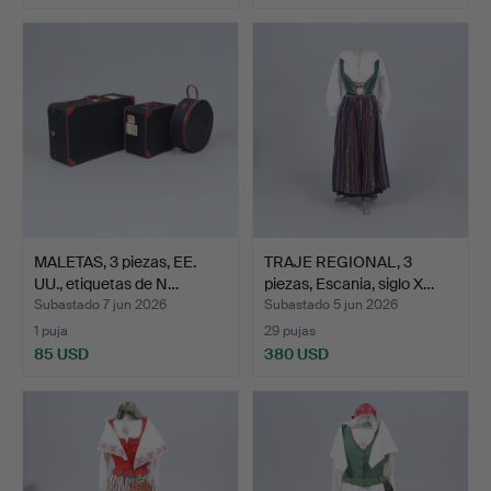
MALETAS, 3 piezas, EE.
TRAJE REGIONAL, 3
UU., etiquetas de N…
piezas, Escania, siglo X…
Subastado 7 jun 2026
Subastado 5 jun 2026
1 puja
29 pujas
85 USD
380 USD