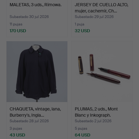
MALETAS, 3 uds., Rimowa.
JERSEY DE CUELLO ALTO,
mujer, cachemir, Ch…
Subastado 30 jul 2026
Subastado 29 jul 2026
11 pujas
1 puja
170 USD
32 USD
CHAQUETA, vintage, lana,
PLUMAS, 2 uds., Mont
Burberry's, Ingla…
Blanc y Inkograph.
Subastado 28 jul 2026
Subastado 2 jul 2026
3 pujas
5 pujas
43 USD
64 USD