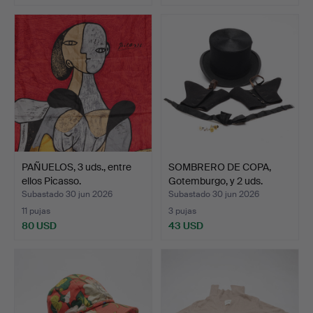
PAÑUELOS, 3 uds., entre
SOMBRERO DE COPA,
ellos Picasso.
Gotemburgo, y 2 uds.
SOM…
Subastado 30 jun 2026
Subastado 30 jun 2026
11 pujas
3 pujas
80 USD
43 USD