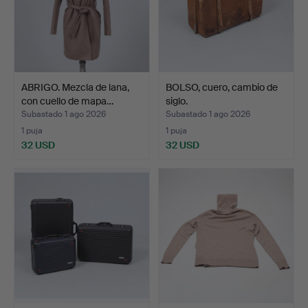
ABRIGO. Mezcla de lana,
BOLSO, cuero, cambio de
con cuello de mapa…
siglo.
Subastado 1 ago 2026
Subastado 1 ago 2026
1 puja
1 puja
32 USD
32 USD