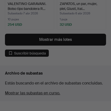
VALENTINO GARAVANI.
ZAPATOS, un par, mujer,
Bolso tipo bandolera R…
piel, Giusti, Ital…
Subastado 7 abr 2026
Subastado 6 abr 2026
10 pujas
1 puja
254 USD
32 USD
Mostrar más lotes
Suscribir búsqueda
Archivo de subastas
Estás buscando en el archivo de subastas concluidas.
Mostrar las subastas en curso.