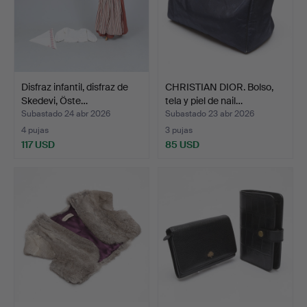
Disfraz infantil, disfraz de
CHRISTIAN DIOR. Bolso,
Skedevi, Öste…
tela y piel de nail…
Subastado 24 abr 2026
Subastado 23 abr 2026
4 pujas
3 pujas
117 USD
85 USD