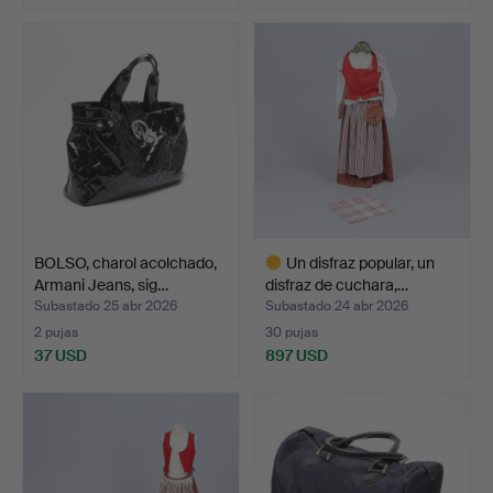
BOLSO, charol acolchado,
Un disfraz popular, un
Armani Jeans, sig…
disfraz de cuchara,…
Subastado 25 abr 2026
Subastado 24 abr 2026
2 pujas
30 pujas
37 USD
897 USD
Lote
seleccionado