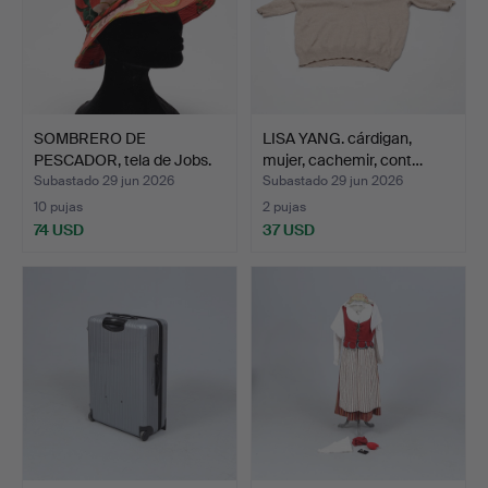
SOMBRERO DE
LISA YANG. cárdigan,
PESCADOR, tela de Jobs.
mujer, cachemir, cont…
Subastado 29 jun 2026
Subastado 29 jun 2026
10 pujas
2 pujas
74 USD
37 USD