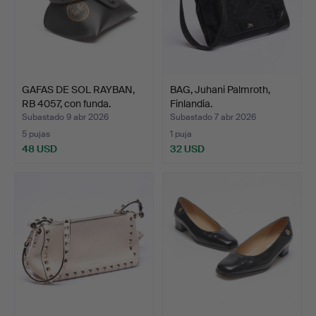
GAFAS DE SOL RAYBAN,
BAG, Juhani Palmroth,
RB 4057, con funda.
Finlandia.
Subastado 9 abr 2026
Subastado 7 abr 2026
5 pujas
1 puja
48 USD
32 USD