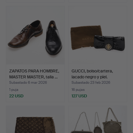
ZAPATOS PARA HOMBRE,
GUCCI, bolso/cartera,
MASTER MASTER, talla …
lacado negro y piel.
Subastado 6 mar 2026
Subastado 23 feb 2026
1 puja
16 pujas
22 USD
127 USD