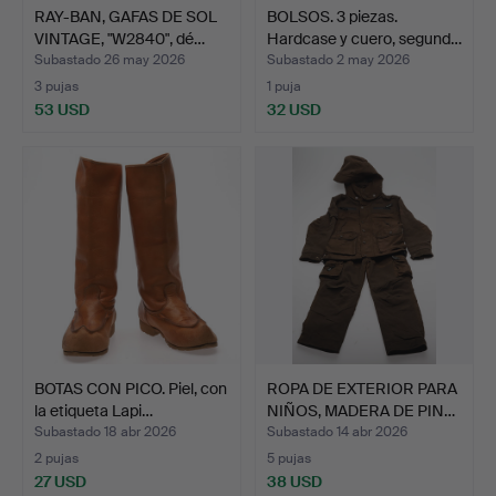
RAY-BAN, GAFAS DE SOL
BOLSOS. 3 piezas.
VINTAGE, "W2840", dé…
Hardcase y cuero, segund…
Subastado 26 may 2026
Subastado 2 may 2026
3 pujas
1 puja
53 USD
32 USD
BOTAS CON PICO. Piel, con
ROPA DE EXTERIOR PARA
la etiqueta Lapi…
NIÑOS, MADERA DE PIN…
Subastado 18 abr 2026
Subastado 14 abr 2026
2 pujas
5 pujas
27 USD
38 USD