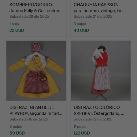
SOMBRERO/GORRO.
CHAQUETA RAPPSON
James Kelly & Co Londres.
para hombre, vintage, lan…
Subastado 29 dic 2025
Subastado 21 dic 2025
1 puja
3 pujas
22 USD
43 USD
DISFRAZ INFANTIL DE
DISFRAZ FOLCLÓRICO
PLAYBOY, segunda mitad…
SKEDEVI, Östergötland, …
Subastado 16 dic 2025
Subastado 12 dic 2025
8 pujas
11 pujas
59 USD
122 USD