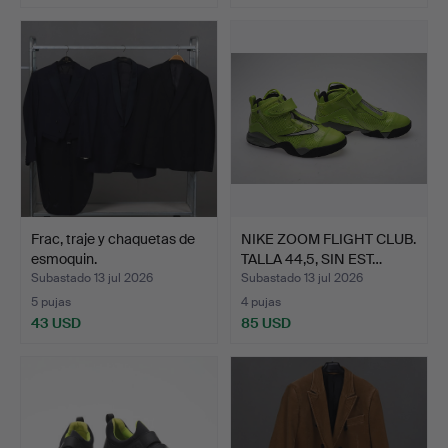
Frac, traje y chaquetas de
NIKE ZOOM FLIGHT CLUB.
esmoquin.
TALLA 44,5, SIN EST…
Subastado 13 jul 2026
Subastado 13 jul 2026
5 pujas
4 pujas
43 USD
85 USD