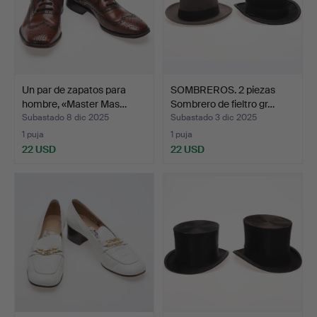
Un par de zapatos para
SOMBREROS. 2 piezas
hombre, «Master Mas…
Sombrero de fieltro gr…
Subastado 8 dic 2025
Subastado 3 dic 2025
1 puja
1 puja
22 USD
22 USD