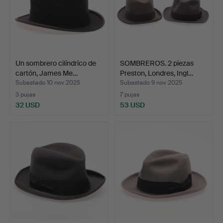
Un sombrero cilíndrico de
SOMBREROS. 2 piezas
cartón, James Me…
Preston, Londres, Ingl…
Subastado 10 nov 2025
Subastado 9 nov 2025
3 pujas
7 pujas
32 USD
53 USD