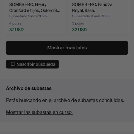
SOMBRERO. Henry
SOMBRERO. Panizza
Cranford e hijos, Oxford S…
Royal, Italia.
Subastado 9 nov 2025
Subastado 9 nov 2025
4 pujas
3 pujas
37 USD
32 USD
Mostrar más lotes
Suscribir búsqueda
Archivo de subastas
Estás buscando en el archivo de subastas concluidas.
Mostrar las subastas en curso.