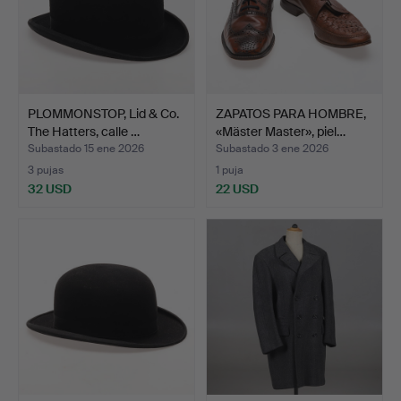
PLOMMONSTOP, Lid & Co.
ZAPATOS PARA HOMBRE,
The Hatters, calle …
«Mäster Master», piel…
Subastado 15 ene 2026
Subastado 3 ene 2026
3 pujas
1 puja
32 USD
22 USD