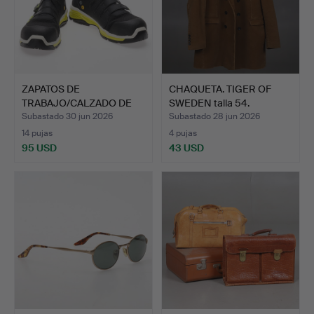
ZAPATOS DE
CHAQUETA. TIGER OF
TRABAJO/CALZADO DE
SWEDEN talla 54.
SEGURIDAD, B…
Subastado 30 jun 2026
Subastado 28 jun 2026
14 pujas
4 pujas
95 USD
43 USD