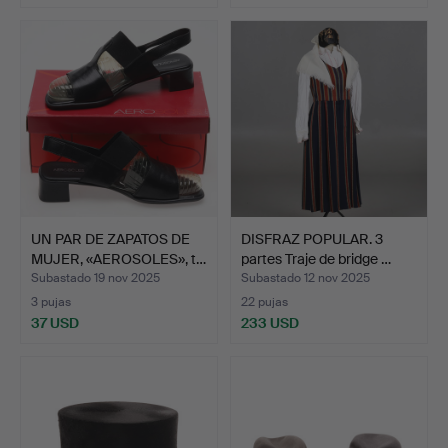
UN PAR DE ZAPATOS DE
DISFRAZ POPULAR. 3
MUJER, «AEROSOLES», t…
partes Traje de bridge …
Subastado 19 nov 2025
Subastado 12 nov 2025
3 pujas
22 pujas
37 USD
233 USD