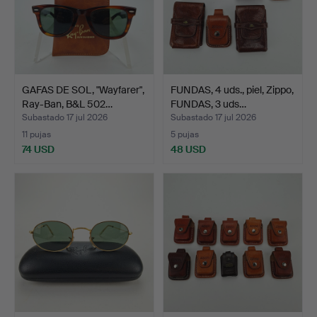
GAFAS DE SOL, "Wayfarer",
FUNDAS, 4 uds., piel, Zippo,
Ray-Ban, B&L 502…
FUNDAS, 3 uds…
Subastado 17 jul 2026
Subastado 17 jul 2026
11 pujas
5 pujas
74 USD
48 USD