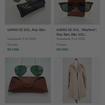
GAFAS DE SOL, Ray-Ban.
GAFAS DE SOL, "Wayfarer",
Ray-Ban, B&L 502…
Subastado 17 jul 2026
Subastado 17 jul 2026
13 pujas
11 pujas
85 USD
80 USD