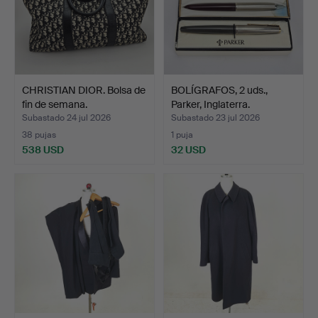
CHRISTIAN DIOR. Bolsa de
BOLÍGRAFOS, 2 uds.,
fin de semana.
Parker, Inglaterra.
Subastado 24 jul 2026
Subastado 23 jul 2026
38 pujas
1 puja
538 USD
32 USD