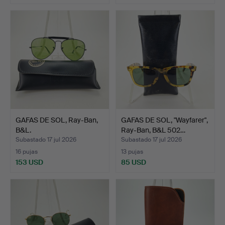
GAFAS DE SOL, Ray-Ban,
GAFAS DE SOL, "Wayfarer",
B&L.
Ray-Ban, B&L 502…
Subastado 17 jul 2026
Subastado 17 jul 2026
16 pujas
13 pujas
153 USD
85 USD