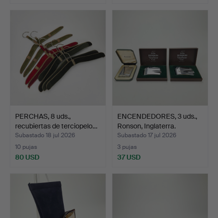
PERCHAS, 8 uds.,
ENCENDEDORES, 3 uds.,
recubiertas de terciopelo…
Ronson, Inglaterra.
Subastado 18 jul 2026
Subastado 17 jul 2026
10 pujas
3 pujas
80 USD
37 USD