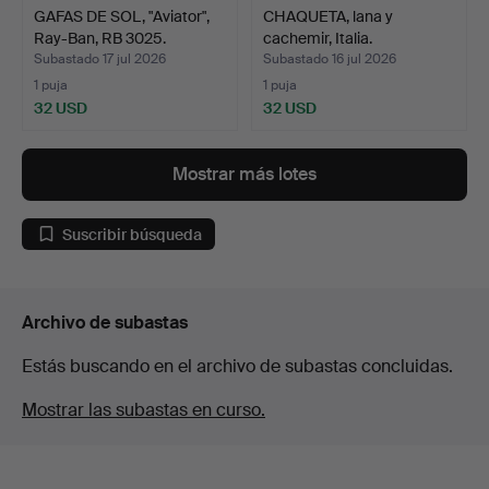
GAFAS DE SOL, "Aviator",
CHAQUETA, lana y
Ray-Ban, RB 3025.
cachemir, Italia.
Subastado 17 jul 2026
Subastado 16 jul 2026
1 puja
1 puja
32 USD
32 USD
Mostrar más lotes
Suscribir búsqueda
Archivo de subastas
Estás buscando en el archivo de subastas concluidas.
Mostrar las subastas en curso.