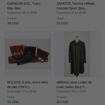
GAFAS DE SOL, "Cats",
ZAPATOS, Tommy Hilfiger,
Ray-Ban.
Hansbo Sport, Bea…
Subastado 28 jul 2026
Subastado 27 jul 2026
3 pujas
1 puja
38 USD
32 USD
BOLSOS, 6 uds., entre ellos
ABRIGO, lana, Loden de
de piel, CINTU…
Luxe, Salko, Baur F…
Subastado 27 jul 2026
Subastado 25 jul 2026
1 puja
10 pujas
32 USD
85 USD