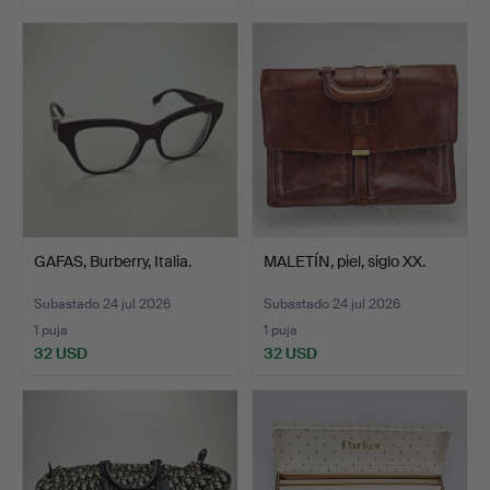
GAFAS, Burberry, Italia.
MALETÍN, piel, siglo XX.
Subastado 24 jul 2026
Subastado 24 jul 2026
1 puja
1 puja
32 USD
32 USD