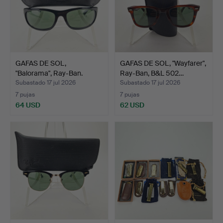
GAFAS DE SOL,
GAFAS DE SOL, "Wayfarer",
"Balorama", Ray-Ban.
Ray-Ban, B&L 502…
Subastado 17 jul 2026
Subastado 17 jul 2026
7 pujas
7 pujas
64 USD
62 USD