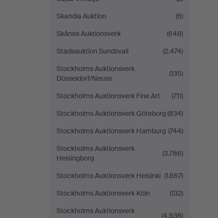
Skandia Auktion
(6)
Skånes Auktionsverk
(648)
Stadsauktion Sundsvall
(2.474)
Stockholms Auktionsverk
(135)
Düsseldorf/Neuss
Stockholms Auktionsverk Fine Art
(711)
Stockholms Auktionsverk Göteborg
(834)
Stockholms Auktionsverk Hamburg
(744)
Stockholms Auktionsverk
(3.786)
Helsingborg
Stockholms Auktionsverk Helsinki
(1.667)
Stockholms Auktionsverk Köln
(132)
Stockholms Auktionsverk
(4.938)