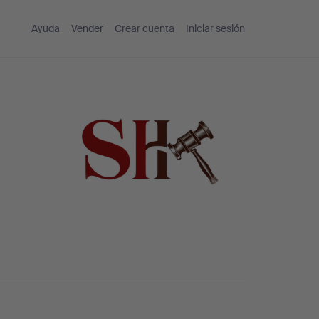
Ayuda
Vender
Crear cuenta
Iniciar sesión