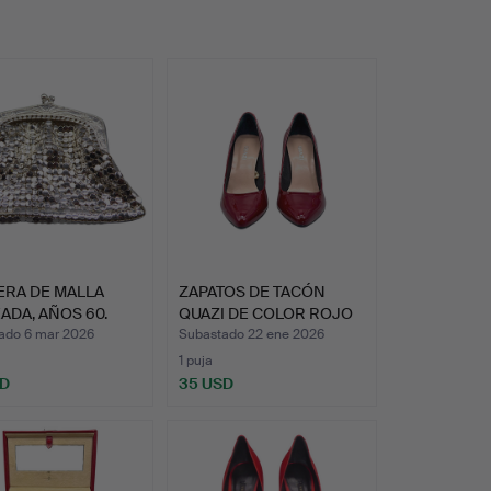
ERA DE MALLA
ZAPATOS DE TACÓN
ADA, AÑOS 60.
QUAZI DE COLOR ROJO
BURDE…
ado 6 mar 2026
Subastado 22 ene 2026
1 puja
SD
35 USD