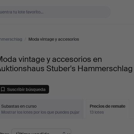
ammerschlag
/
Moda vintage y accesorios
oda vintage y accesorios en
Auktionshaus Stuber's Hammerschlag
Suscribir búsqueda
Subastas en curso
Precios de remate
Mostrar los lotes por los que puedes pujar
13 lotes
recios