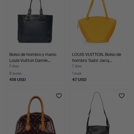
Bolso de hombro y mano
LOUIS VUITTON. Bolso de
Louis Vuitton Damie…
hombro 'Saint Jacq…
7 días
7 días
8 pujas
1 puja
418 USD
47 USD