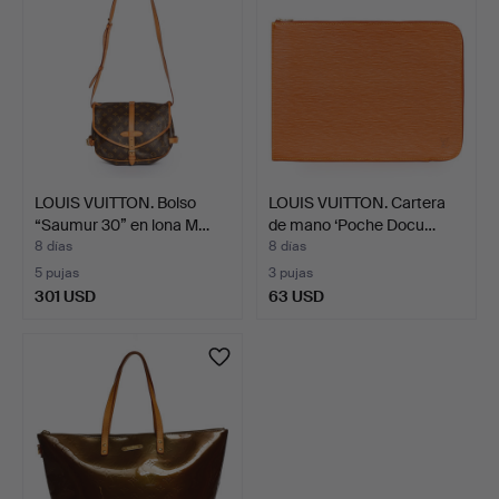
LOUIS VUITTON. Bolso
LOUIS VUITTON. Cartera
“Saumur 30” en lona M…
de mano ‘Poche Docu…
8 días
8 días
5 pujas
3 pujas
301 USD
63 USD