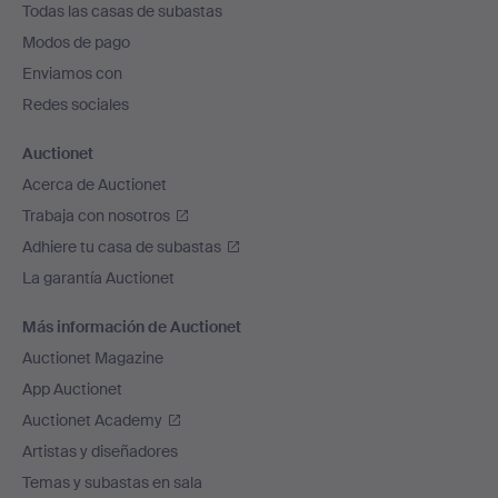
Todas las casas de subastas
pie
Modos de pago
de
Enviamos con
página
Redes sociales
Auctionet
Acerca de Auctionet
Trabaja con nosotros
Adhiere tu casa de subastas
La garantía Auctionet
Más información de Auctionet
Auctionet Magazine
App Auctionet
Auctionet Academy
Artistas y diseñadores
Temas y subastas en sala