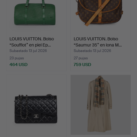
LOUIS VUITTON. Bolso
LOUIS VUITTON. Bolso
“Soufflot” en piel Ep…
“Saumur 35” en lona M…
Subastado 13 jul 2026
Subastado 13 jul 2026
23 pujas
27 pujas
464 USD
759 USD