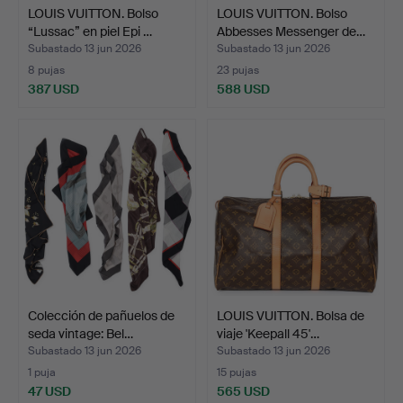
LOUIS VUITTON. Bolso
LOUIS VUITTON. Bolso
“Lussac” en piel Epi …
Abbesses Messenger de…
Subastado 13 jun 2026
Subastado 13 jun 2026
8 pujas
23 pujas
387 USD
588 USD
Colección de pañuelos de
LOUIS VUITTON. Bolsa de
seda vintage: Bel…
viaje 'Keepall 45'…
Subastado 13 jun 2026
Subastado 13 jun 2026
1 puja
15 pujas
47 USD
565 USD