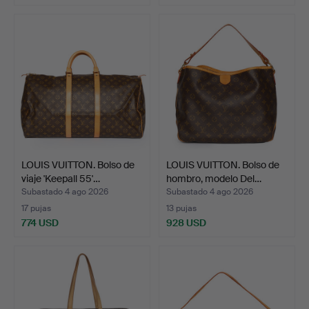
LOUIS VUITTON. Bolso de
LOUIS VUITTON. Bolso de
viaje 'Keepall 55'…
hombro, modelo Del…
Subastado 4 ago 2026
Subastado 4 ago 2026
17 pujas
13 pujas
774 USD
928 USD