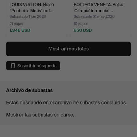
LOUIS VUITTON. Bolso
BOTTEGA VENETA. Bolso
“Pochette Metis” en l…
'Olimpia' Intrecciat…
Subastado 1 jun 2026
Subastado 31 may 2026
21 pujas
10 pujas
1.346 USD
650 USD
Mostrar más lotes
Suscribir búsqueda
Archivo de subastas
Estás buscando en el archivo de subastas concluidas.
Mostrar las subastas en curso.