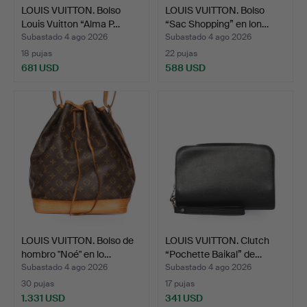
LOUIS VUITTON. Bolso
LOUIS VUITTON. Bolso
Louis Vuitton “Alma P…
“Sac Shopping” en lon…
Subastado 4 ago 2026
Subastado 4 ago 2026
18 pujas
22 pujas
681 USD
588 USD
LOUIS VUITTON. Bolso de
LOUIS VUITTON. Clutch
hombro "Noé" en lo…
“Pochette Baikal” de…
Subastado 4 ago 2026
Subastado 4 ago 2026
30 pujas
17 pujas
1.331 USD
341 USD