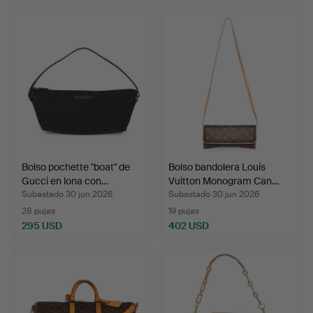
Bolso pochette "boat" de
Bolso bandolera Louis
Gucci en lona con…
Vuitton Monogram Can…
Subastado 30 jun 2026
Subastado 30 jun 2026
28 pujas
19 pujas
295 USD
402 USD