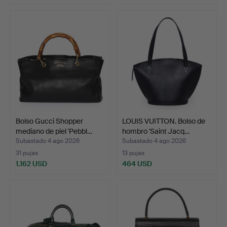
Bolso Gucci Shopper
LOUIS VUITTON. Bolso de
mediano de piel 'Pebbl…
hombro 'Saint Jacq…
Subastado 4 ago 2026
Subastado 4 ago 2026
31 pujas
13 pujas
1.162 USD
464 USD