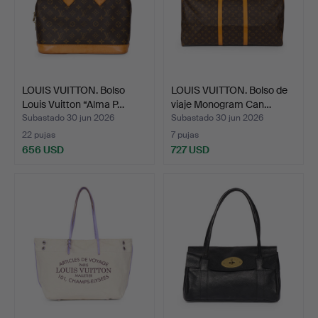
LOUIS VUITTON. Bolso
LOUIS VUITTON. Bolso de
Louis Vuitton “Alma P…
viaje Monogram Can…
Subastado 30 jun 2026
Subastado 30 jun 2026
22 pujas
7 pujas
656 USD
727 USD