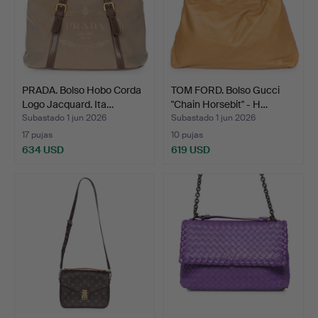
PRADA. Bolso Hobo Corda
TOM FORD. Bolso Gucci
Logo Jacquard. Ita…
"Chain Horsebit" - H…
Subastado 1 jun 2026
Subastado 1 jun 2026
17 pujas
10 pujas
634 USD
619 USD