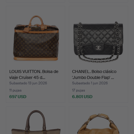
LOUIS VUITTON. Bolsa de
CHANEL. Bolso clásico
viaje Cruiser 45 d…
'Jumbo Double Flap' …
Subastado 13 jun 2026
Subastado 1 jun 2026
11 pujas
17 pujas
697 USD
6.801 USD