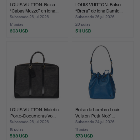
LOUIS VUITTON. Bolso
LOUIS VUITTON. Bolso
“Cabas Mezzo” en lona…
“Brera” de lona Damie…
Subastado 26 jul 2026
Subastado 26 jul 2026
17 pujas
20 pujas
603 USD
511 USD
LOUIS VUITTON. Maletín
Bolso de hombro Louis
'Porte-Documents Vo…
Vuitton 'Petit Noé' …
Subastado 26 jul 2026
Subastado 24 jul 2026
16 pujas
11 pujas
588 USD
573 USD