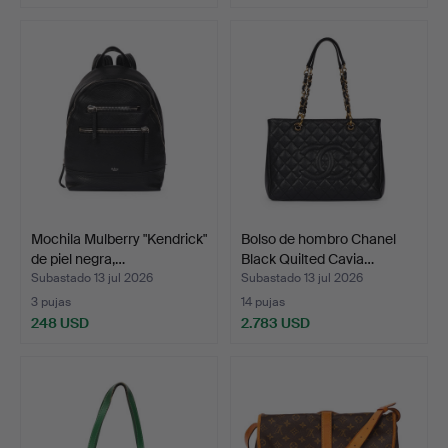
Mochila Mulberry "Kendrick"
Bolso de hombro Chanel
de piel negra,…
Black Quilted Cavia…
Subastado 13 jul 2026
Subastado 13 jul 2026
3 pujas
14 pujas
248 USD
2.783 USD