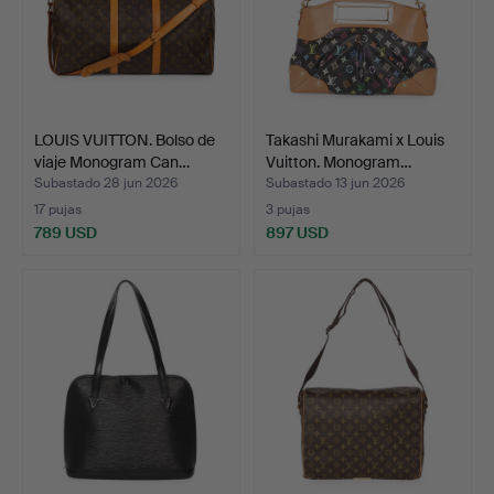
LOUIS VUITTON. Bolso de
Takashi Murakami x Louis
viaje Monogram Can…
Vuitton. Monogram…
Subastado 28 jun 2026
Subastado 13 jun 2026
17 pujas
3 pujas
789 USD
897 USD