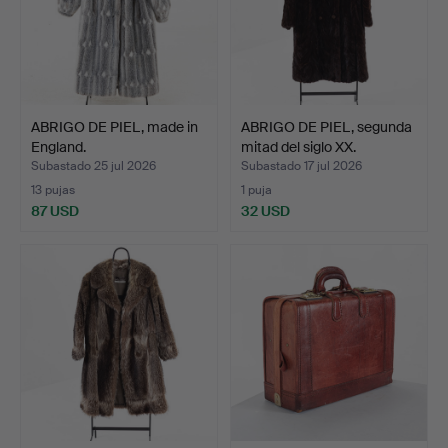
ABRIGO DE PIEL, made in
ABRIGO DE PIEL, segunda
England.
mitad del siglo XX.
Subastado 25 jul 2026
Subastado 17 jul 2026
13 pujas
1 puja
87 USD
32 USD