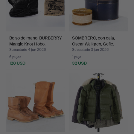
Bolso de mano, BURBERRY
SOMBRERO, con caja,
Maggie Knot Hobo.
Oscar Wallgren, Gefle.
Subastado 4 jun 2026
Subastado 3 jun 2026
6 pujas
1 puja
128 USD
32 USD