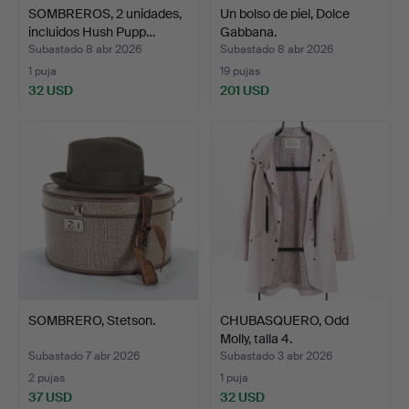
SOMBREROS, 2 unidades,
Un bolso de piel, Dolce
incluidos Hush Pupp…
Gabbana.
Subastado 8 abr 2026
Subastado 8 abr 2026
1 puja
19 pujas
32 USD
201 USD
SOMBRERO, Stetson.
CHUBASQUERO, Odd
Molly, talla 4.
Subastado 7 abr 2026
Subastado 3 abr 2026
2 pujas
1 puja
37 USD
32 USD