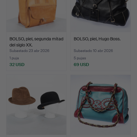
BOLSO, piel, segunda mitad
BOLSO, piel, Hugo Boss.
del siglo XX.
Subastado 23 abr 2026
Subastado 10 abr 2026
1 puja
5 pujas
32 USD
69 USD