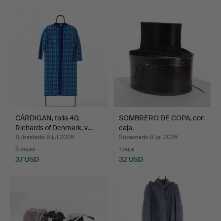
CÁRDIGAN, talla 40,
SOMBRERO DE COPA, con
Richards of Denmark, v…
caja.
Subastado 8 jul 2026
Subastado 8 jul 2026
3 pujas
1 puja
37 USD
32 USD