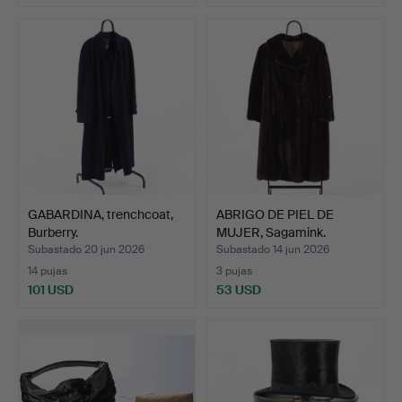
GABARDINA, trenchcoat,
ABRIGO DE PIEL DE
Burberry.
MUJER, Sagamink.
Subastado 20 jun 2026
Subastado 14 jun 2026
14 pujas
3 pujas
101 USD
53 USD