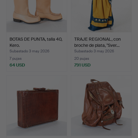
BOTAS DE PUNTA, talla 40,
TRAJE REGIONAL, con
Kero.
broche de plata, "Sver…
Subastado 3 may 2026
Subastado 3 may 2026
7 pujas
20 pujas
64 USD
791 USD