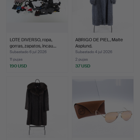
LOTE DIVERSO, ropa,
ABRIGO DE PIEL, Malte
gorras, zapatos, incau…
Asplund.
Subastado 6 jul 2026
Subastado 4 jul 2026
11 pujas
2 pujas
190 USD
37 USD