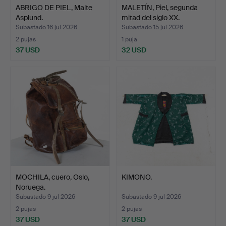
ABRIGO DE PIEL, Malte
MALETÍN, Piel, segunda
Asplund.
mitad del siglo XX.
Subastado 16 jul 2026
Subastado 15 jul 2026
2 pujas
1 puja
37 USD
32 USD
MOCHILA, cuero, Oslo,
KIMONO.
Noruega.
Subastado 9 jul 2026
Subastado 9 jul 2026
2 pujas
2 pujas
37 USD
37 USD