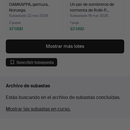
DAMKAPPA, gamuza,
Un par de sombreros de
Noruega.
tormenta de Rolin P…
Subastado 22 mar 2026
Subastado 19 mar 2026
2 pujas
1 puja
37 USD
32 USD
Mostrar más lotes
Suscribir búsqueda
Archivo de subastas
Estás buscando en el archivo de subastas concluidas.
Mostrar las subastas en curso.