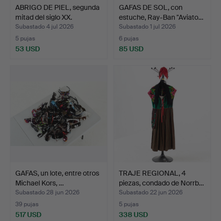
ABRIGO DE PIEL, segunda
GAFAS DE SOL, con
mitad del siglo XX.
estuche, Ray-Ban "Aviato…
Subastado 4 jul 2026
Subastado 1 jul 2026
5 pujas
6 pujas
53 USD
85 USD
GAFAS, un lote, entre otros
TRAJE REGIONAL, 4
Michael Kors, …
piezas, condado de Norrb…
Subastado 28 jun 2026
Subastado 22 jun 2026
39 pujas
5 pujas
517 USD
338 USD