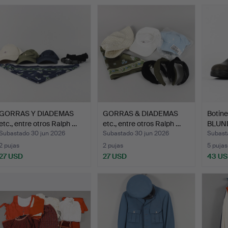
GORRAS Y DIADEMAS
GORRAS & DIADEMAS
Botine
etc., entre otros Ralph …
etc., entre otros Ralph …
BLUN
Subastado 30 jun 2026
Subastado 30 jun 2026
Subast
2 pujas
2 pujas
5 pujas
27 USD
27 USD
43 U