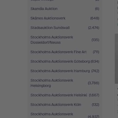
Skandia Auktion
(6)
Skånes Auktionsverk
(648)
Stadsauktion Sundsvall
(2.474)
Stockholms Auktionsverk
(135)
Düsseldorf/Neuss
Stockholms Auktionsverk Fine Art
(711)
Stockholms Auktionsverk Göteborg
(834)
Stockholms Auktionsverk Hamburg
(742)
Stockholms Auktionsverk
(3.786)
Helsingborg
Stockholms Auktionsverk Helsinki
(1.667)
Stockholms Auktionsverk Köln
(132)
Stockholms Auktionsverk
(4.937)