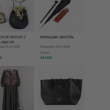
OS DE NOCHE 2
PARAGUAS-BASTÓN.
 siglo XX.
do 15 jul 2026
Subastado 14 jul 2026
4 pujas
SD
48 USD