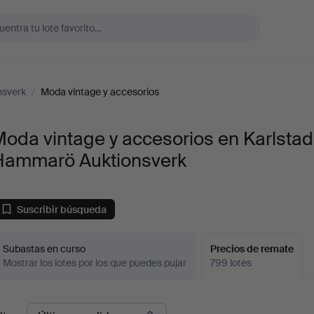
nsverk
/
Moda vintage y accesorios
oda vintage y accesorios en Karlstad
Hammarö Auktionsverk
Suscribir búsqueda
Subastas en curso
Precios de remate
Mostrar los lotes por los que puedes pujar
799 lotes
recios