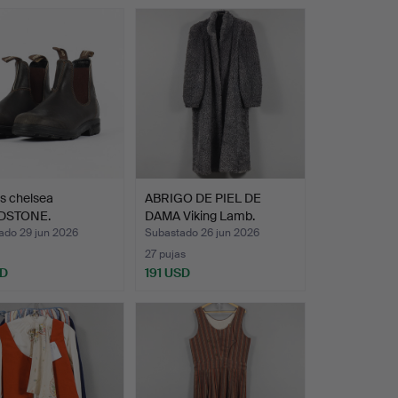
s chelsea
ABRIGO DE PIEL DE
DSTONE.
DAMA Viking Lamb.
ado 29 jun 2026
Subastado 26 jun 2026
27 pujas
SD
191 USD