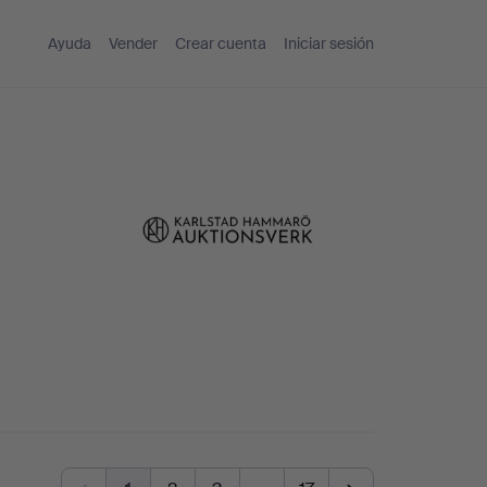
Ayuda
Vender
Crear cuenta
Iniciar sesión