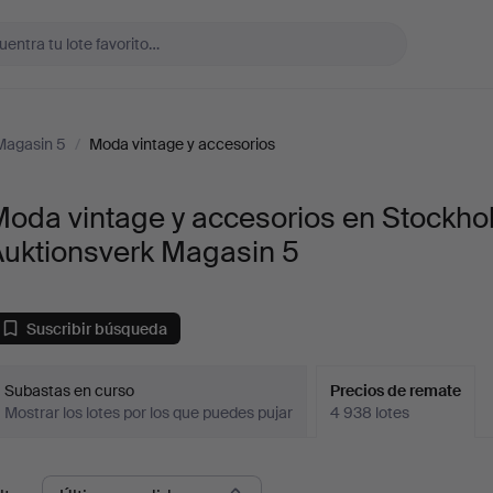
Magasin 5
/
Moda vintage y accesorios
Moda vintage y accesorios en Stockh
Auktionsverk Magasin 5
Suscribir búsqueda
Subastas en curso
Precios de remate
Mostrar los lotes por los que puedes pujar
4 938 lotes
recios