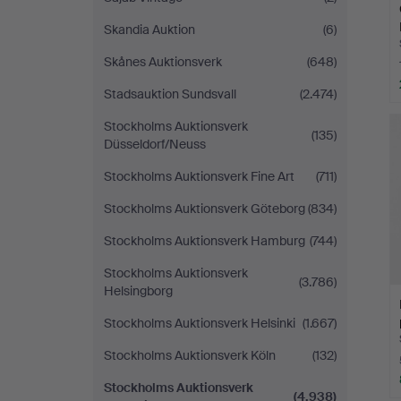
Skandia Auktion
(6)
Skånes Auktionsverk
(648)
Stadsauktion Sundsvall
(2.474)
Stockholms Auktionsverk
(135)
Düsseldorf/Neuss
Stockholms Auktionsverk Fine Art
(711)
Stockholms Auktionsverk Göteborg
(834)
Stockholms Auktionsverk Hamburg
(744)
Stockholms Auktionsverk
(3.786)
Helsingborg
Stockholms Auktionsverk Helsinki
(1.667)
Stockholms Auktionsverk Köln
(132)
Stockholms Auktionsverk
(4.938)