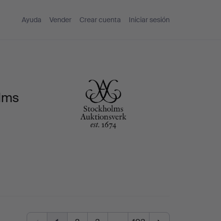
Ayuda
Vender
Crear cuenta
Iniciar sesión
olms