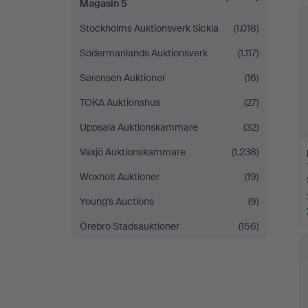
Magasin 5
Stockholms Auktionsverk Sickla
(1.018)
Södermanlands Auktionsverk
(1.117)
Sørensen Auktioner
(16)
TOKA Auktionshus
(27)
Uppsala Auktionskammare
(32)
Växjö Auktionskammare
(1.238)
Woxholt Auktioner
(19)
Young's Auctions
(9)
Örebro Stadsauktioner
(156)