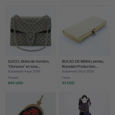
GUCCI. Bolso de hombro,
BOLSO DE MANO, perlas,
"Dionysos" en lona…
Brandahl Production…
Subastado 4 ago 2026
Subastado 24 jul 2026
9 pujas
1 puja
845 USD
32 USD