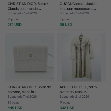
CHRISTIAN DIOR. Bolso /
GUCCI. Cartera, Jackie,
Clutch, estampado …
lona con monograma…
Subastado 7 jul 2026
Subastado 7 jul 2026
21 pujas
3 pujas
275 USD
58 USD
CHRISTIAN DIOR. Bolso de
ABRIGO DE PIEL, zorro
hombro, Made in F…
plateado, talla 36, …
Subastado 7 jul 2026
Subastado 2 jul 2026
36 pujas
17 pujas
449 USD
338 USD