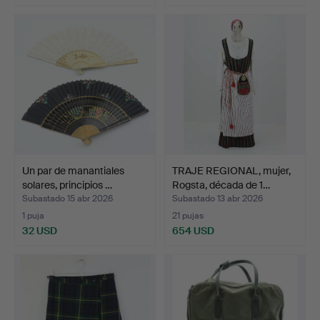
Un par de manantiales
TRAJE REGIONAL, mujer,
solares, principios …
Rogsta, década de 1…
Subastado 15 abr 2026
Subastado 13 abr 2026
1 puja
21 pujas
32 USD
654 USD