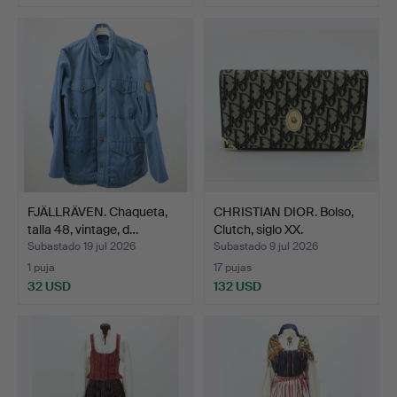
FJÄLLRÄVEN. Chaqueta,
CHRISTIAN DIOR. Bolso,
talla 48, vintage, d…
Clutch, siglo XX.
Subastado 19 jul 2026
Subastado 9 jul 2026
1 puja
17 pujas
32 USD
132 USD