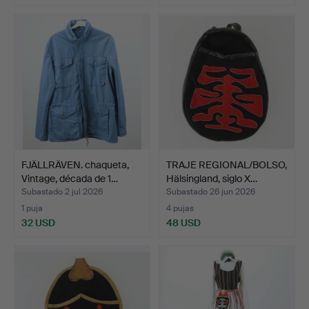
FJÄLLRÄVEN. chaqueta,
TRAJE REGIONAL/BOLSO,
Vintage, década de 1…
Hälsingland, siglo X…
Subastado 2 jul 2026
Subastado 26 jun 2026
1 puja
4 pujas
32 USD
48 USD