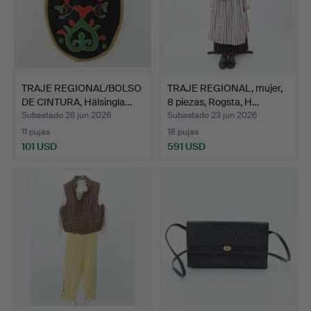
TRAJE REGIONAL/BOLSO
TRAJE REGIONAL, mujer,
DE CINTURA, Hälsingla…
8 piezas, Rogsta, H…
Subastado 26 jun 2026
Subastado 23 jun 2026
11 pujas
18 pujas
101 USD
591 USD