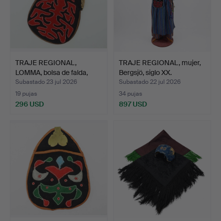
TRAJE REGIONAL,
TRAJE REGIONAL, mujer,
LOMMA, bolsa de falda,
Bergsjö, siglo XX.
Lju…
Subastado 23 jul 2026
Subastado 22 jul 2026
19 pujas
34 pujas
296 USD
897 USD