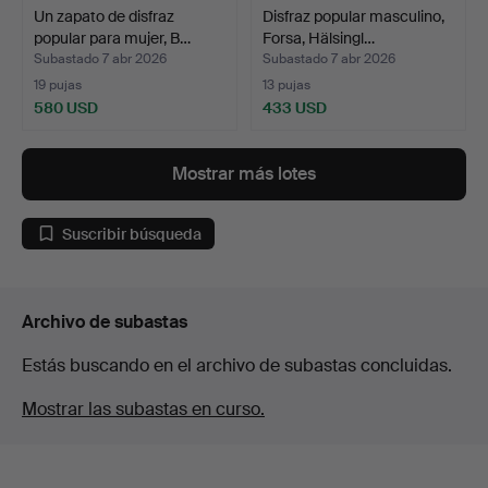
Un zapato de disfraz
Disfraz popular masculino,
popular para mujer, B…
Forsa, Hälsingl…
Subastado 7 abr 2026
Subastado 7 abr 2026
19 pujas
13 pujas
580 USD
433 USD
Mostrar más lotes
Suscribir búsqueda
Archivo de subastas
Estás buscando en el archivo de subastas concluidas.
Mostrar las subastas en curso.