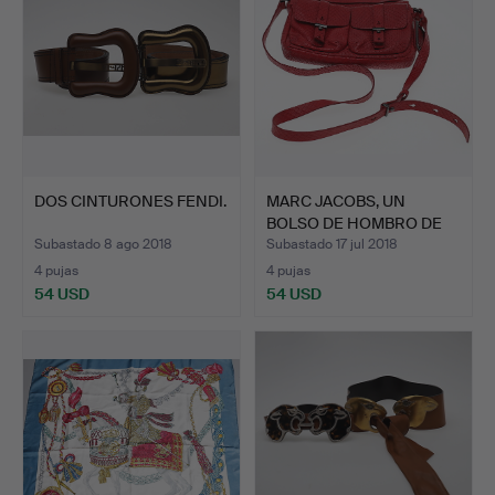
DOS CINTURONES FENDI.
MARC JACOBS, UN
BOLSO DE HOMBRO DE
PIEL RO…
Subastado 8 ago 2018
Subastado 17 jul 2018
4 pujas
4 pujas
54 USD
54 USD