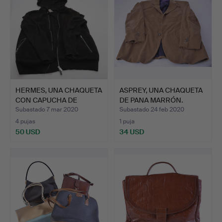
HERMES, UNA CHAQUETA
ASPREY, UNA CHAQUETA
CON CAPUCHA DE
DE PANA MARRÓN.
CASHME…
Subastado 7 mar 2020
Subastado 24 feb 2020
4 pujas
1 puja
50 USD
34 USD