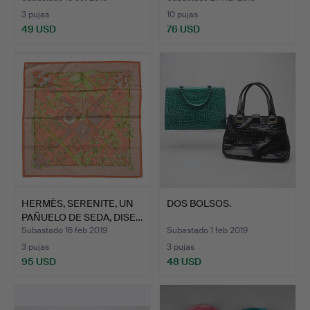
3 pujas
10 pujas
49 USD
76 USD
HERMÈS, SERENITE, UN
DOS BOLSOS.
PAÑUELO DE SEDA, DISE…
Subastado 16 feb 2019
Subastado 1 feb 2019
3 pujas
3 pujas
95 USD
48 USD