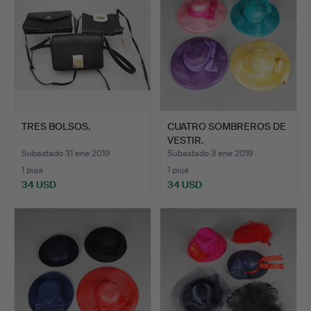
TRES BOLSOS.
CUATRO SOMBREROS DE
VESTIR.
Subastado 31 ene 2019
Subastado 3 ene 2019
1 puja
1 puja
34 USD
34 USD