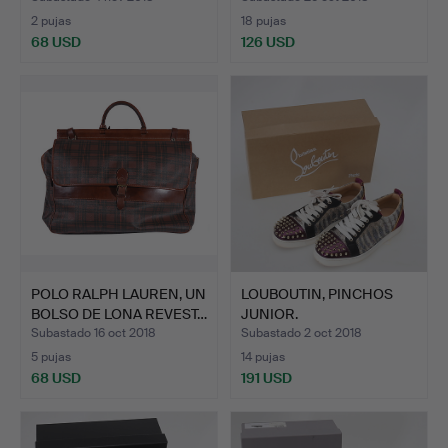
2 pujas
18 pujas
68 USD
126 USD
POLO RALPH LAUREN, UN
LOUBOUTIN, PINCHOS
BOLSO DE LONA REVEST…
JUNIOR.
Subastado 16 oct 2018
Subastado 2 oct 2018
5 pujas
14 pujas
68 USD
191 USD