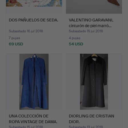
DOS PAÑUELOS DE SEDA.
VALENTINO GARAVANI,
cinturón de piel marró…
Subastado 16 jul 2018
Subastado 15 jul 2018
7 pujas
4 pujas
69 USD
54 USD
UNA COLECCIÓN DE
DIORLING DE CRISTIAN
ROPA VINTAGE DE DAMA.
DIOR.
Subastado 15 jul 2018
Subastado 13 jul 2018