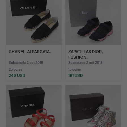
CHANEL, ALPARGATA.
ZAPATILLAS DIOR,
FUSHION.
Subastado 2 oct 2018
Subastado 2 oct 2018
25 pujas
15 pujas
246 USD
181 USD