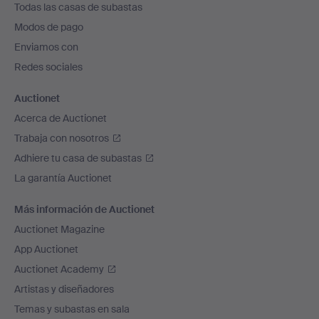
Todas las casas de subastas
pie
Modos de pago
de
Enviamos con
página
Redes sociales
Auctionet
Acerca de Auctionet
Trabaja con nosotros
Adhiere tu casa de subastas
La garantía Auctionet
Más información de Auctionet
Auctionet Magazine
App Auctionet
Auctionet Academy
Artistas y diseñadores
Temas y subastas en sala