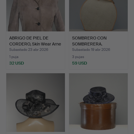
ABRIGO DE PIEL DE
SOMBRERO CON
CORDERO, Skin Wear Arne
SOMBRERERA.
…
Subastado 23 abr 2026
Subastado 19 abr 2026
1 puja
3 pujas
32 USD
59 USD