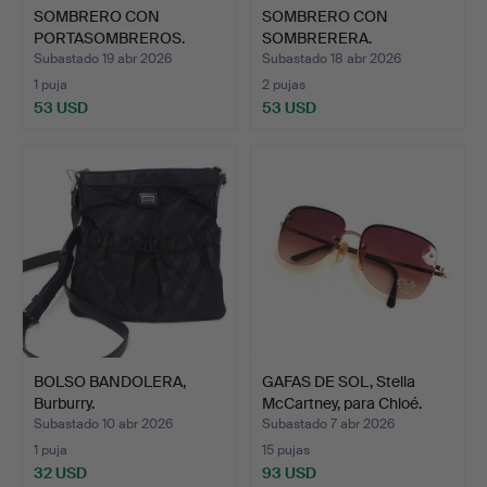
SOMBRERO CON
SOMBRERO CON
PORTASOMBREROS.
SOMBRERERA.
Subastado 19 abr 2026
Subastado 18 abr 2026
1 puja
2 pujas
53 USD
53 USD
BOLSO BANDOLERA,
GAFAS DE SOL, Stella
Burburry.
McCartney, para Chloé.
Subastado 10 abr 2026
Subastado 7 abr 2026
1 puja
15 pujas
32 USD
93 USD