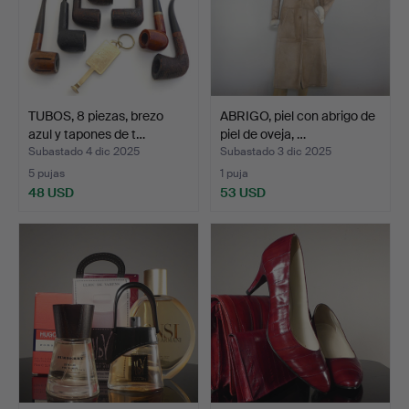
TUBOS, 8 piezas, brezo
ABRIGO, piel con abrigo de
azul y tapones de t…
piel de oveja, …
Subastado 4 dic 2025
Subastado 3 dic 2025
5 pujas
1 puja
48 USD
53 USD