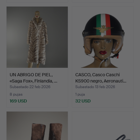
UN ABRIGO DE PIEL,
CASCO, Casco Caschi
«Saga Fox», Finlandia, …
KS900 negro, Aeronauti…
Subastado 22 feb 2026
Subastado 13 feb 2026
8 pujas
1 puja
169 USD
32 USD