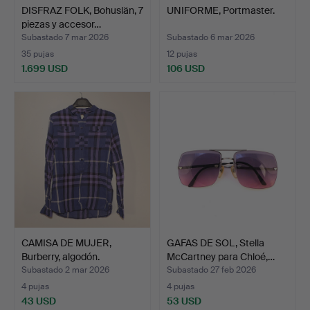
DISFRAZ FOLK, Bohuslän, 7
UNIFORME, Portmaster.
piezas y accesor…
Subastado 7 mar 2026
Subastado 6 mar 2026
35 pujas
12 pujas
1.699 USD
106 USD
CAMISA DE MUJER,
GAFAS DE SOL, Stella
Burberry, algodón.
McCartney para Chloé,…
Subastado 2 mar 2026
Subastado 27 feb 2026
4 pujas
4 pujas
43 USD
53 USD