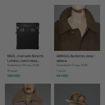
BAÚL, marcado Bond St.
ABRIGO, Burberrys, lana /
London, cuero repuj…
alpaca.
Subastado 26 may 2026
Subastado 17 may 2026
19 pujas
7 pujas
138 USD
64 USD