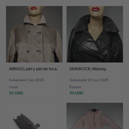
ABRIGO, piel y piel de foca.
SKINROCK, Malung.
Subastado 1 abr 2026
Subastado 20 mar 2026
1 puja
6 pujas
32 USD
70 USD