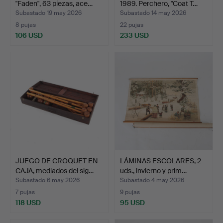
"Faden", 63 piezas, ace…
1989. Perchero, "Coat T…
Subastado 19 may 2026
Subastado 14 may 2026
8 pujas
22 pujas
106 USD
233 USD
JUEGO DE CROQUET EN
LÁMINAS ESCOLARES, 2
CAJA, mediados del sig…
uds., invierno y prim…
Subastado 6 may 2026
Subastado 4 may 2026
7 pujas
9 pujas
118 USD
95 USD