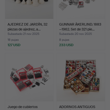
AJEDREZ DE JARDÍN, 32
GUNNAR ÅKERLIND. 1883
piezas de ajedrez, a…
—1962. Set de 321 pie…
Subastado 21 nov 2025
Subastado 20 nov 2025
18 pujas
8 pujas
127 USD
233 USD
Juego de cubiertos
ADORNOS ANTIGUOS