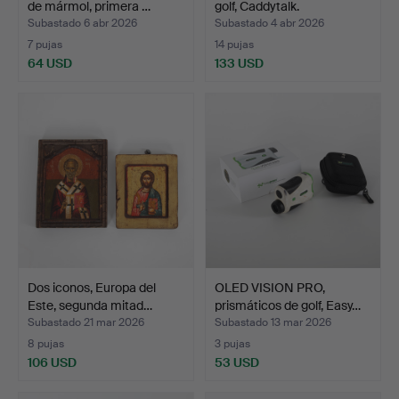
de mármol, primera …
golf, Caddytalk.
Subastado 6 abr 2026
Subastado 4 abr 2026
7 pujas
14 pujas
64 USD
133 USD
Dos iconos, Europa del
OLED VISION PRO,
Este, segunda mitad…
prismáticos de golf, Easy…
Subastado 21 mar 2026
Subastado 13 mar 2026
8 pujas
3 pujas
106 USD
53 USD