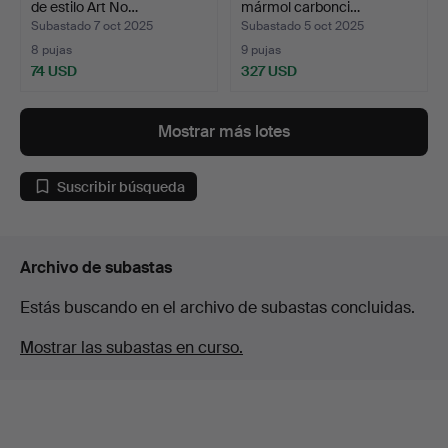
de estilo Art No…
mármol carbonci…
Subastado 7 oct 2025
Subastado 5 oct 2025
8 pujas
9 pujas
74 USD
327 USD
Mostrar más lotes
Suscribir búsqueda
Archivo de subastas
Estás buscando en el archivo de subastas concluidas.
Mostrar las subastas en curso.