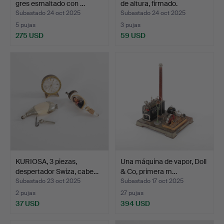
gres esmaltado con …
de altura, firmado.
Subastado 24 oct 2025
Subastado 24 oct 2025
5 pujas
3 pujas
275 USD
59 USD
KURIOSA, 3 piezas,
Una máquina de vapor, Doll
despertador Swiza, cabe…
& Co, primera m…
Subastado 23 oct 2025
Subastado 17 oct 2025
2 pujas
27 pujas
37 USD
394 USD