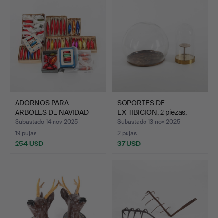
ADORNOS PARA
SOPORTES DE
ÁRBOLES DE NAVIDAD
EXHIBICIÓN, 2 piezas,
ANTIGUOS, …
vidrio.
Subastado 14 nov 2025
Subastado 13 nov 2025
19 pujas
2 pujas
254 USD
37 USD