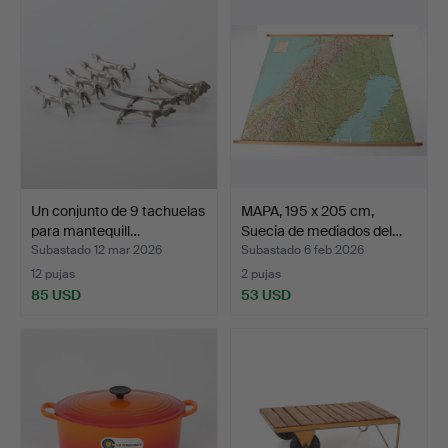
Un conjunto de 9 tachuelas
MAPA, 195 x 205 cm,
para mantequill…
Suecia de mediados del…
Subastado 12 mar 2026
Subastado 6 feb 2026
12 pujas
2 pujas
85 USD
53 USD