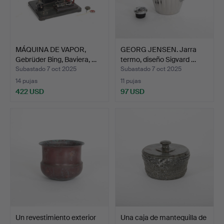
MÁQUINA DE VAPOR,
GEORG JENSEN. Jarra
Gebrüder Bing, Baviera, …
termo, diseño Sigvard …
Subastado 7 oct 2025
Subastado 7 oct 2025
14 pujas
11 pujas
422 USD
97 USD
Un revestimiento exterior
Una caja de mantequilla de