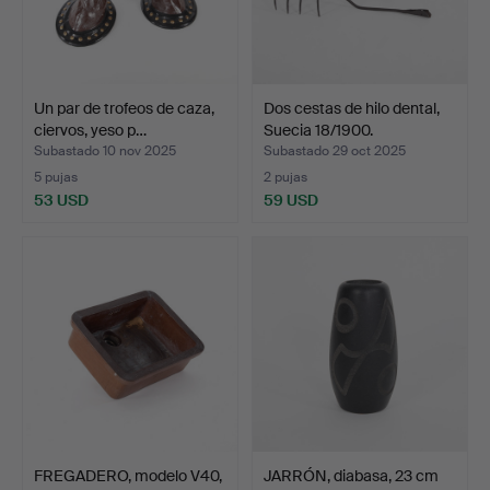
Un par de trofeos de caza,
Dos cestas de hilo dental,
ciervos, yeso p…
Suecia 18/1900.
Subastado 10 nov 2025
Subastado 29 oct 2025
5 pujas
2 pujas
53 USD
59 USD
FREGADERO, modelo V40,
JARRÓN, diabasa, 23 cm