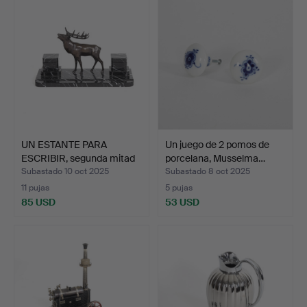
UN ESTANTE PARA
Un juego de 2 pomos de
ESCRIBIR, segunda mitad
porcelana, Musselma…
de…
Subastado 10 oct 2025
Subastado 8 oct 2025
11 pujas
5 pujas
85 USD
53 USD