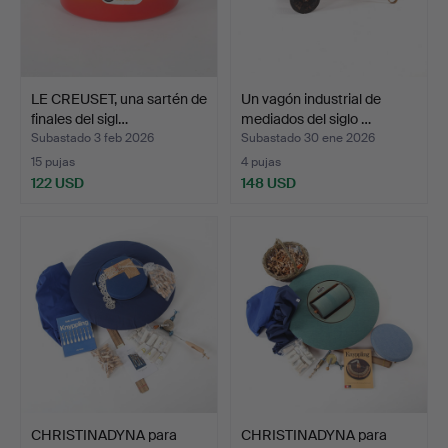
LE CREUSET, una sartén de
Un vagón industrial de
finales del sigl…
mediados del siglo …
Subastado 3 feb 2026
Subastado 30 ene 2026
15 pujas
4 pujas
122 USD
148 USD
CHRISTINADYNA para
CHRISTINADYNA para