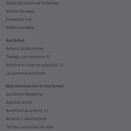
Todas las casas de subastas
pie
Modos de pago
de
Enviamos con
página
Redes sociales
Auctionet
Acerca de Auctionet
Trabaja con nosotros
Adhiere tu casa de subastas
La garantía Auctionet
Más información de Auctionet
Auctionet Magazine
App Auctionet
Auctionet Academy
Artistas y diseñadores
Temas y subastas en sala