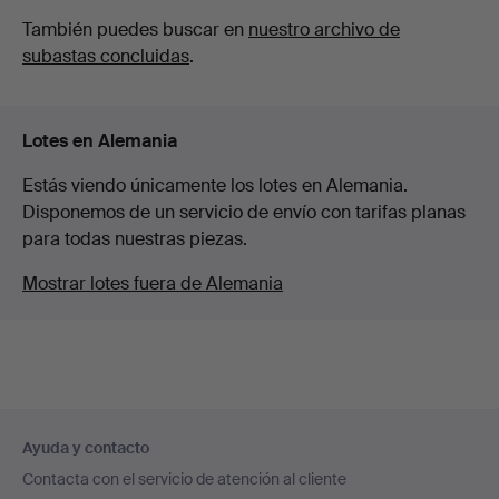
También puedes buscar en
nuestro archivo de
subastas concluidas
.
Lotes en Alemania
Estás viendo únicamente los lotes en Alemania.
Disponemos de un servicio de envío con tarifas planas
para todas nuestras piezas.
Mostrar lotes fuera de Alemania
Navegación
Ayuda y contacto
en
Contacta con el servicio de atención al cliente
el