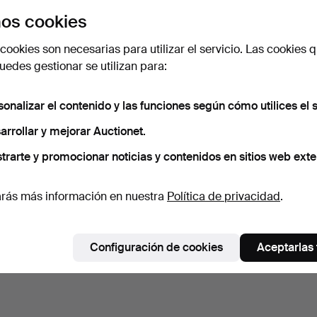
os cookies
cookies son necesarias para utilizar el servicio. Las cookies q
edes gestionar se utilizan para:
sonalizar el contenido y las funciones según cómo utilices el s
arrollar y mejorar Auctionet.
trarte y promocionar noticias y contenidos en sitios web exte
rás más información en nuestra
Política de privacidad
.
Configuración de cookies
Aceptarlas