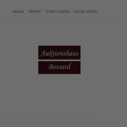
Ayuda
Vender
Crear cuenta
Iniciar sesión