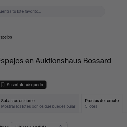
spejos
Espejos en Auktionshaus Bossard
Suscribir búsqueda
Subastas en curso
Precios de remate
Mostrar los lotes por los que puedes pujar
5 lotes
recios