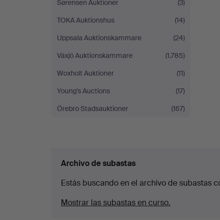
Sørensen Auktioner
(3)
TOKA Auktionshus
(14)
Uppsala Auktionskammare
(24)
Växjö Auktionskammare
(1.785)
Woxholt Auktioner
(11)
Young's Auctions
(17)
Örebro Stadsauktioner
(167)
Archivo de subastas
Estás buscando en el archivo de subastas c
Mostrar las subastas en curso.