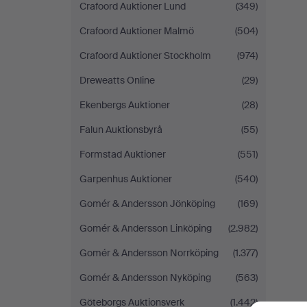
Crafoord Auktioner Lund
(349)
Crafoord Auktioner Malmö
(504)
Crafoord Auktioner Stockholm
(974)
Dreweatts Online
(29)
Ekenbergs Auktioner
(28)
Falun Auktionsbyrå
(55)
Formstad Auktioner
(551)
Garpenhus Auktioner
(540)
Gomér & Andersson Jönköping
(169)
Gomér & Andersson Linköping
(2.982)
Gomér & Andersson Norrköping
(1.377)
Gomér & Andersson Nyköping
(563)
Göteborgs Auktionsverk
(1.442)