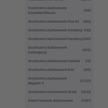
Stockholms Auktionsverk
(134)
Düsseldorf/Neuss
Stockholms Auktionsverk Fine Art
(362)
Stockholms Auktionsverk Göteborg
(132)
Stockholms Auktionsverk Hamburg
(240)
Stockholms Auktionsverk
(569)
Helsingborg
Stockholms Auktionsverk Helsinki
(70)
Stockholms Auktionsverk Köln
(109)
Stockholms Auktionsverk
(2.520)
Magasin 5
Stockholms Auktionsverk Sickla
(1.620)
Södermanlands Auktionsverk
(1.097)