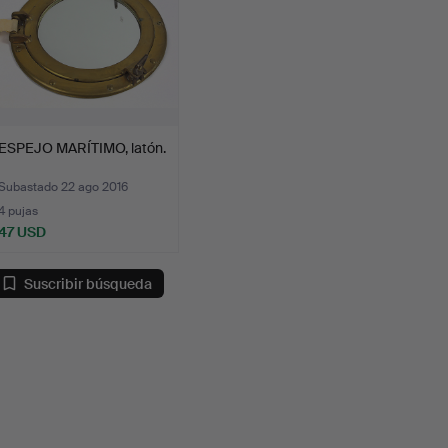
ESPEJO MARÍTIMO, latón.
Subastado 22 ago 2016
4 pujas
47 USD
Suscribir búsqueda