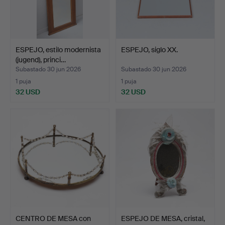
ESPEJO, estilo modernista
ESPEJO, siglo XX.
(jugend), princi…
Subastado 30 jun 2026
Subastado 30 jun 2026
1 puja
1 puja
32 USD
32 USD
CENTRO DE MESA con
ESPEJO DE MESA, cristal,