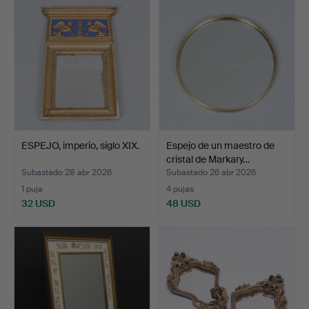
ESPEJO, imperio, siglo XIX.
Espejo de un maestro de
cristal de Markary…
Subastado 28 abr 2026
Subastado 26 abr 2026
1 puja
4 pujas
32 USD
48 USD