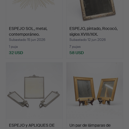
ESPEJO SOL, metal,
ESPEJO, pintado, Rococó,
contemporáneo.
siglos XVIII/XIX.
Subastado 15 jun 2026
Subastado 12 jun 2026
1 puja
7 pujas
32 USD
58 USD
ESPEJO y APLIQUES DE
Un par de lámparas de