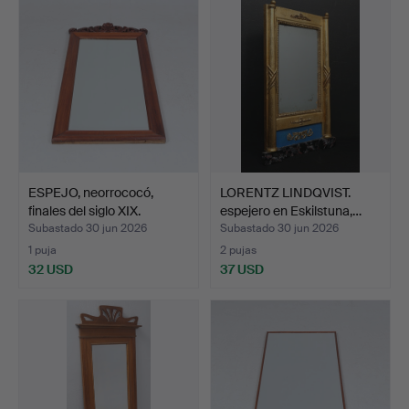
ESPEJO, neorrococó,
LORENTZ LINDQVIST.
finales del siglo XIX.
espejero en Eskilstuna,…
Subastado 30 jun 2026
Subastado 30 jun 2026
1 puja
2 pujas
32 USD
37 USD