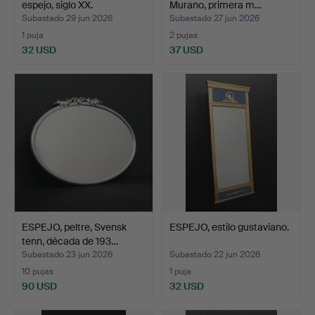
espejo, siglo XX.
Murano, primera m…
Subastado 29 jun 2026
Subastado 27 jun 2026
1 puja
2 pujas
32 USD
37 USD
ESPEJO, peltre, Svensk
ESPEJO, estilo gustaviano.
tenn, década de 193…
Subastado 23 jun 2026
Subastado 22 jun 2026
10 pujas
1 puja
90 USD
32 USD