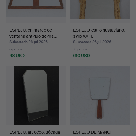
ESPEJO, en marco de
ESPEJO, estilo gustaviano,
ventana antiguo de gra…
siglo XVIII.
Subastado 28 jul 2026
Subastado 26 jul 2026
5 pujas
16 pujas
48 USD
610 USD
ESPEJO, art déco, década
ESPEJO DE MANO,