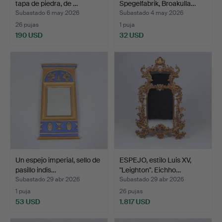
tapa de piedra, de …
Spegelfabrik, Broakulla…
Subastado 6 may 2026
Subastado 4 may 2026
26 pujas
1 puja
190 USD
32 USD
Un espejo imperial, sello de
ESPEJO, estilo Luis XV,
pasillo indis…
"Leighton". Eichho…
Subastado 29 abr 2026
Subastado 29 abr 2026
1 puja
26 pujas
53 USD
1.817 USD