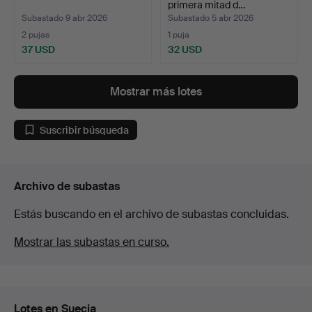
primera mitad d…
Subastado 9 abr 2026
Subastado 5 abr 2026
2 pujas
1 puja
37 USD
32 USD
Mostrar más lotes
Suscribir búsqueda
Archivo de subastas
Estás buscando en el archivo de subastas concluidas.
Mostrar las subastas en curso.
Lotes en Suecia