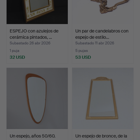
ESPEJO con azulejos de
Un par de candelabros con
cerámica pintados, …
espejo de estilo…
Subastado 26 abr 2026
Subastado 11 abr 2026
1 puja
5 pujas
32 USD
53 USD
Un espejo, años 50/60.
Un espejo de bronce, de la