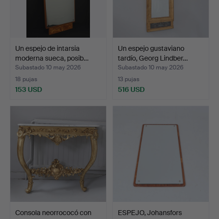
Un espejo de intarsia
Un espejo gustaviano
moderna sueca, posib…
tardío, Georg Lindber…
Subastado 10 may 2026
Subastado 10 may 2026
18 pujas
13 pujas
153 USD
516 USD
Consola neorrococó con
ESPEJO, Johansfors