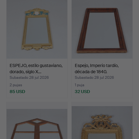
ESPEJO, estilo gustaviano,
Espejo, Imperio tardío,
dorado, siglo X…
década de 1840.
Subastado 28 jul 2026
Subastado 28 jul 2026
2 pujas
1 puja
85 USD
32 USD