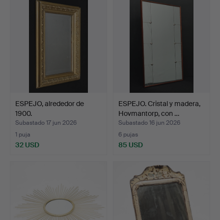
ESPEJO, alrededor de
ESPEJO. Cristal y madera,
1900.
Hovmantorp, con …
Subastado 17 jun 2026
Subastado 16 jun 2026
1 puja
6 pujas
32 USD
85 USD