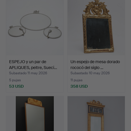
ESPEJO y un par de
Un espejo de mesa dorado
APLIQUES, peltre, Sueci…
rococó del siglo …
Subastado 11 may 2026
Subastado 10 may 2026
5 pujas
11 pujas
53 USD
358 USD