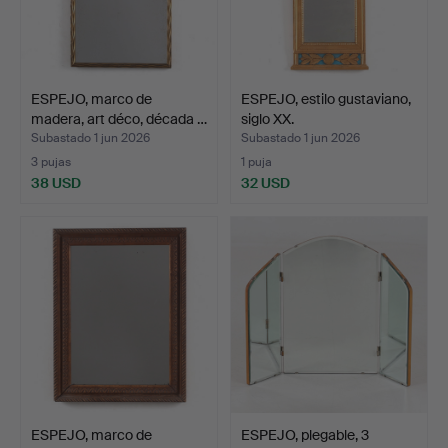
ESPEJO, marco de
ESPEJO, estilo gustaviano,
madera, art déco, década …
siglo XX.
Subastado 1 jun 2026
Subastado 1 jun 2026
3 pujas
1 puja
38 USD
32 USD
ESPEJO, marco de
ESPEJO, plegable, 3