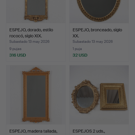
ESPEJO, dorado, estilo
ESPEJO, bronceado, siglo
rococó, siglo XIX.
XX.
Subastado 13 may 2026
Subastado 13 may 2026
9 pujas
1 puja
316 USD
32 USD
ESPEJO, madera tallada,
ESPEJOS 2 uds.,