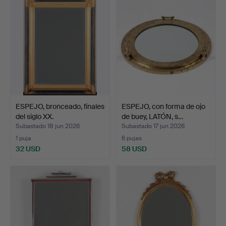
seleccionado
ESPEJO, bronceado, finales
ESPEJO, con forma de ojo
del siglo XX.
de buey, LATÓN, s…
Subastado 18 jun 2026
Subastado 17 jun 2026
1 puja
6 pujas
32 USD
58 USD