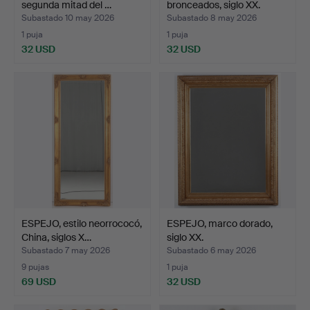
segunda mitad del …
bronceados, siglo XX.
Subastado 10 may 2026
Subastado 8 may 2026
1 puja
1 puja
32 USD
32 USD
ESPEJO, estilo neorrococó,
ESPEJO, marco dorado,
China, siglos X…
siglo XX.
Subastado 7 may 2026
Subastado 6 may 2026
9 pujas
1 puja
69 USD
32 USD