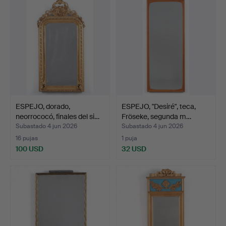
ESPEJO, dorado,
ESPEJO, "Desiré", teca,
neorrococó, finales del si…
Fröseke, segunda m…
Subastado 4 jun 2026
Subastado 4 jun 2026
16 pujas
1 puja
100 USD
32 USD