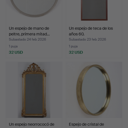
Un espejo de mano de
Un espejo de teca de los
peltre, primera mitad…
años 60.
Subastado 24 feb 2026
Subastado 23 feb 2026
1 puja
1 puja
32 USD
32 USD
Un espejo neorrococó de
Espejo de cristal de