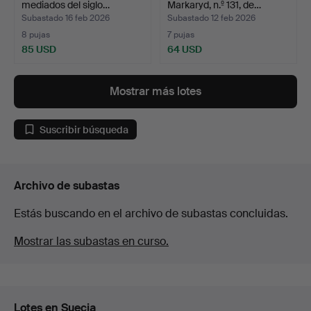
mediados del siglo…
Markaryd, n.º 131, de…
Subastado 16 feb 2026
Subastado 12 feb 2026
8 pujas
7 pujas
85 USD
64 USD
Mostrar más lotes
Suscribir búsqueda
Archivo de subastas
Estás buscando en el archivo de subastas concluidas.
Mostrar las subastas en curso.
Lotes en Suecia