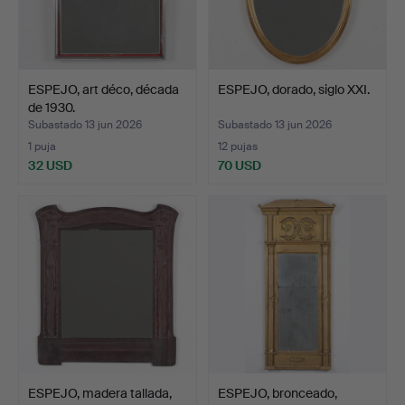
ESPEJO, art déco, década
ESPEJO, dorado, siglo XXI.
de 1930.
Subastado 13 jun 2026
Subastado 13 jun 2026
1 puja
12 pujas
32 USD
70 USD
ESPEJO, madera tallada,
ESPEJO, bronceado,