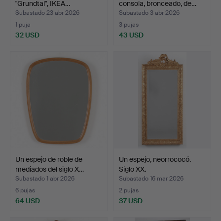
"Grundtal", IKEA…
consola, bronceado, de…
Subastado 23 abr 2026
Subastado 3 abr 2026
1 puja
3 pujas
32 USD
43 USD
Un espejo de roble de
Un espejo, neorrococó.
mediados del siglo X…
Siglo XX.
Subastado 1 abr 2026
Subastado 16 mar 2026
6 pujas
2 pujas
64 USD
37 USD