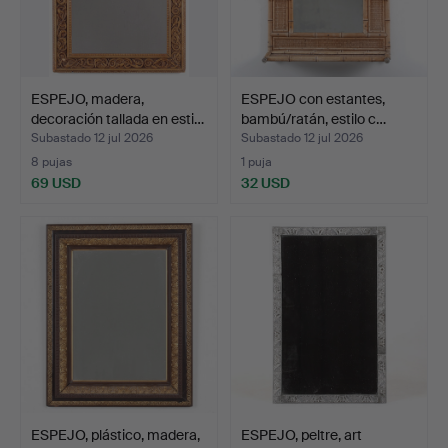
ESPEJO, madera,
ESPEJO con estantes,
decoración tallada en esti…
bambú/ratán, estilo c…
Subastado 12 jul 2026
Subastado 12 jul 2026
8 pujas
1 puja
69 USD
32 USD
ESPEJO, plástico, madera,
ESPEJO, peltre, art