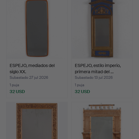
ESPEJO, mediados del
ESPEJO, estilo imperio,
siglo XX.
primera mitad del …
Subastado 27 jul 2026
Subastado 13 jul 2026
1 puja
1 puja
32 USD
32 USD