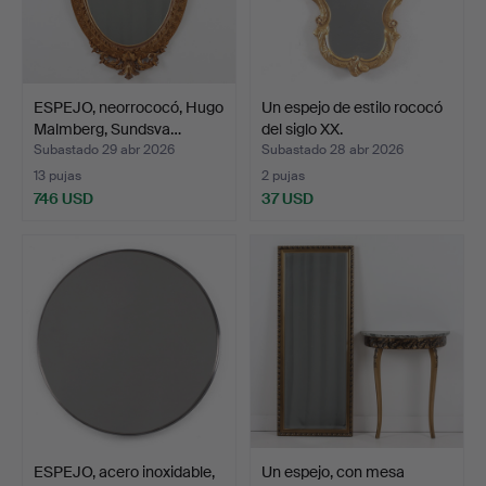
ESPEJO, neorrococó, Hugo
Un espejo de estilo rococó
Malmberg, Sundsva…
del siglo XX.
Subastado 29 abr 2026
Subastado 28 abr 2026
13 pujas
2 pujas
746 USD
37 USD
ESPEJO, acero inoxidable,
Un espejo, con mesa