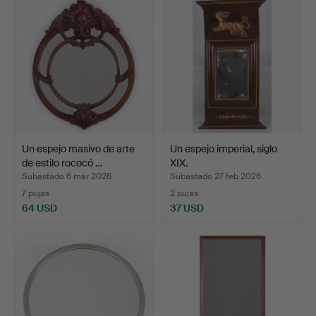
Un espejo masivo de arte
Un espejo imperial, siglo
de estilo rococó …
XIX.
Subastado 6 mar 2026
Subastado 27 feb 2026
7 pujas
2 pujas
64 USD
37 USD