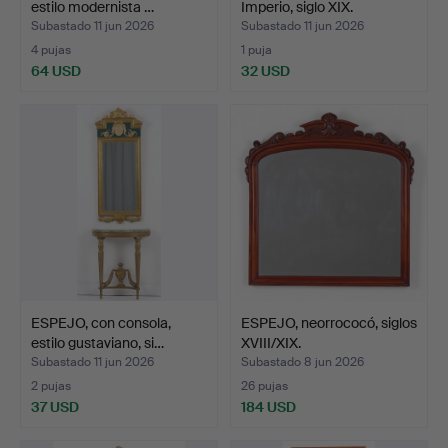
estilo modernista …
Imperio, siglo XIX.
Subastado 11 jun 2026
Subastado 11 jun 2026
4 pujas
1 puja
64 USD
32 USD
ESPEJO, con consola,
ESPEJO, neorrococó, siglos
estilo gustaviano, si…
XVIII/XIX.
Subastado 11 jun 2026
Subastado 8 jun 2026
2 pujas
26 pujas
37 USD
184 USD