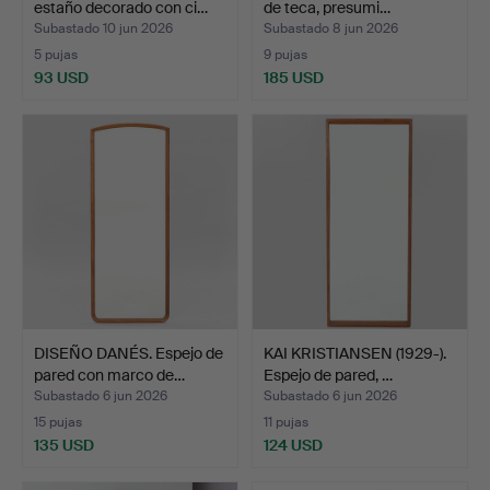
estaño decorado con ci…
de teca, presumi…
Subastado 10 jun 2026
Subastado 8 jun 2026
5 pujas
9 pujas
93 USD
185 USD
DISEÑO DANÉS. Espejo de
KAI KRISTIANSEN (1929-).
pared con marco de…
Espejo de pared, …
Subastado 6 jun 2026
Subastado 6 jun 2026
15 pujas
11 pujas
135 USD
124 USD