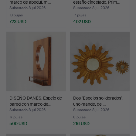
marco de abedul, m…
estaño cincelado. Prim…
Subastado 8 jul 2026
Subastado 8 jul 2026
13 pujas
17 pujas
723 USD
402 USD
Lote
seleccionado
DISEÑO DANÉS. Espejo de
Dos "Espejos sol dorados",
pared con marco de…
uno grande, de …
Subastado 8 jul 2026
Subastado 8 jul 2026
17 pujas
8 pujas
500 USD
216 USD