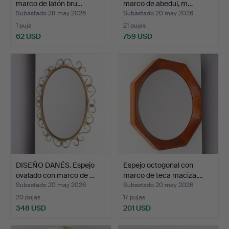
marco de latón bru…
marco de abedul, m…
Subastado 28 may 2026
Subastado 20 may 2026
1 puja
21 pujas
62 USD
759 USD
DISEÑO DANÉS. Espejo
Espejo octogonal con
ovalado con marco de …
marco de teca maciza,…
Subastado 20 may 2026
Subastado 20 may 2026
20 pujas
17 pujas
348 USD
201 USD