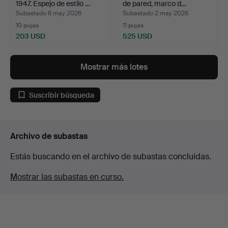
1947. Espejo de estilo …
de pared, marco d…
Subastado 6 may 2026
Subastado 2 may 2026
10 pujas
11 pujas
203 USD
525 USD
Mostrar más lotes
Suscribir búsqueda
Archivo de subastas
Estás buscando en el archivo de subastas concluidas.
Mostrar las subastas en curso.