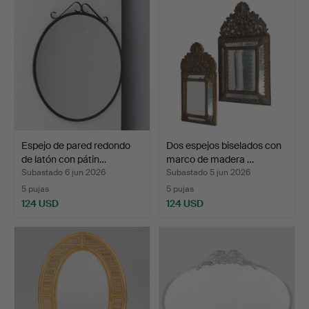
Espejo de pared redondo
Dos espejos biselados con
de latón con pátin…
marco de madera …
Subastado 6 jun 2026
Subastado 5 jun 2026
5 pujas
5 pujas
124 USD
124 USD