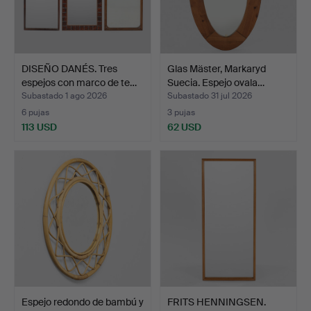
DISEÑO DANÉS. Tres
Glas Mäster, Markaryd
espejos con marco de te…
Suecia. Espejo ovala…
Subastado 1 ago 2026
Subastado 31 jul 2026
6 pujas
3 pujas
113 USD
62 USD
Espejo redondo de bambú y
FRITS HENNINGSEN.