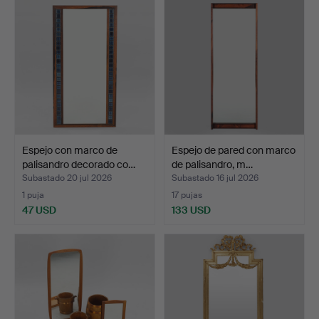
Espejo con marco de
Espejo de pared con marco
palisandro decorado co…
de palisandro, m…
Subastado 20 jul 2026
Subastado 16 jul 2026
1 puja
17 pujas
47 USD
133 USD