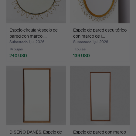
Espejo circular/espejo de
Espejo de pared escultórico
pared con marco …
con marco de l…
Subastado 1 jul 2026
Subastado 1 jul 2026
14 pujas
11 pujas
240 USD
139 USD
DISEÑO DANÉS. Espejo de
Espejo de pared con marco