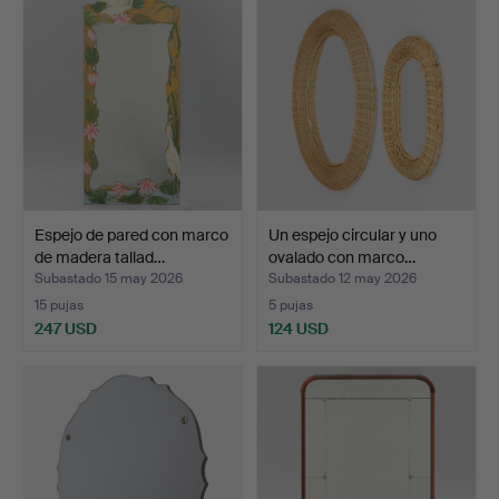
Espejo de pared con marco
Un espejo circular y uno
de madera tallad…
ovalado con marco…
Subastado 15 may 2026
Subastado 12 may 2026
15 pujas
5 pujas
247 USD
124 USD