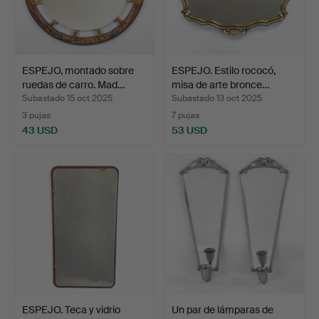
ESPEJO, montado sobre
ESPEJO. Estilo rococó,
ruedas de carro. Mad…
misa de arte bronce…
Subastado 15 oct 2025
Subastado 13 oct 2025
3 pujas
7 pujas
43 USD
53 USD
ESPEJO. Teca y vidrio
Un par de lámparas de