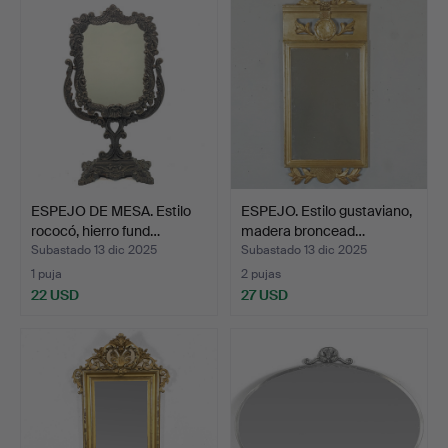
ESPEJO DE MESA. Estilo
ESPEJO. Estilo gustaviano,
rococó, hierro fund…
madera broncead…
Subastado 13 dic 2025
Subastado 13 dic 2025
1 puja
2 pujas
22 USD
27 USD