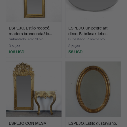
ESPEJO. Estilo rococó,
ESPEJO. Un peltre art
madera bronceada/do…
déco, Fabriksaktiebo…
Subastado 3 dic 2025
Subastado 17 nov 2025
3 pujas
8 pujas
106 USD
58 USD
ESPEJO CON MESA
ESPEJO. Estilo gustaviano,