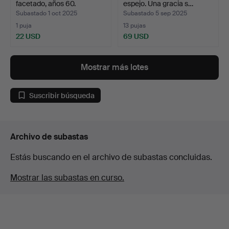
facetado, años 60.
espejo. Una gracia s…
Subastado 1 oct 2025
Subastado 5 sep 2025
1 puja
13 pujas
22 USD
69 USD
Mostrar más lotes
Suscribir búsqueda
Archivo de subastas
Estás buscando en el archivo de subastas concluidas.
Mostrar las subastas en curso.