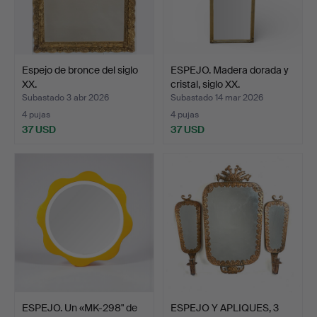
Espejo de bronce del siglo
ESPEJO. Madera dorada y
XX.
cristal, siglo XX.
Subastado 3 abr 2026
Subastado 14 mar 2026
4 pujas
4 pujas
37 USD
37 USD
ESPEJO. Un «MK-298" de
ESPEJO Y APLIQUES, 3