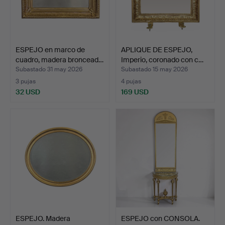
ESPEJO en marco de
APLIQUE DE ESPEJO,
cuadro, madera broncead…
Imperio, coronado con c…
Subastado 31 may 2026
Subastado 15 may 2026
3 pujas
4 pujas
32 USD
169 USD
ESPEJO. Madera
ESPEJO con CONSOLA.