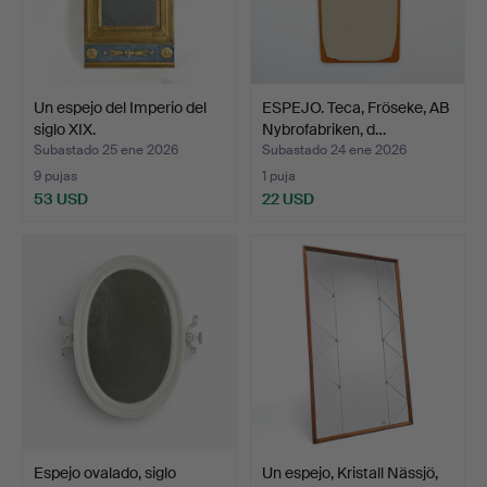
Un espejo del Imperio del
ESPEJO. Teca, Fröseke, AB
siglo XIX.
Nybrofabriken, d…
Subastado 25 ene 2026
Subastado 24 ene 2026
9 pujas
1 puja
53 USD
22 USD
Espejo ovalado, siglo
Un espejo, Kristall Nässjö,