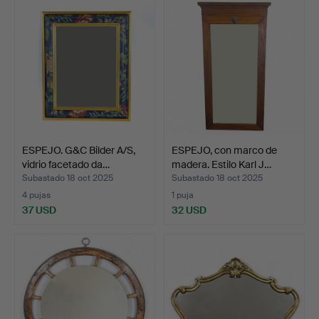
ESPEJO. G&C Bilder A/S,
ESPEJO, con marco de
vidrio facetado da…
madera. Estilo Karl J…
Subastado 18 oct 2025
Subastado 18 oct 2025
4 pujas
1 puja
37 USD
32 USD