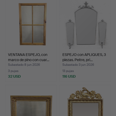
VENTANA ESPEJO, con
ESPEJO con APLIQUES, 3
marco de pino con cuar…
piezas. Peltre, pri…
Subastado 8 jun 2026
Subastado 3 jun 2026
3 pujas
13 pujas
32 USD
116 USD