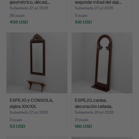
geométrico, décad…
segunda mitad del sigl…
Subastado 27 jul 2026
Subastado 27 jul 2026
38 pujas
5 pujas
498 USD
106 USD
ESPEJO y CONSOLA,
ESPEJO, caoba,
siglos XIX/XX.
decoración tallada,
segunda…
Subastado 27 jul 2026
Subastado 26 jul 2026
3 pujas
21 pujas
53 USD
186 USD