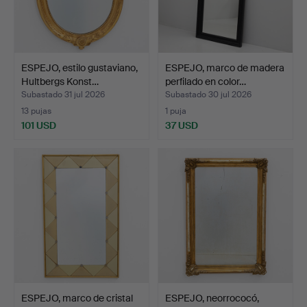
ESPEJO, estilo gustaviano,
ESPEJO, marco de madera
Hultbergs Konst…
perfilado en color…
Subastado 31 jul 2026
Subastado 30 jul 2026
13 pujas
1 puja
101 USD
37 USD
ESPEJO, marco de cristal
ESPEJO, neorrococó,