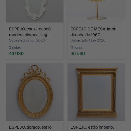
ESPEJO, estilo rococó,
ESPEJO DE MESA, latón,
madera pintada, seg…
década de 1960.
Subastado 2 jun 2026
Subastado 1 jun 2026
2 pujas
11 pujas
43 USD
90 USD
ESPEJO, dorado, estilo
ESPEJO, estilo imperio,