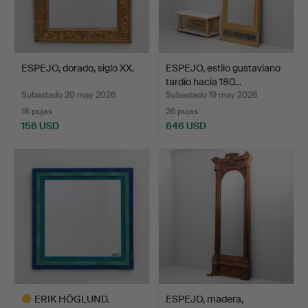
ESPEJO, dorado, siglo XX.
ESPEJO, estilo gustaviano
tardío hacia 180…
Subastado 20 may 2026
Subastado 19 may 2026
18 pujas
26 pujas
156 USD
646 USD
ERIK HÖGLUND.
ESPEJO, madera,