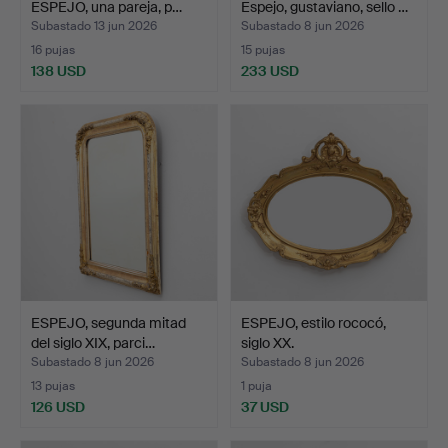
ESPEJO, una pareja, p…
Espejo, gustaviano, sello …
Subastado 13 jun 2026
Subastado 8 jun 2026
16 pujas
15 pujas
138 USD
233 USD
Lote
seleccionado
ESPEJO, segunda mitad
ESPEJO, estilo rococó,
del siglo XIX, parci…
siglo XX.
Subastado 8 jun 2026
Subastado 8 jun 2026
13 pujas
1 puja
126 USD
37 USD