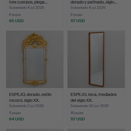
tres cuerpos, plega…
dorado y patinado, siglo…
Subastado 8 jul 2026
Subastado 8 jul 2026
6 pujas
9 pujas
85 USD
117 USD
ESPEJO, dorado, estilo
ESPEJO, teca, mediados
rococó, siglo XX.
del siglo XX.
Subastado 2 jul 2026
Subastado 30 jun 2026
5 pujas
16 pujas
64 USD
117 USD