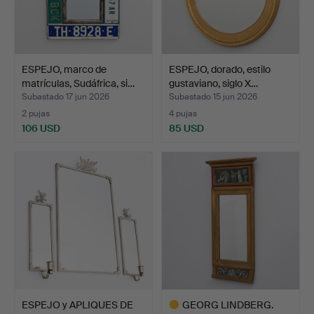
ESPEJO, marco de
ESPEJO, dorado, estilo
matrículas, Sudáfrica, si…
gustaviano, siglo X…
Subastado 17 jun 2026
Subastado 15 jun 2026
2 pujas
4 pujas
106 USD
85 USD
ESPEJO y APLIQUES DE
GEORG LINDBERG.