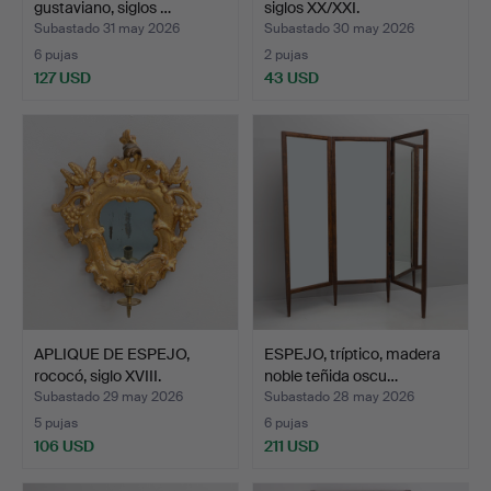
gustaviano, siglos …
siglos XX/XXI.
Subastado 31 may 2026
Subastado 30 may 2026
6 pujas
2 pujas
127 USD
43 USD
APLIQUE DE ESPEJO,
ESPEJO, tríptico, madera
rococó, siglo XVIII.
noble teñida oscu…
Subastado 29 may 2026
Subastado 28 may 2026
5 pujas
6 pujas
106 USD
211 USD