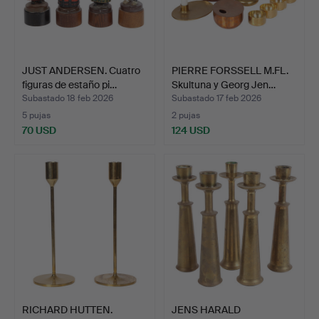
JUST ANDERSEN. Cuatro
PIERRE FORSSELL M.FL.
figuras de estaño pi…
Skultuna y Georg Jen…
Subastado 18 feb 2026
Subastado 17 feb 2026
5 pujas
2 pujas
70 USD
124 USD
RICHARD HUTTEN.
JENS HARALD