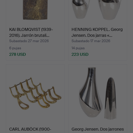
KAI BLOMQVIST (1939-
HENNING KOPPEL. Georg
2016). Jarrón brutali…
Jensen. Dos jarras «…
Subastado 27 mar 2026
Subastado 17 mar 2026
6 pujas
14 pujas
278 USD
223 USD
CARL AUBÖCK (1900-
Georg Jensen. Dos jarrones