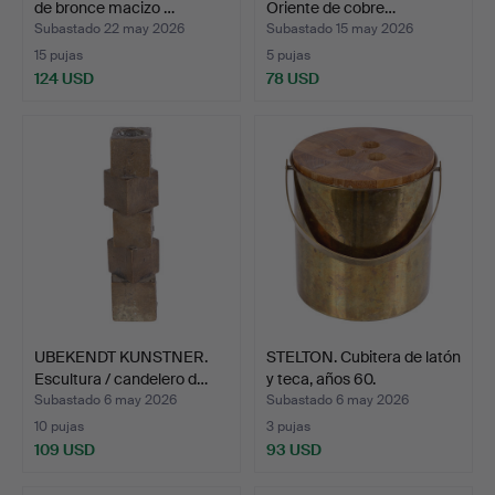
de bronce macizo …
Oriente de cobre…
Subastado 22 may 2026
Subastado 15 may 2026
15 pujas
5 pujas
124 USD
78 USD
UBEKENDT KUNSTNER.
STELTON. Cubitera de latón
Escultura / candelero d…
y teca, años 60.
Subastado 6 may 2026
Subastado 6 may 2026
10 pujas
3 pujas
109 USD
93 USD