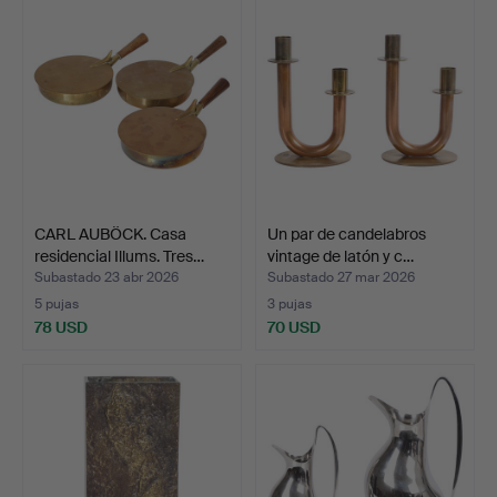
CARL AUBÖCK. Casa
Un par de candelabros
residencial Illums. Tres…
vintage de latón y c…
Subastado 23 abr 2026
Subastado 27 mar 2026
5 pujas
3 pujas
78 USD
70 USD