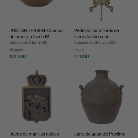
JUST ANDERSEN. Cuenco
Pedestal para flores de
de bronce, diseño B1…
hierro fundido con…
Subastado 3 jun 2026
Subastado 28 may 2026
14 pujas
1 puja
132 USD
47 USD
Juego de manillas dobles
Jarra de agua del Próximo