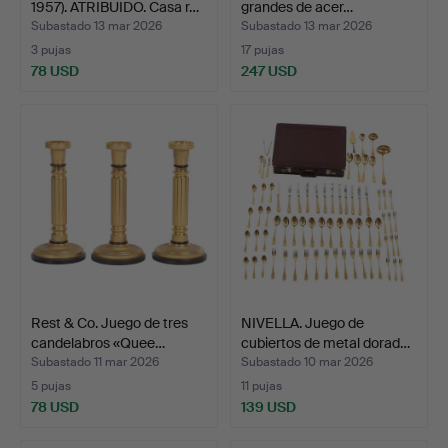
1957). ATRIBUIDO. Casa r…
grandes de acer…
Subastado 13 mar 2026
Subastado 13 mar 2026
3 pujas
17 pujas
78 USD
247 USD
Rest & Co. Juego de tres
NIVELLA. Juego de
candelabros «Quee…
cubiertos de metal dorad…
Subastado 11 mar 2026
Subastado 10 mar 2026
5 pujas
11 pujas
78 USD
139 USD