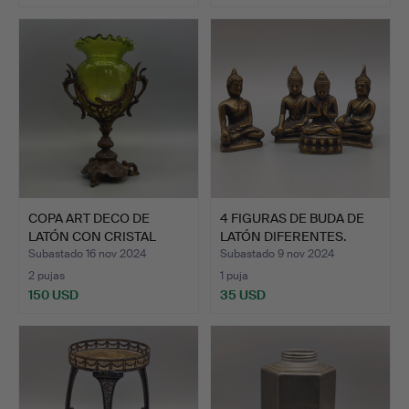
COPA ART DECO DE
4 FIGURAS DE BUDA DE
LATÓN CON CRISTAL
LATÓN DIFERENTES.
VERDE.
Subastado 16 nov 2024
Subastado 9 nov 2024
2 pujas
1 puja
150 USD
35 USD