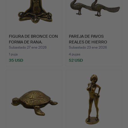
FIGURA DE BRONCE CON
PAREJA DE PAVOS
FORMA DE RANA.
REALES DE HIERRO
FUNDIDO.
Subastado 27 ene 2026
Subastado 23 ene 2026
1 puja
4 pujas
35 USD
52 USD