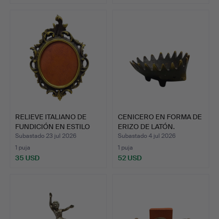
RELIEVE ITALIANO DE
CENICERO EN FORMA DE
FUNDICIÓN EN ESTILO
ERIZO DE LATÓN.
BA…
Subastado 23 jul 2026
Subastado 4 jul 2026
1 puja
1 puja
35 USD
52 USD