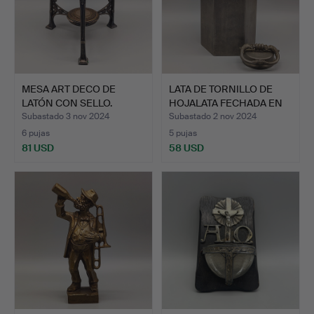
MESA ART DECO DE
LATA DE TORNILLO DE
LATÓN CON SELLO.
HOJALATA FECHADA EN
18…
Subastado 3 nov 2024
Subastado 2 nov 2024
6 pujas
5 pujas
81 USD
58 USD