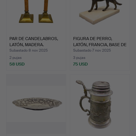
PAR DE CANDELABROS,
FIGURA DE PERRO,
LATÓN, MADERA.
LATÓN, FRANCIA, BASE DE
M…
Subastado 8 nov 2025
Subastado 7 nov 2025
2 pujas
3 pujas
58 USD
75 USD