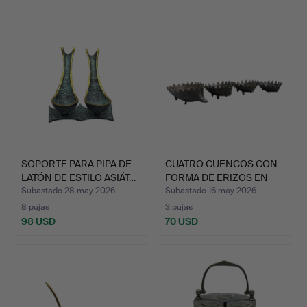
SOPORTE PARA PIPA DE
CUATRO CUENCOS CON
LATÓN DE ESTILO ASIÁT…
FORMA DE ERIZOS EN
DIFE…
Subastado 28 may 2026
Subastado 16 may 2026
8 pujas
3 pujas
98 USD
70 USD