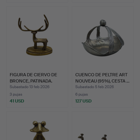
FIGURA DE CIERVO DE
CUENCO DE PELTRE ART
BRONCE, PATINADA.
NOUVEAU (95%), CESTA …
Subastado 13 feb 2026
Subastado 5 feb 2026
3 pujas
6 pujas
41 USD
127 USD