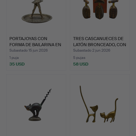
PORTAJOYAS CON
TRES CASCANUECES DE
FORMA DE BAILARINA EN
LATÓN BRONCEADO, CON
ESTAÑ…
D…
Subastado 15 jun 2026
Subastado 2 jun 2026
1 puja
5 pujas
35 USD
58 USD