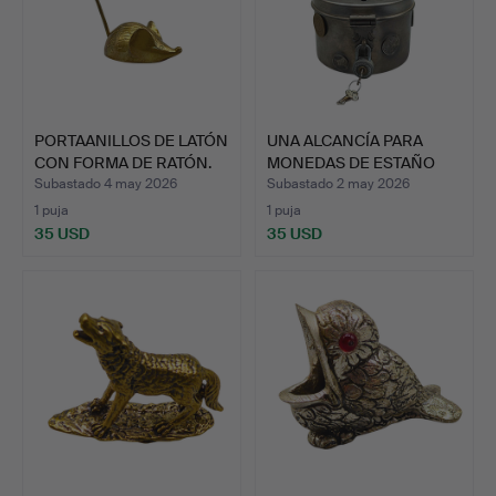
PORTAANILLOS DE LATÓN
UNA ALCANCÍA PARA
CON FORMA DE RATÓN.
MONEDAS DE ESTAÑO
(95%).
Subastado 4 may 2026
Subastado 2 may 2026
1 puja
1 puja
35 USD
35 USD