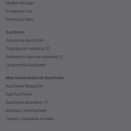
Modos de pago
de
Enviamos con
página
Redes sociales
Auctionet
Acerca de Auctionet
Trabaja con nosotros
Adhiere tu casa de subastas
La garantía Auctionet
Más información de Auctionet
Auctionet Magazine
App Auctionet
Auctionet Academy
Artistas y diseñadores
Temas y subastas en sala