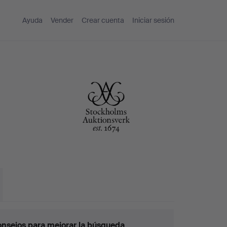
Ayuda
Vender
Crear cuenta
Iniciar sesión
nsejos para mejorar la búsqueda