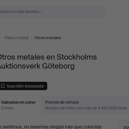
/
Plata y metal
/
Otros metales
Otros metales en Stockholms
Auktionsverk Göteborg
Suscribir búsqueda
Subastas en curso
Precios de remate
0 lotes
Nuestro archivo con más de 4 470 000 lotes
ubastas
o sentimos, no tenemos ningún lote que coincida
Co