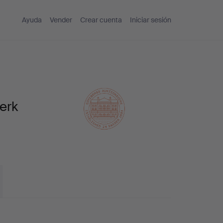
Ayuda
Vender
Crear cuenta
Iniciar sesión
erk