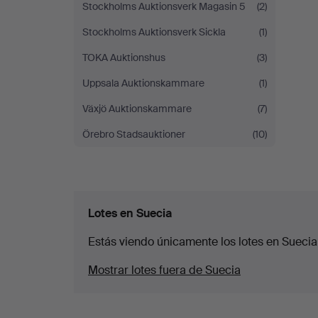
Stockholms Auktionsverk Magasin 5
(2)
Stockholms Auktionsverk Sickla
(1)
TOKA Auktionshus
(3)
Uppsala Auktionskammare
(1)
Växjö Auktionskammare
(7)
Örebro Stadsauktioner
(10)
Lotes en Suecia
Estás viendo únicamente los lotes en Suecia
Mostrar lotes fuera de Suecia