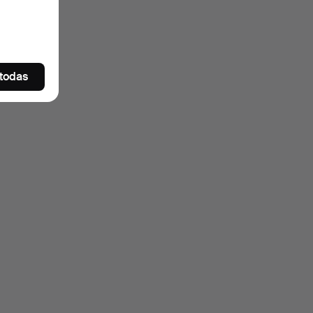
 todas