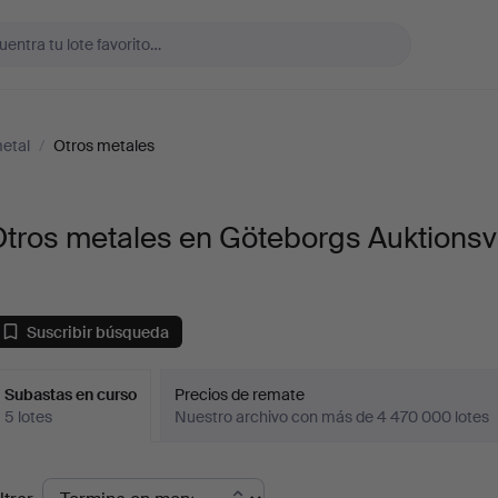
metal
/
Otros metales
Otros metales en Göteborgs Auktionsv
Suscribir búsqueda
Subastas en curso
Precios de remate
5 lotes
Nuestro archivo con más de 4 470 000 lotes
ubastas