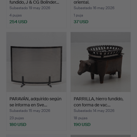
fundido, J & CG Bolinder…
oriental.
Subastado 19 may 2026
Subastado 16 may 2026
4 pujas
1 puja
254 USD
37 USD
PARAVÁN, adquirido según
PARRILLA, hierro fundido,
se informa en Sve…
con forma de vac…
Subastado 15 may 2026
Subastado 14 may 2026
23 pujas
18 pujas
180 USD
190 USD