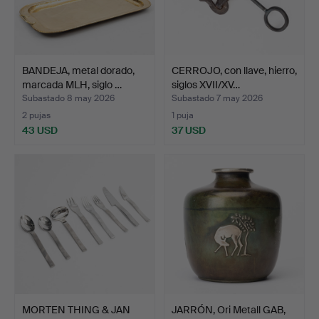
BANDEJA, metal dorado,
CERROJO, con llave, hierro,
marcada MLH, siglo …
siglos XVII/XV…
Subastado 8 may 2026
Subastado 7 may 2026
2 pujas
1 puja
43 USD
37 USD
MORTEN THING & JAN
JARRÓN, Ori Metall GAB,