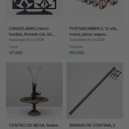
CANDELABRO, hierro
PORTANOMBRES, 12 uds.,
fundido, firmado GA, AS…
metal, patos, segun…
Subastado 9 jun 2026
Subastado 8 jun 2026
1 puja
24 pujas
37 USD
191 USD
CENTRO DE MESA, finales
BARRAS DE CORTINA, 3