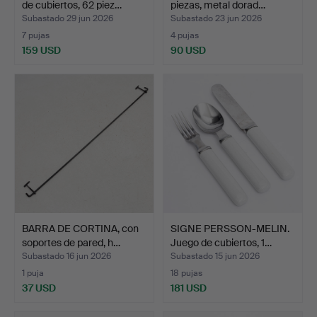
de cubiertos, 62 piez…
piezas, metal dorad…
Subastado 29 jun 2026
Subastado 23 jun 2026
7 pujas
4 pujas
159 USD
90 USD
BARRA DE CORTINA, con
SIGNE PERSSON-MELIN.
soportes de pared, h…
Juego de cubiertos, 1…
Subastado 16 jun 2026
Subastado 15 jun 2026
1 puja
18 pujas
37 USD
181 USD