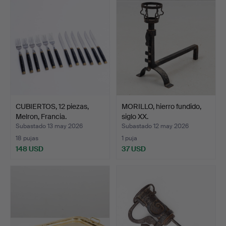
CUBIERTOS, 12 piezas,
MORILLO, hierro fundido,
Melron, Francia.
siglo XX.
Subastado 13 may 2026
Subastado 12 may 2026
18 pujas
1 puja
148 USD
37 USD