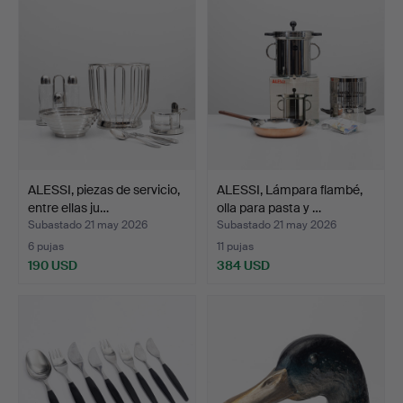
ALESSI, piezas de servicio,
ALESSI, Lámpara flambé,
entre ellas ju…
olla para pasta y …
Subastado 21 may 2026
Subastado 21 may 2026
6 pujas
11 pujas
190 USD
384 USD