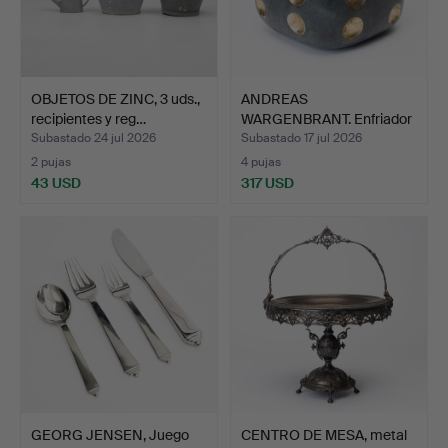
OBJETOS DE ZINC, 3 uds.,
ANDREAS
recipientes y reg…
WARGENBRANT. Enfriador
de champán,…
Subastado 24 jul 2026
Subastado 17 jul 2026
2 pujas
4 pujas
43 USD
317 USD
GEORG JENSEN, Juego
CENTRO DE MESA, metal