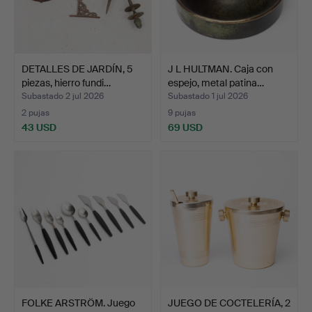
DETALLES DE JARDÍN, 5
J L HULTMAN. Caja con
piezas, hierro fundi…
espejo, metal patina…
Subastado 2 jul 2026
Subastado 1 jul 2026
2 pujas
9 pujas
43 USD
69 USD
FOLKE ARSTRÖM. Juego
JUEGO DE COCTELERÍA, 2