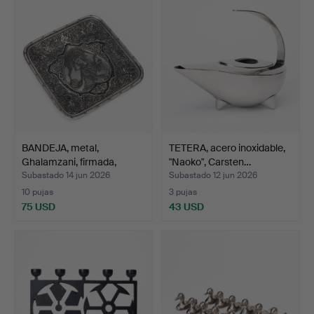
BANDEJA, metal,
TETERA, acero inoxidable,
Ghalamzani, firmada,
"Naoko", Carsten…
Peris…
Subastado 14 jun 2026
Subastado 12 jun 2026
10 pujas
3 pujas
75 USD
43 USD