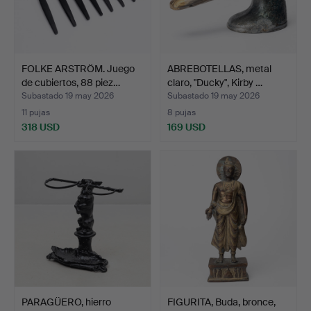
FOLKE ARSTRÖM. Juego
ABREBOTELLAS, metal
de cubiertos, 88 piez…
claro, "Ducky", Kirby …
Subastado 19 may 2026
Subastado 19 may 2026
11 pujas
8 pujas
318 USD
169 USD
PARAGÜERO, hierro
FIGURITA, Buda, bronce,