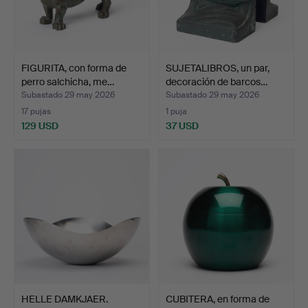
FIGURITA, con forma de
SUJETALIBROS, un par,
perro salchicha, me…
decoración de barcos…
Subastado 29 may 2026
Subastado 29 may 2026
17 pujas
1 puja
129 USD
37 USD
HELLE DAMKJAER.
CUBITERA, en forma de