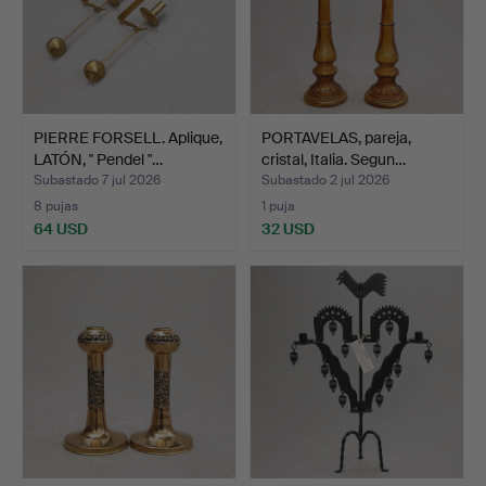
PIERRE FORSELL. Aplique,
PORTAVELAS, pareja,
LATÓN, " Pendel "…
cristal, Italia. Segun…
Subastado 7 jul 2026
Subastado 2 jul 2026
8 pujas
1 puja
64 USD
32 USD