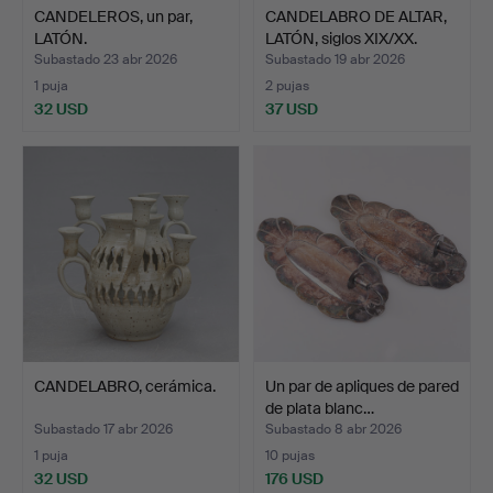
CANDELEROS, un par,
CANDELABRO DE ALTAR,
LATÓN.
LATÓN, siglos XIX/XX.
Subastado 23 abr 2026
Subastado 19 abr 2026
1 puja
2 pujas
32 USD
37 USD
CANDELABRO, cerámica.
Un par de apliques de pared
de plata blanc…
Subastado 17 abr 2026
Subastado 8 abr 2026
1 puja
10 pujas
32 USD
176 USD