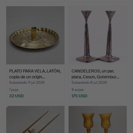
PLATO PARA VELA, LATÓN,
CANDELEROS, un par,
copia de un origin…
plata, Ceson, Gotembur…
Subastado 11 jul 2026
Subastado 8 jul 2026
1 puja
8 pujas
32 USD
175 USD