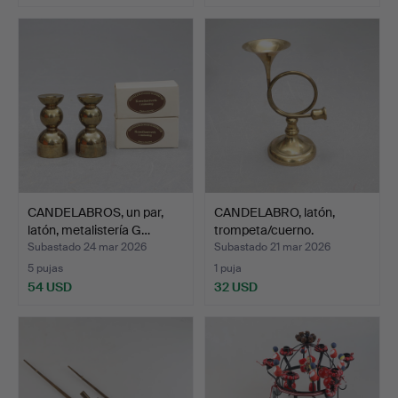
CANDELABROS, un par,
CANDELABRO, latón,
latón, metalistería G…
trompeta/cuerno.
Subastado 24 mar 2026
Subastado 21 mar 2026
5 pujas
1 puja
54 USD
32 USD