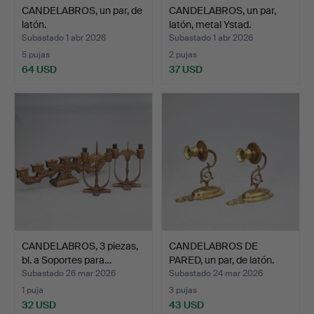
CANDELABROS, un par, de
CANDELABROS, un par,
latón.
latón, metal Ystad.
Subastado 1 abr 2026
Subastado 1 abr 2026
5 pujas
2 pujas
64 USD
37 USD
CANDELABROS, 3 piezas,
CANDELABROS DE
bl. a Soportes para…
PARED, un par, de latón.
Subastado 26 mar 2026
Subastado 24 mar 2026
1 puja
3 pujas
32 USD
43 USD