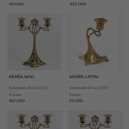
151 USD
435 USD
ARAÑA, latón.
ARAÑA, LATÓN.
Subastado 29 nov 2020
Subastado 24 nov 2020
12 pujas
6 pujas
160 USD
75 USD