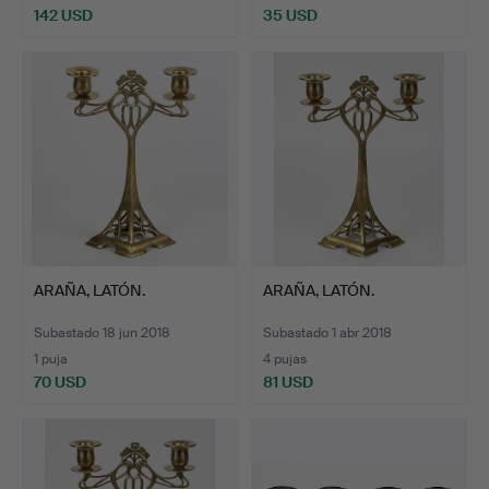
142 USD
35 USD
ARAÑA, LATÓN.
ARAÑA, LATÓN.
Subastado 18 jun 2018
Subastado 1 abr 2018
1 puja
4 pujas
70 USD
81 USD