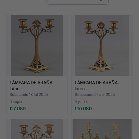
de
remate
LÁMPARA DE ARAÑA,
LÁMPARA DE ARAÑA,
latón.
latón.
Subastado 18 jul 2025
Subastado 27 abr 2025
9 pujas
8 pujas
127 USD
140 USD