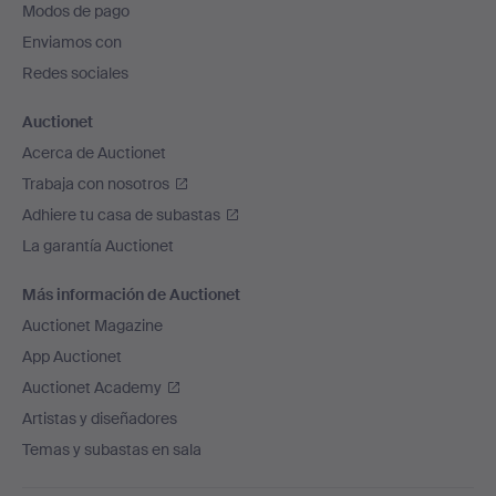
Modos de pago
de
Enviamos con
página
Redes sociales
Auctionet
Acerca de Auctionet
Trabaja con nosotros
Adhiere tu casa de subastas
La garantía Auctionet
Más información de Auctionet
Auctionet Magazine
App Auctionet
Auctionet Academy
Artistas y diseñadores
Temas y subastas en sala