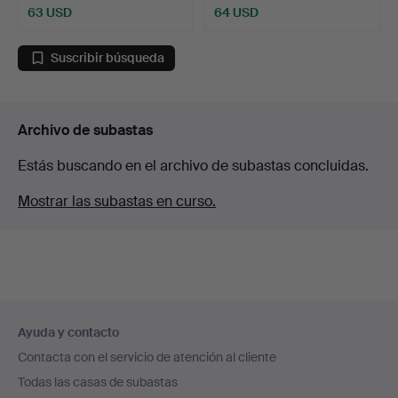
63 USD
64 USD
Suscribir búsqueda
Archivo de subastas
Estás buscando en el archivo de subastas concluidas.
Mostrar las subastas en curso.
Navegación
Ayuda y contacto
en
Contacta con el servicio de atención al cliente
el
Todas las casas de subastas
pie