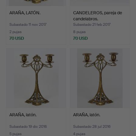
ARAÑA, LATÓN.
CANDELEROS, pareja de
candelabros.
Subastado 11 nov 2017
Subastado 21 feb 2017
2 pujas
8 pujas
70 USD
70 USD
ARAÑA, latón.
ARAÑA, latón.
Subastado 19 dic 2016
Subastado 28 jul 2016
5 pujas
4 pujas