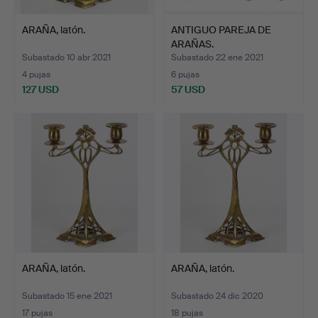
ARAÑA, latón.
ANTIGUO PAREJA DE
ARAÑAS.
Subastado 10 abr 2021
Subastado 22 ene 2021
4 pujas
6 pujas
127 USD
57 USD
ARAÑA, latón.
ARAÑA, latón.
Subastado 15 ene 2021
Subastado 24 dic 2020
17 pujas
18 pujas