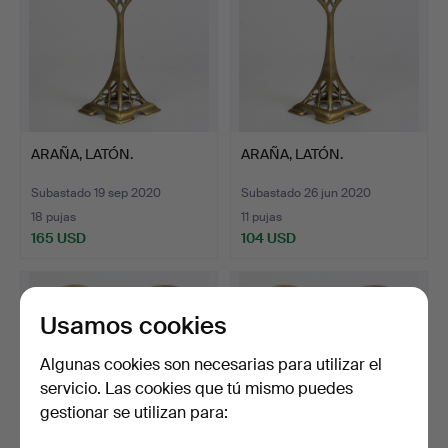
ARAÑA, LATÓN.
ARAÑA, LATÓN.
Subastado 19 sep 2020
Subastado 26 jun 2020
18 pujas
11 pujas
165 USD
104 USD
Usamos cookies
Algunas cookies son necesarias para utilizar el
servicio. Las cookies que tú mismo puedes
gestionar se utilizan para: