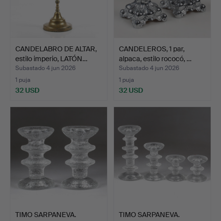
CANDELABRO DE ALTAR,
CANDELEROS, 1 par,
estilo imperio, LATÓN…
alpaca, estilo rococó, …
Subastado 4 jun 2026
Subastado 4 jun 2026
1 puja
1 puja
32 USD
32 USD
TIMO SARPANEVA.
TIMO SARPANEVA.