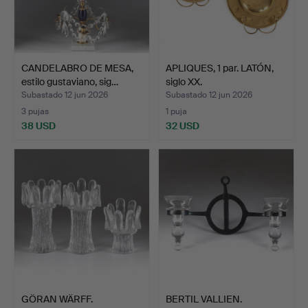
CANDELABRO DE MESA,
APLIQUES, 1 par. LATÓN,
estilo gustaviano, sig…
siglo XX.
Subastado 12 jun 2026
Subastado 12 jun 2026
3 pujas
1 puja
38 USD
32 USD
GÖRAN WÄRFF.
BERTIL VALLIEN.