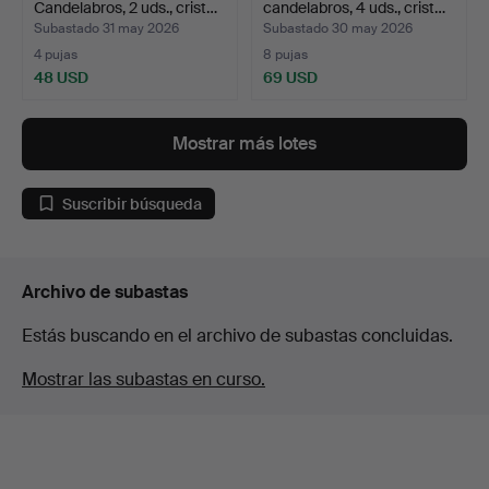
Candelabros, 2 uds., crist…
candelabros, 4 uds., crist…
Subastado 31 may 2026
Subastado 30 may 2026
4 pujas
8 pujas
48 USD
69 USD
Mostrar más lotes
Suscribir búsqueda
Archivo de subastas
Estás buscando en el archivo de subastas concluidas.
Mostrar las subastas en curso.