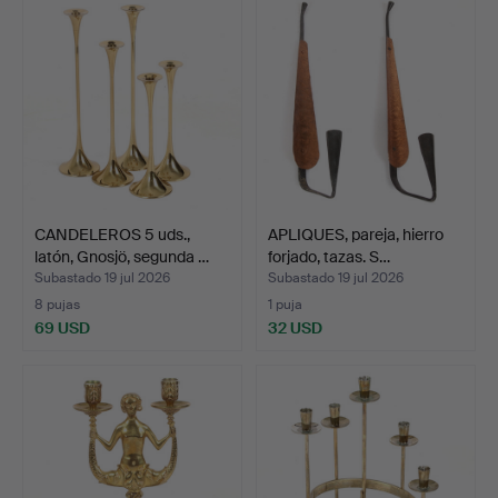
CANDELEROS 5 uds.,
APLIQUES, pareja, hierro
latón, Gnosjö, segunda …
forjado, tazas. S…
Subastado 19 jul 2026
Subastado 19 jul 2026
8 pujas
1 puja
69 USD
32 USD