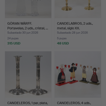
GÖRAN WÄRFF.
CANDELABROS, 2 uds.,
Portavelas, 2 uds., cristal, …
metal, siglo XX.
Subastado 30 jun 2026
Subastado 28 jun 2026
24 pujas
5 pujas
315 USD
48 USD
CANDELEROS, 1 par, plata,
CANDELEROS, 4 uds.,