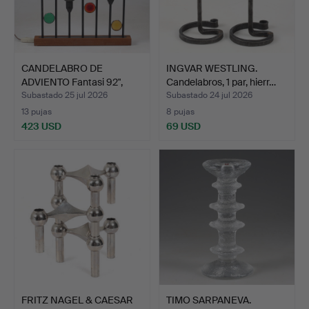
CANDELABRO DE
INGVAR WESTLING.
ADVIENTO Fantasi 92",
Candelabros, 1 par, hierr…
Osram,…
Subastado 25 jul 2026
Subastado 24 jul 2026
13 pujas
8 pujas
423 USD
69 USD
FRITZ NAGEL & CAESAR
TIMO SARPANEVA.