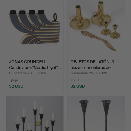
JONAS GRUNDELL.
OBJETOS DE LATÓN, 5
Candelabro, "Nordic Light"…
piezas, candeleros de …
Subastado 28 jul 2026
Subastado 25 jul 2026
1 puja
1 puja
32 USD
32 USD