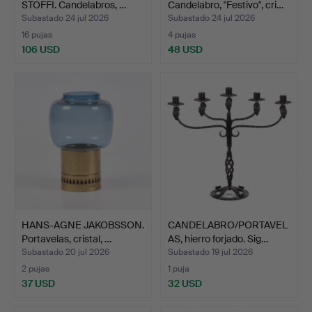
STOFFI. Candelabros, …
Candelabro, "Festivo", cri…
Subastado 24 jul 2026
Subastado 24 jul 2026
16 pujas
4 pujas
106 USD
48 USD
HANS-AGNE JAKOBSSON.
CANDELABRO/PORTAVEL
Portavelas, cristal, …
AS, hierro forjado. Sig…
Subastado 20 jul 2026
Subastado 19 jul 2026
2 pujas
1 puja
37 USD
32 USD