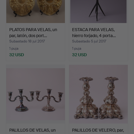
PLATOS PARA VELAS, un
ESTACA PARA VELAS,
par, latón, dos port…
hierro forjado, 4 porta…
Subastado 18 jul 2017
Subastado 5 jul 2017
1 puja
1 puja
32 USD
32 USD
PALILLOS DE VELAS, un
PALILLOS DE VELERO, par,