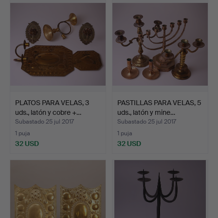
PLATOS PARA VELAS, 3
PASTILLAS PARA VELAS, 5
uds., latón y cobre +…
uds., latón y mine…
Subastado 25 jul 2017
Subastado 25 jul 2017
1 puja
1 puja
32 USD
32 USD