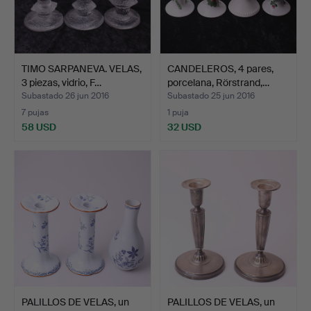
TIMO SARPANEVA. VELAS,
CANDELEROS, 4 pares,
3 piezas, vidrio, F…
porcelana, Rörstrand,…
Subastado 26 jun 2016
Subastado 25 jun 2016
7 pujas
1 puja
58 USD
32 USD
PALILLOS DE VELAS, un
PALILLOS DE VELAS, un