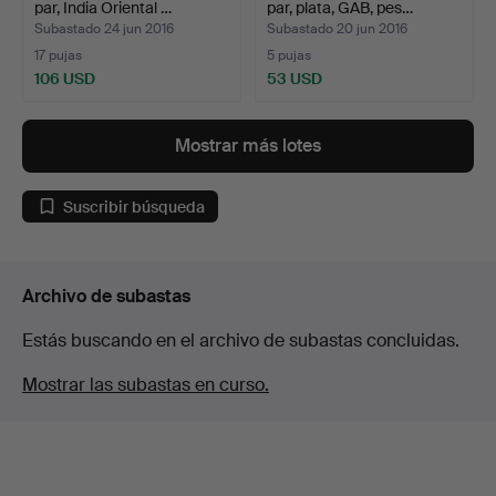
par, India Oriental …
par, plata, GAB, pes…
Subastado 24 jun 2016
Subastado 20 jun 2016
17 pujas
5 pujas
106 USD
53 USD
Mostrar más lotes
Suscribir búsqueda
Archivo de subastas
Estás buscando en el archivo de subastas concluidas.
Mostrar las subastas en curso.