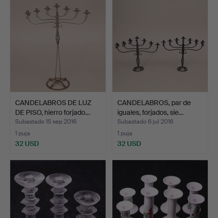
CANDELABROS DE LUZ
CANDELABROS, par de
DE PISO, hierro forjado…
iguales, forjados, sie…
Subastado 15 sep 2016
Subastado 6 jul 2016
1 puja
1 puja
32 USD
32 USD