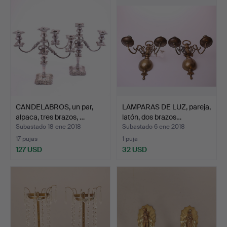
CANDELABROS, un par,
LAMPARAS DE LUZ, pareja,
alpaca, tres brazos, …
latón, dos brazos…
Subastado 18 ene 2018
Subastado 6 ene 2018
17 pujas
1 puja
127 USD
32 USD