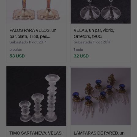
PALOS PARA VELOS, un
VELAS, un par, vidrio,
par, plata, TESI, pes…
Orrefors, 1900.
Subastado 11 oct 2017
Subastado 11 oct 2017
5 pujas
1 puja
53 USD
32 USD
TIMO SARPANEVA. VELAS,
LÁMPARAS DE PARED, un