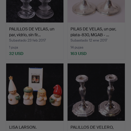
PALILLOS DE VELAS, un
PILAS DE VELAS, un par,
par, vidrio, sin fir…
plata-830, MGAB - …
Subastado 23 feb 2017
Subastado 12 ene 2017
1 puja
14 pujas
32 USD
163 USD
LISA LARSON.
PALILLOS DE VELERO,