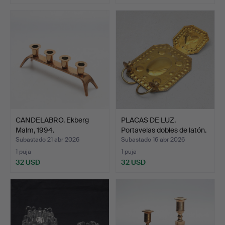
CANDELABRO. Ekberg
PLACAS DE LUZ.
Malm, 1994.
Portavelas dobles de latón.
Subastado 21 abr 2026
Subastado 16 abr 2026
1 puja
1 puja
32 USD
32 USD