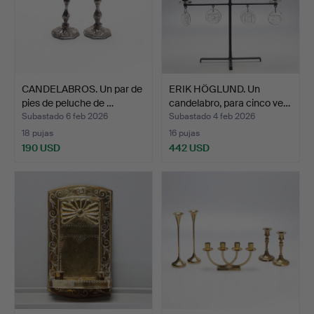
CANDELABROS. Un par de
ERIK HÖGLUND. Un
pies de peluche de …
candelabro, para cinco ve…
Subastado 6 feb 2026
Subastado 4 feb 2026
18 pujas
16 pujas
190 USD
442 USD