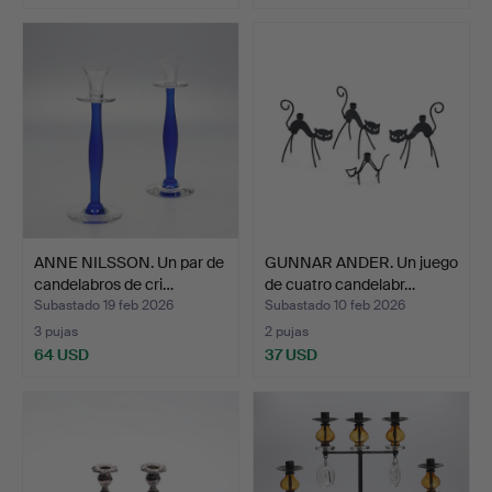
ANNE NILSSON. Un par de
GUNNAR ANDER. Un juego
candelabros de cri…
de cuatro candelabr…
Subastado 19 feb 2026
Subastado 10 feb 2026
3 pujas
2 pujas
64 USD
37 USD