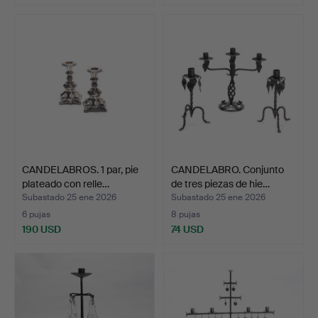
CANDELABROS. 1 par, pie
CANDELABRO. Conjunto
plateado con relle…
de tres piezas de hie…
Subastado 25 ene 2026
Subastado 25 ene 2026
6 pujas
8 pujas
190 USD
74 USD