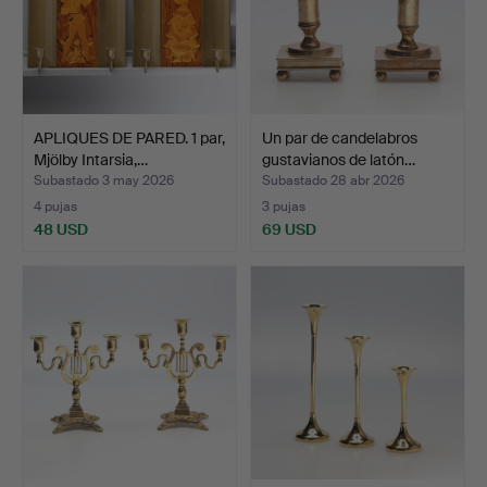
APLIQUES DE PARED. 1 par,
Un par de candelabros
Mjölby Intarsia,…
gustavianos de latón…
Subastado 3 may 2026
Subastado 28 abr 2026
4 pujas
3 pujas
48 USD
69 USD