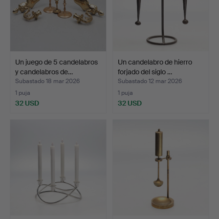
Un juego de 5 candelabros
Un candelabro de hierro
y candelabros de…
forjado del siglo …
Subastado 18 mar 2026
Subastado 12 mar 2026
1 puja
1 puja
32 USD
32 USD