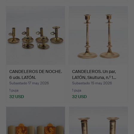
CANDELEROS DE NOCHE.
CANDELEROS. Un par,
6 uds. LATÓN.
LATÓN, Skultuna, n.º 1…
Subastado 17 may 2026
Subastado 15 may 2026
1 puja
1 puja
32 USD
32 USD