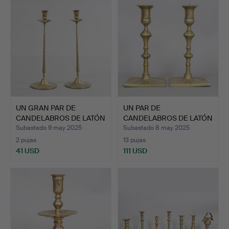
UN GRAN PAR DE
UN PAR DE
CANDELABROS DE LATÓN
CANDELABROS DE LATÓN
DEL SI…
DE FINALES …
Subastado 9 may 2025
Subastado 8 may 2025
2 pujas
13 pujas
41 USD
111 USD