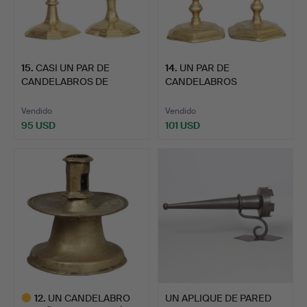
15
.
CASI UN PAR DE
14
.
UN PAR DE
CANDELABROS DE
CANDELABROS
BRONCE DE JO…
PEQUEÑOS DE BRONCE
D…
Vendido
Vendido
95 USD
101 USD
12
.
UN CANDELABRO
UN APLIQUE DE PARED