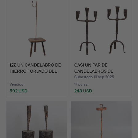
127
.
UN CANDELABRO DE
CASI UN PAR DE
HIERRO FORJADO DEL
CANDELABROS DE
SIGLO …
HIERRO FORJA…
Subastado 19 sep 2025
Vendido
17 pujas
592 USD
243 USD