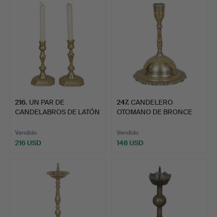
216
.
UN PAR DE
247
.
CANDELERO
CANDELABROS DE LATÓN
OTOMANO DE BRONCE
DE WILLIAM …
DORADO DEL SIG…
Vendido
Vendido
216 USD
148 USD