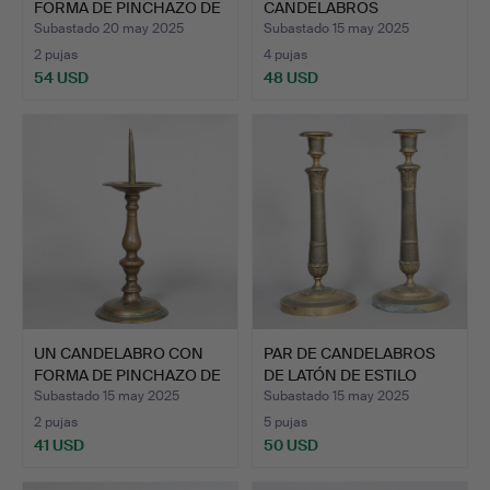
FORMA DE PINCHAZO DE
CANDELABROS
LAT…
VICTORIANOS DE
Subastado 20 may 2025
Subastado 15 may 2025
BRONC…
2 pujas
4 pujas
54 USD
48 USD
UN CANDELABRO CON
PAR DE CANDELABROS
FORMA DE PINCHAZO DE
DE LATÓN DE ESTILO
LAT…
NEOC…
Subastado 15 may 2025
Subastado 15 may 2025
2 pujas
5 pujas
41 USD
50 USD