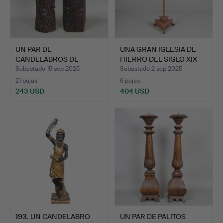
UN PAR DE
UNA GRAN IGLESIA DE
CANDELABROS DE
HIERRO DEL SIGLO XIX
ROBLE TALLADO Y H…
C…
Subastado 15 sep 2025
Subastado 2 sep 2025
21 pujas
6 pujas
243 USD
404 USD
193
.
UN CANDELABRO
UN PAR DE PALITOS