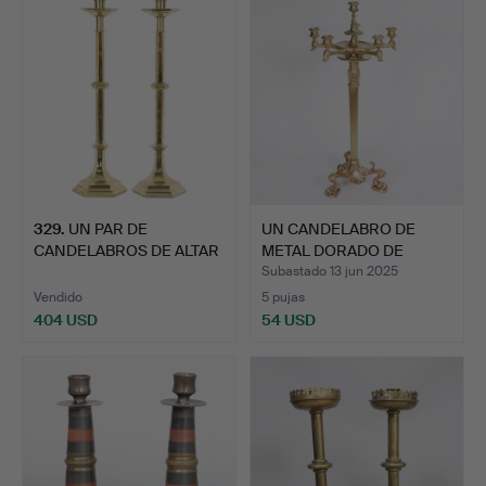
seleccionado
329
.
UN PAR DE
UN CANDELABRO DE
CANDELABROS DE ALTAR
METAL DORADO DE
HEXAGONALES…
ESTILO NE…
Subastado 13 jun 2025
Vendido
5 pujas
404 USD
54 USD