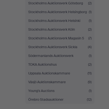
Stockholms Auktionsverk Göteborg
(2)
Stockholms Auktionsverk Helsingborg
(1)
Stockholms Auktionsverk Helsinki
(1)
Stockholms Auktionsverk Köln
(2)
Stockholms Auktionsverk Magasin 5
(7)
Stockholms Auktionsverk Sickla
(4)
Södermanlands Auktionsverk
(1)
TOKA Auktionshus
(2)
Uppsala Auktionskammare
(11)
Växjö Auktionskammare
(9)
Young's Auctions
(1)
Örebro Stadsauktioner
(12)