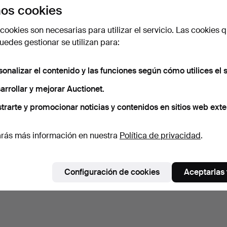
os cookies
cookies son necesarias para utilizar el servicio. Las cookies q
edes gestionar se utilizan para:
sonalizar el contenido y las funciones según cómo utilices el s
arrollar y mejorar Auctionet.
trarte y promocionar noticias y contenidos en sitios web exte
rás más información en nuestra
Política de privacidad
.
Configuración de cookies
Aceptarlas