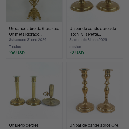
Un candelabro de 6 brazos.
Un par de candelabros de
Un metal dorado…
latón, Nils Pette…
Subastado 31 ene 2026
Subastado 31 ene 2026
11 pujas
5 pujas
106 USD
43 USD
Un juego de tres
Un par de candelabros Ore,