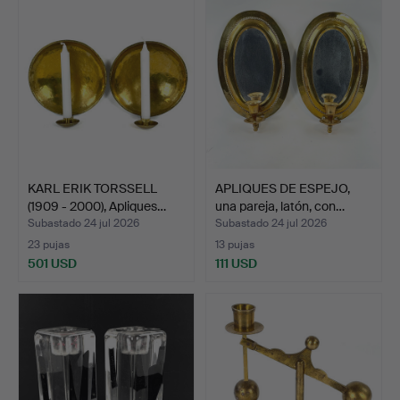
KARL ERIK TORSSELL
APLIQUES DE ESPEJO,
(1909 - 2000), Apliques…
una pareja, latón, con…
Subastado 24 jul 2026
Subastado 24 jul 2026
23 pujas
13 pujas
501 USD
111 USD