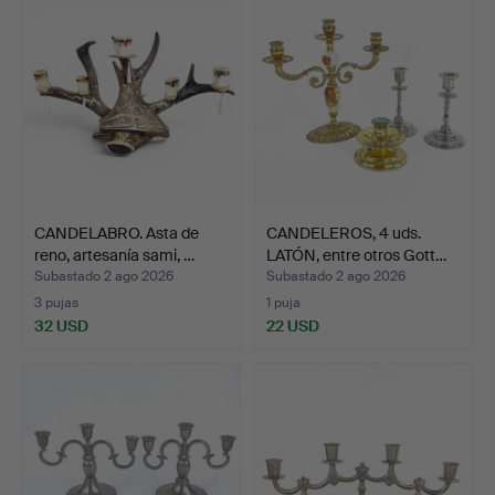
CANDELABRO. Asta de
CANDELEROS, 4 uds.
reno, artesanía sami, …
LATÓN, entre otros Gott…
Subastado 2 ago 2026
Subastado 2 ago 2026
3 pujas
1 puja
32 USD
22 USD