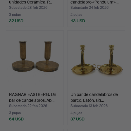
unidades Cerámica, P…
candelabro «Pendulum» …
Subastado 28 feb 2026
Subastado 24 feb 2026
3 pujas
2 pujas
32 USD
43 USD
RAGNAR EASTBERG. Un
Un par de candelabros de
par de candelabros. Ab…
barco. Latón, sig…
Subastado 22 feb 2026
Subastado 13 feb 2026
3 pujas
4 pujas
64 USD
37 USD