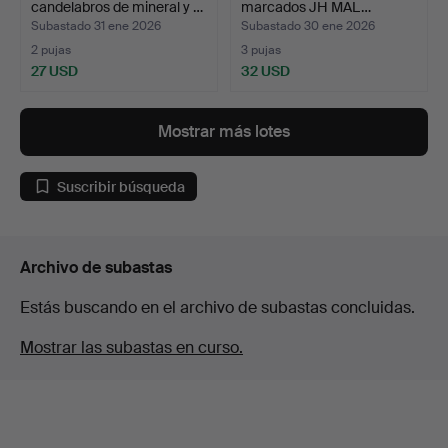
candelabros de mineral y …
marcados JH MAL…
Subastado 31 ene 2026
Subastado 30 ene 2026
2 pujas
3 pujas
27 USD
32 USD
Mostrar más lotes
Suscribir búsqueda
Archivo de subastas
Estás buscando en el archivo de subastas concluidas.
Mostrar las subastas en curso.