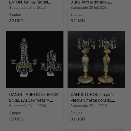
LATÓN, Grillby Metall…
3 uds. Metal dorado y…
Subastado 29 jul 2026
Subastado 28 jul 2026
4 pujas
3 pujas
32 USD
32 USD
CANDELABROS DE MESA,
CANDELEROS, un par.
2 uds. LATÓN/metal y …
Piedra y metal dorado,…
Subastado 28 jul 2026
Subastado 27 jul 2026
2 pujas
3 pujas
32 USD
32 USD