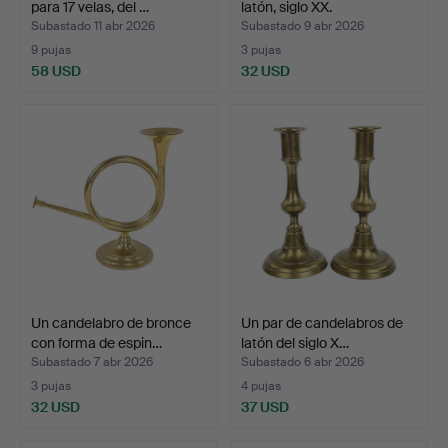
para 17 velas, del …
latón, siglo XX.
Subastado 11 abr 2026
Subastado 9 abr 2026
9 pujas
3 pujas
58 USD
32 USD
Un candelabro de bronce
Un par de candelabros de
con forma de espin…
latón del siglo X…
Subastado 7 abr 2026
Subastado 6 abr 2026
3 pujas
4 pujas
32 USD
37 USD