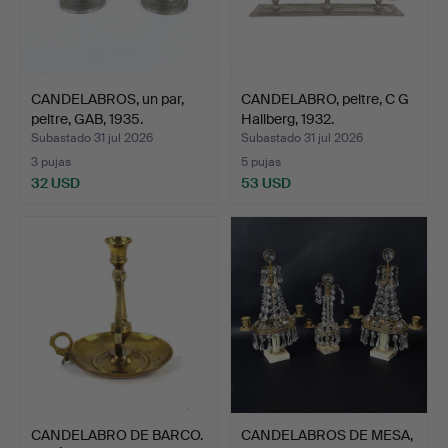
CANDELABROS, un par,
CANDELABRO, peltre, C G
peltre, GAB, 1935.
Hallberg, 1932.
Subastado 31 jul 2026
Subastado 31 jul 2026
3 pujas
5 pujas
32 USD
53 USD
CANDELABRO DE BARCO.
CANDELABROS DE MESA,