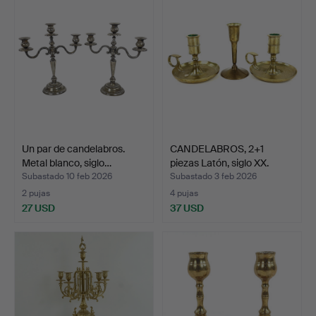
Un par de candelabros.
CANDELABROS, 2+1
Metal blanco, siglo…
piezas Latón, siglo XX.
Subastado 10 feb 2026
Subastado 3 feb 2026
2 pujas
4 pujas
27 USD
37 USD