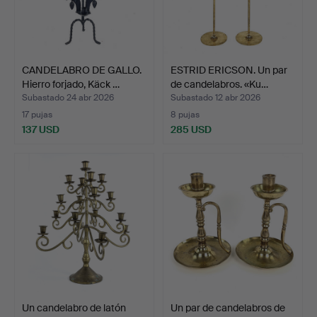
CANDELABRO DE GALLO.
ESTRID ERICSON. Un par
Hierro forjado, Käck …
de candelabros. «Ku…
Subastado 24 abr 2026
Subastado 12 abr 2026
17 pujas
8 pujas
137 USD
285 USD
Un candelabro de latón
Un par de candelabros de