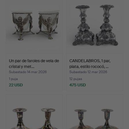
Un par de faroles de vela de
CANDELABROS, 1 par,
cristal y met…
plata, estilo rococó, …
Subastado 14 mar 2026
Subastado 12 mar 2026
1 puja
12 pujas
22 USD
475 USD