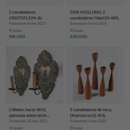
2 candelabros.
ERIK HÖGLUND. 3
CRISTOFLE(14-8).
candelabros Yslad (12-481).
Subastado 9 ene 2023
Subastado 9 ene 2023
16 pujas
18 pujas
196 USD
336 USD
2 Bleker, hacia 1850,
5 candelabros de teca,
plateada sobre latón…
Dinamarca (12-163).
Subastado 25 sep 2022
Subastado 4 sep 2022
32 pujas
15 pujas