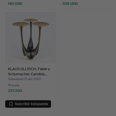
140 USD
336 USD
KLAUS ULLRICH. Faber y
Schumacher. Candela…
Subastado 12 abr 2022
16 pujas
231 USD
Suscribir búsqueda