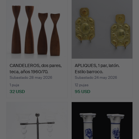
CANDELEROS, dos pares,
APLIQUES, 1 par, latón.
teca, años 1960/70.
Estilo barroco.
Subastado 28 may 2026
Subastado 24 may 2026
1 puja
12 pujas
32 USD
95 USD