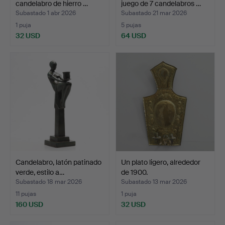
candelabro de hierro …
juego de 7 candelabros …
Subastado 1 abr 2026
Subastado 21 mar 2026
1 puja
5 pujas
32 USD
64 USD
Candelabro, latón patinado
Un plato ligero, alrededor
verde, estilo a…
de 1900.
Subastado 18 mar 2026
Subastado 13 mar 2026
11 pujas
1 puja
160 USD
32 USD