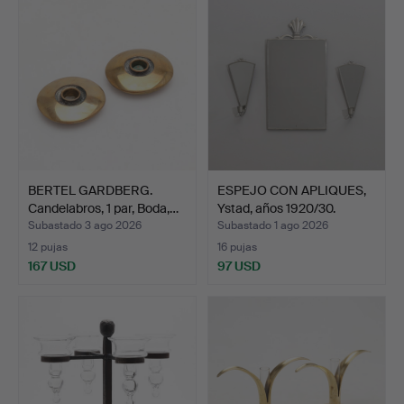
BERTEL GARDBERG.
ESPEJO CON APLIQUES,
Candelabros, 1 par, Boda,…
Ystad, años 1920/30.
Subastado 3 ago 2026
Subastado 1 ago 2026
12 pujas
16 pujas
167 USD
97 USD