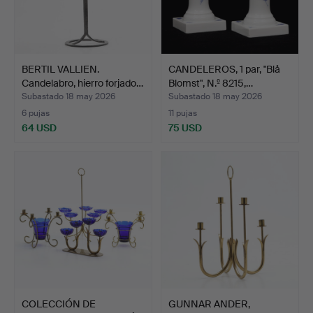
BERTIL VALLIEN.
CANDELEROS, 1 par, "Blå
Candelabro, hierro forjado…
Blomst", N.º 8215,…
Subastado 18 may 2026
Subastado 18 may 2026
6 pujas
11 pujas
64 USD
75 USD
COLECCIÓN DE
GUNNAR ANDER,