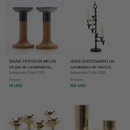
SIGNE PERSSON MELIN.
JENS QUISTGAARD. Un
Un par de candelabros…
candelabro de hierro f…
Subastado 5 feb 2026
Subastado 3 feb 2026
5 pujas
10 pujas
74 USD
166 USD