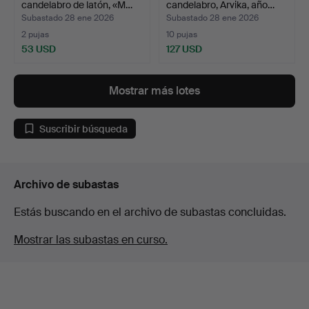
candelabro de latón, «M…
candelabro, Arvika, año…
Subastado 28 ene 2026
Subastado 28 ene 2026
2 pujas
10 pujas
53 USD
127 USD
Mostrar más lotes
Suscribir búsqueda
Archivo de subastas
Estás buscando en el archivo de subastas concluidas.
Mostrar las subastas en curso.