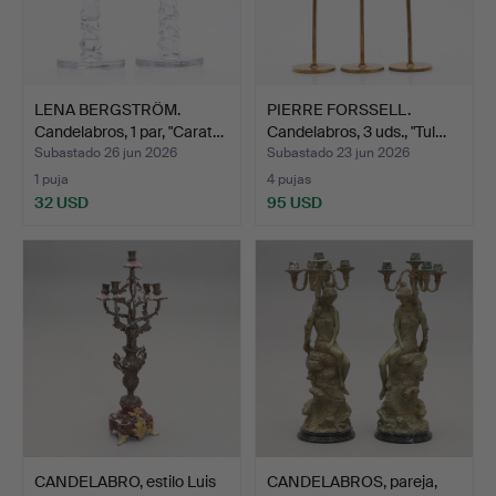
LENA BERGSTRÖM.
PIERRE FORSSELL.
Candelabros, 1 par, "Carat…
Candelabros, 3 uds., "Tul…
Subastado 26 jun 2026
Subastado 23 jun 2026
1 puja
4 pujas
32 USD
95 USD
CANDELABRO, estilo Luis
CANDELABROS, pareja,