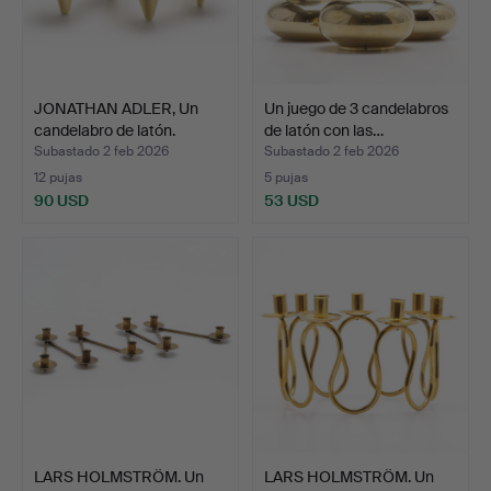
JONATHAN ADLER, Un
Un juego de 3 candelabros
candelabro de latón.
de latón con las…
Subastado 2 feb 2026
Subastado 2 feb 2026
12 pujas
5 pujas
90 USD
53 USD
LARS HOLMSTRÖM. Un
LARS HOLMSTRÖM. Un