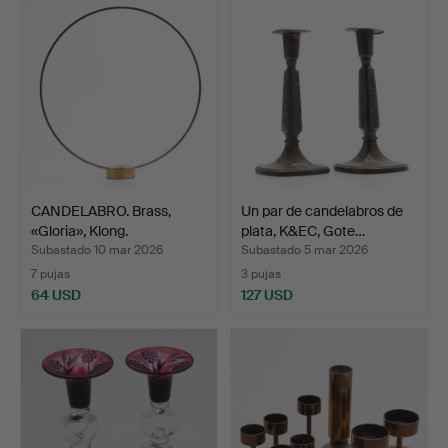
CANDELABRO. Brass,
Un par de candelabros de
«Gloria», Klong.
plata, K&EC, Gote…
Subastado 10 mar 2026
Subastado 5 mar 2026
7 pujas
3 pujas
64 USD
127 USD