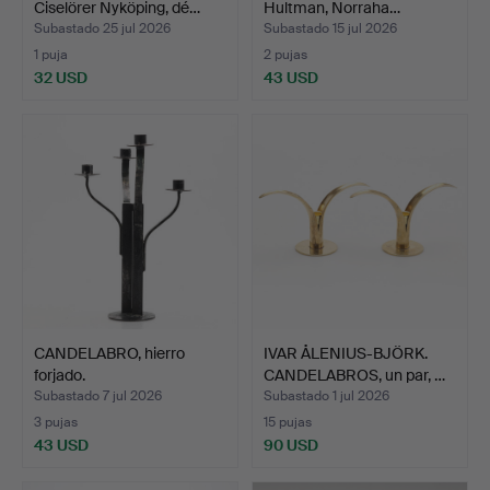
Ciselörer Nyköping, dé…
Hultman, Norraha…
Subastado 25 jul 2026
Subastado 15 jul 2026
1 puja
2 pujas
32 USD
43 USD
CANDELABRO, hierro
IVAR ÅLENIUS-BJÖRK.
forjado.
CANDELABROS, un par, …
Subastado 7 jul 2026
Subastado 1 jul 2026
3 pujas
15 pujas
43 USD
90 USD