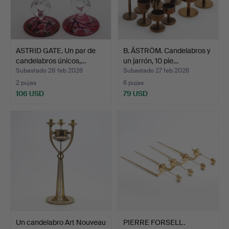
ASTRID GATE. Un par de
B. ÅSTRÖM. Candelabros y
candelabros únicos,…
un jarrón, 10 pie…
Subastado 28 feb 2026
Subastado 27 feb 2026
2 pujas
6 pujas
106 USD
79 USD
Un candelabro Art Nouveau
PIERRE FORSELL.