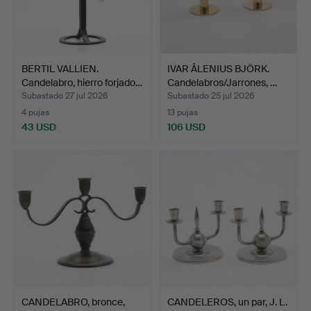
BERTIL VALLIEN.
IVAR ÅLENIUS BJÖRK.
Candelabro, hierro forjado…
Candelabros/Jarrones, …
Subastado 27 jul 2026
Subastado 25 jul 2026
4 pujas
13 pujas
43 USD
106 USD
CANDELABRO, bronce,
CANDELEROS, un par, J. L.