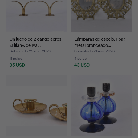
Un juego de 2 candelabros
Lámparas de espejo, 1 par,
«Liljan», de Iva…
metal bronceado…
Subastado 22 mar 2026
Subastado 21 mar 2026
11 pujas
4 pujas
95 USD
43 USD