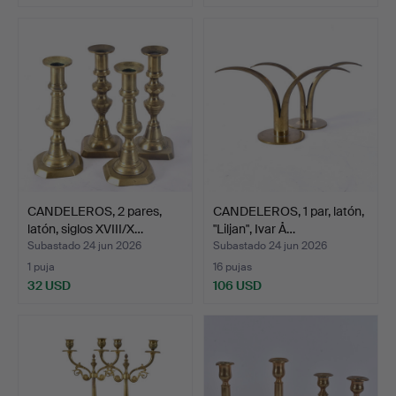
CANDELEROS, 2 pares,
CANDELEROS, 1 par, latón,
latón, siglos XVIII/X…
"Liljan", Ivar Å…
Subastado 24 jun 2026
Subastado 24 jun 2026
1 puja
16 pujas
32 USD
106 USD