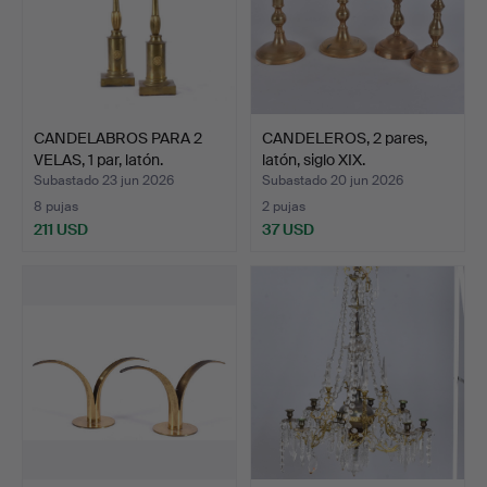
CANDELABROS PARA 2
CANDELEROS, 2 pares,
VELAS, 1 par, latón.
latón, siglo XIX.
Subastado 23 jun 2026
Subastado 20 jun 2026
8 pujas
2 pujas
211 USD
37 USD