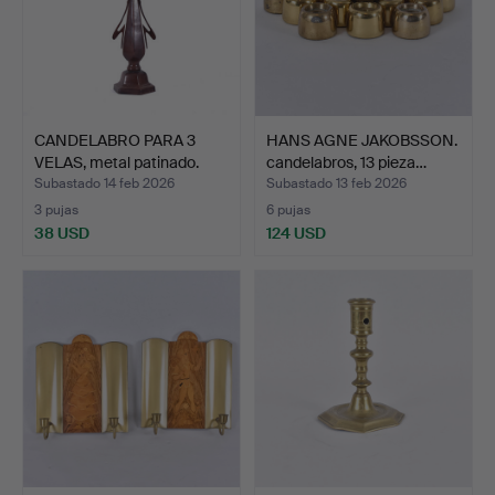
CANDELABRO PARA 3
HANS AGNE JAKOBSSON.
VELAS, metal patinado.
candelabros, 13 pieza…
Subastado 14 feb 2026
Subastado 13 feb 2026
3 pujas
6 pujas
38 USD
124 USD