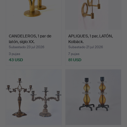
CANDELEROS, 1 par de
APLIQUES, 1 par, LATÓN,
latón, siglo XX.
Kolbäck.
Subastado 23 jul 2026
Subastado 21 jul 2026
3 pujas
7 pujas
43 USD
81 USD