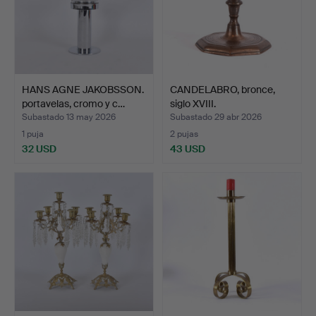
HANS AGNE JAKOBSSON.
CANDELABRO, bronce,
portavelas, cromo y c…
siglo XVIII.
Subastado 13 may 2026
Subastado 29 abr 2026
1 puja
2 pujas
32 USD
43 USD