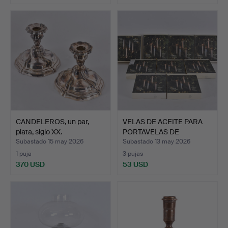
CANDELEROS, un par,
VELAS DE ACEITE PARA
plata, siglo XX.
PORTAVELAS DE
NAVIDAD…
Subastado 15 may 2026
Subastado 13 may 2026
1 puja
3 pujas
370 USD
53 USD