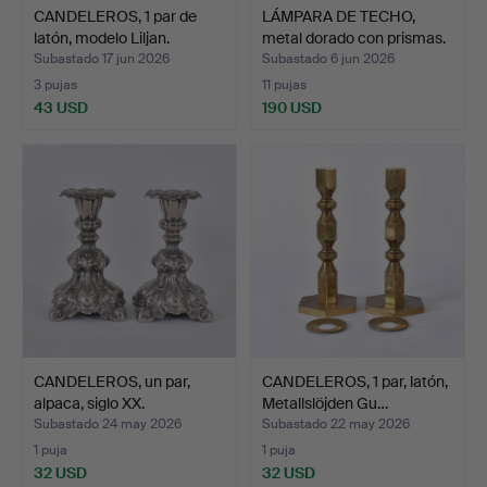
CANDELEROS, 1 par de
LÁMPARA DE TECHO,
latón, modelo Liljan.
metal dorado con prismas.
Subastado 17 jun 2026
Subastado 6 jun 2026
3 pujas
11 pujas
43 USD
190 USD
CANDELEROS, un par,
CANDELEROS, 1 par, latón,
alpaca, siglo XX.
Metallslöjden Gu…
Subastado 24 may 2026
Subastado 22 may 2026
1 puja
1 puja
32 USD
32 USD