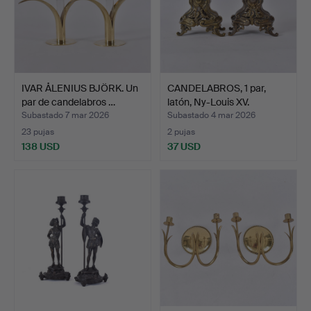
IVAR ÅLENIUS BJÖRK. Un
CANDELABROS, 1 par,
par de candelabros …
latón, Ny-Louis XV.
Subastado 7 mar 2026
Subastado 4 mar 2026
23 pujas
2 pujas
138 USD
37 USD