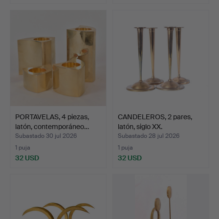
PORTAVELAS, 4 piezas,
CANDELEROS, 2 pares,
latón, contemporáneo…
latón, siglo XX.
Subastado 30 jul 2026
Subastado 28 jul 2026
1 puja
1 puja
32 USD
32 USD