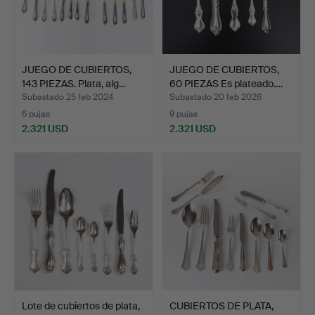
JUEGO DE CUBIERTOS,
JUEGO DE CUBIERTOS,
143 PIEZAS. Plata, alg…
60 PIEZAS Es plateado.…
Subastado 25 feb 2024
Subastado 20 feb 2026
6 pujas
9 pujas
2.321 USD
2.321 USD
Lote de cubiertos de plata,
CUBIERTOS DE PLATA,