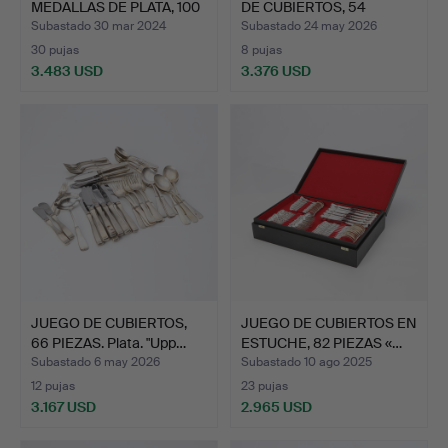
MEDALLAS DE PLATA, 100
DE CUBIERTOS, 54
PIEZ…
PIEZA…
Subastado 30 mar 2024
Subastado 24 may 2026
30 pujas
8 pujas
3.483 USD
3.376 USD
JUEGO DE CUBIERTOS,
JUEGO DE CUBIERTOS EN
66 PIEZAS. Plata. "Upp…
ESTUCHE, 82 PIEZAS «…
Subastado 6 may 2026
Subastado 10 ago 2025
12 pujas
23 pujas
3.167 USD
2.965 USD