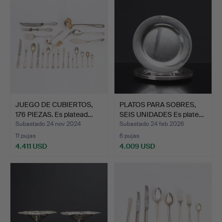
JUEGO DE CUBIERTOS,
PLATOS PARA SOBRES,
176 PIEZAS. Es platead…
SEIS UNIDADES Es plate…
Subastado 24 nov 2024
Subastado 24 feb 2026
11 pujas
6 pujas
4.411 USD
4.009 USD