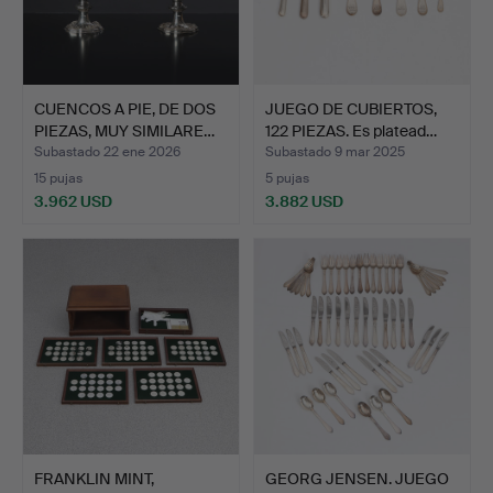
CUENCOS A PIE, DE DOS
JUEGO DE CUBIERTOS,
PIEZAS, MUY SIMILARE…
122 PIEZAS. Es platead…
Subastado 22 ene 2026
Subastado 9 mar 2025
15 pujas
5 pujas
3.962 USD
3.882 USD
FRANKLIN MINT,
GEORG JENSEN. JUEGO