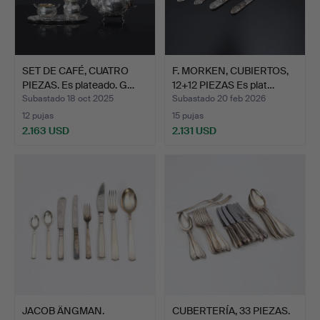
SET DE CAFÉ, CUATRO
F. MORKEN, CUBIERTOS,
PIEZAS. Es plateado. G…
12+12 PIEZAS Es plat…
Subastado 18 oct 2025
Subastado 20 feb 2026
12 pujas
15 pujas
2.163 USD
2.131 USD
JACOB ÄNGMAN.
CUBERTERÍA, 33 PIEZAS.