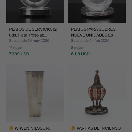
PLATOS DE SERVICIO, 12
PLATOS PARA SOBRES,
uds. Plata. Peso ap…
NUEVE UNIDADES Es
plat…
Subastado 24 may 2026
Subastado 24 feb 2026
16 pujas
8 pujas
7.389 USD
6.118 USD
WIWEN NILSSON.
VARITAS DE INCIENSO.