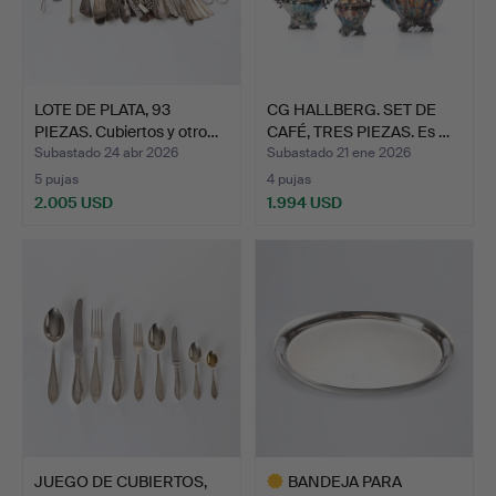
LOTE DE PLATA, 93
CG HALLBERG. SET DE
PIEZAS. Cubiertos y otro…
CAFÉ, TRES PIEZAS. Es …
Subastado 24 abr 2026
Subastado 21 ene 2026
5 pujas
4 pujas
2.005 USD
1.994 USD
JUEGO DE CUBIERTOS,
BANDEJA PARA