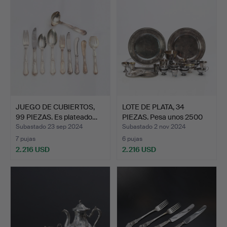
seleccionado
JUEGO DE CUBIERTOS,
LOTE DE PLATA, 34
99 PIEZAS. Es plateado…
PIEZAS. Pesa unos 2500
g…
Subastado 23 sep 2024
Subastado 2 nov 2024
7 pujas
6 pujas
2.216 USD
2.216 USD