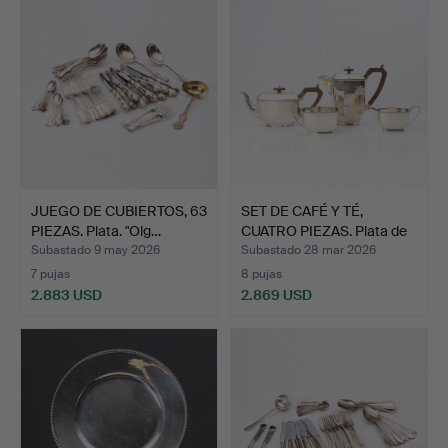
JUEGO DE CUBIERTOS, 63
SET DE CAFÉ Y TÉ,
PIEZAS. Plata. "Olg…
CUATRO PIEZAS. Plata de
…
Subastado 9 may 2026
Subastado 28 mar 2026
7 pujas
8 pujas
2.883 USD
2.869 USD