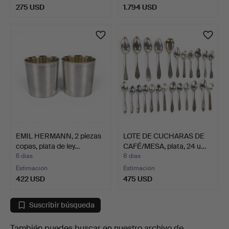
275 USD
1.794 USD
EMIL HERMANN, 2 piezas
LOTE DE CUCHARAS DE
copas, plata de ley…
CAFÉ/MESA, plata, 24 u…
6 días
8 días
Estimación
Estimación
422 USD
475 USD
Suscribir búsqueda
También puedes buscar en
nuestro archivo de