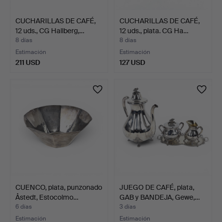
CUCHARILLAS DE CAFÉ,
CUCHARILLAS DE CAFÉ,
12 uds., CG Hallberg,…
12 uds., plata. CG Ha…
8 días
8 días
Estimación
Estimación
211 USD
127 USD
CUENCO, plata, punzonado
JUEGO DE CAFÉ, plata,
Åstedt, Estocolmo…
GAB y BANDEJA, Gewe,…
6 días
3 días
Estimación
Estimación