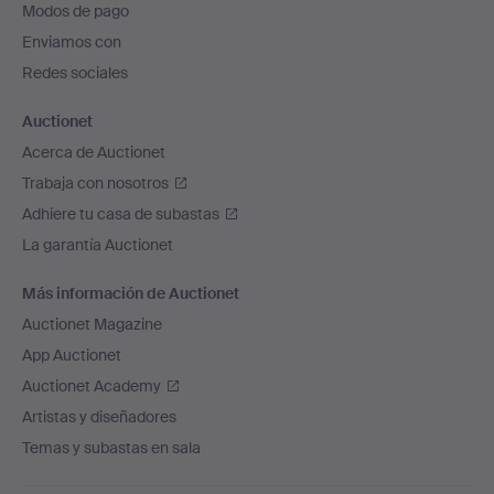
Modos de pago
de
Enviamos con
página
Redes sociales
Auctionet
Acerca de Auctionet
Trabaja con nosotros
Adhiere tu casa de subastas
La garantía Auctionet
Más información de Auctionet
Auctionet Magazine
App Auctionet
Auctionet Academy
Artistas y diseñadores
Temas y subastas en sala