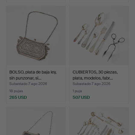
BOLSO, plata de baja ley,
CUBIERTOS, 30 piezas,
sin punzonar, si…
plata, modelos, fabr…
Subastado 7 ago 2026
Subastado 7 ago 2026
18 pujas
1 puja
265 USD
507 USD