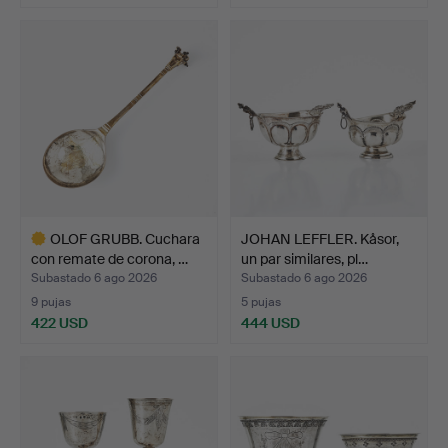
OLOF GRUBB. Cuchara
JOHAN LEFFLER. Kåsor,
con remate de corona, …
un par similares, pl…
Subastado 6 ago 2026
Subastado 6 ago 2026
9 pujas
5 pujas
422 USD
444 USD
Lote
seleccionado