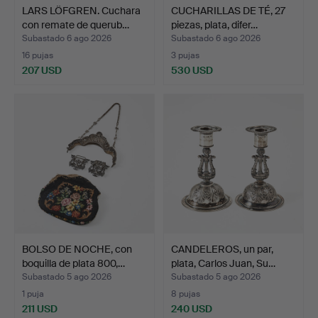
LARS LÖFGREN. Cuchara
CUCHARILLAS DE TÉ, 27
con remate de querub…
piezas, plata, difer…
Subastado 6 ago 2026
Subastado 6 ago 2026
16 pujas
3 pujas
207 USD
530 USD
BOLSO DE NOCHE, con
CANDELEROS, un par,
boquilla de plata 800,…
plata, Carlos Juan, Su…
Subastado 5 ago 2026
Subastado 5 ago 2026
1 puja
8 pujas
211 USD
240 USD