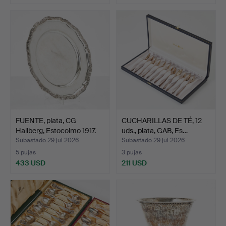
FUENTE, plata, CG
CUCHARILLAS DE TÉ, 12
Hallberg, Estocolmo 1917.
uds., plata, GAB, Es…
Subastado 29 jul 2026
Subastado 29 jul 2026
5 pujas
3 pujas
433 USD
211 USD