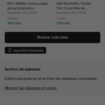
REY URBAN. Cuenco, plata
KAY BOJESEN. "Grand
de ley, Estocolmo…
Prix", 6 cuchillos de …
Subastado 28 jul 2026
Subastado 28 jul 2026
13 pujas
7 pujas
490 USD
370 USD
Mostrar más lotes
Suscribir búsqueda
Archivo de subastas
Estás buscando en el archivo de subastas concluidas.
Mostrar las subastas en curso.