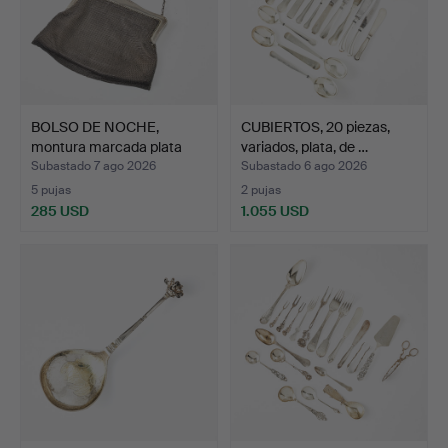
BOLSO DE NOCHE,
CUBIERTOS, 20 piezas,
montura marcada plata
variados, plata, de …
800,…
Subastado 7 ago 2026
Subastado 6 ago 2026
5 pujas
2 pujas
285 USD
1.055 USD