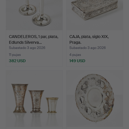
CANDELEROS, 1 par, plata,
CAJA, plata, siglo XIX,
Edlunds Silverva…
Praga.
Subastado 3 ago 2026
Subastado 3 ago 2026
11 pujas
4 pujas
382 USD
149 USD