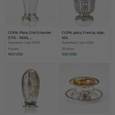
COPA. Plata, Erik Ernander
COPA, plata, Francia, siglo
(1776 - 1809), …
XIX.
Subastado 1 ago 2026
Subastado 1 ago 2026
8 pujas
30 pujas
402 USD
302 USD