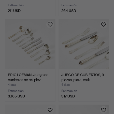
Estimación
Estimación
211 USD
264 USD
ERIC LÖFMAN. Juego de
JUEGO DE CUBIERTOS, 9
cubiertos de 89 piez…
piezas, plata, estil…
4 días
4 días
Estimación
Estimación
3.165 USD
317 USD