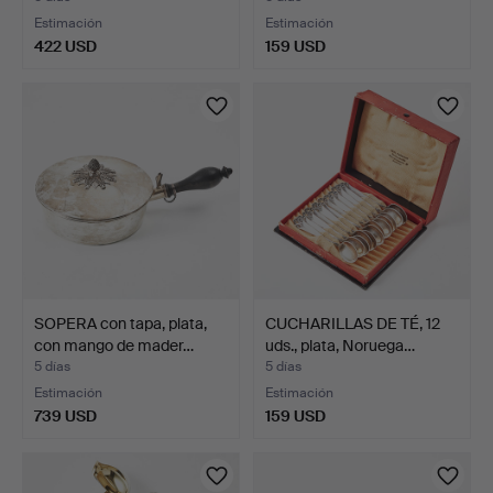
Estimación
Estimación
422 USD
159 USD
SOPERA con tapa, plata,
CUCHARILLAS DE TÉ, 12
con mango de mader…
uds., plata, Noruega…
5 días
5 días
Estimación
Estimación
739 USD
159 USD