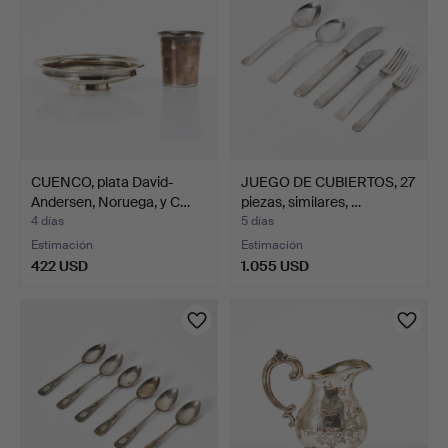
CUENCO, plata David-
JUEGO DE CUBIERTOS, 27
Andersen, Noruega, y C…
piezas, similares, …
4 días
5 días
Estimación
Estimación
422 USD
1.055 USD