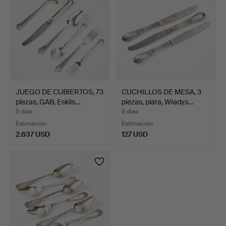
JUEGO DE CUBIERTOS, 73
CUCHILLOS DE MESA, 3
piezas, GAB, Eskils…
piezas, plata, Władys…
5 días
6 días
Estimación
Estimación
2.637 USD
127 USD